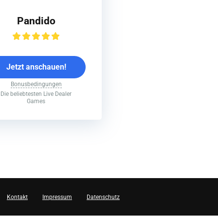
Pandido
Jetzt anschauen!
Bonusbedingungen
Die beliebtesten Live Dealer
Games
Kontakt
Impressum
Datenschutz