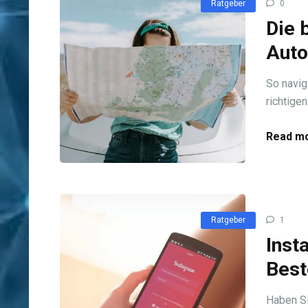
Ratgeber
0
Die 
Auto
So navig
richtigen
Read mo
Ratgeber
1
Inst
Best
Haben Si