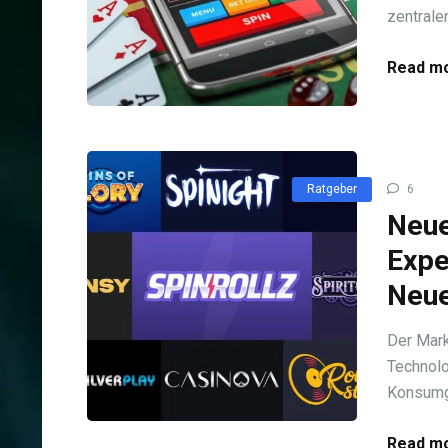
zentrale
Read mo
Ratgeber
6
Neue
Expe
Neue
Der Mark
Technolo
Konsumg
Read mo