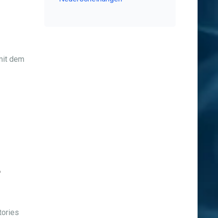
mit dem
r
tories