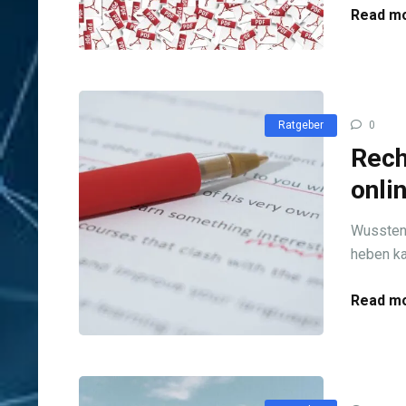
Read mo
Ratgeber
0
Rech
onli
Wussten 
heben kan
Read mo