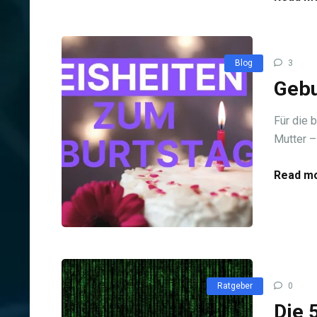
Blog
3
Gebu
Für die 
Mutter – 
Read mo
Ratgeber
0
Die 