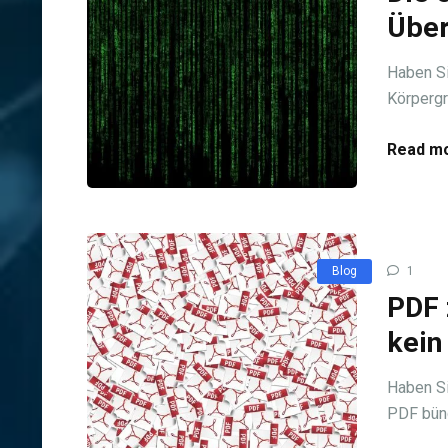
Über
Haben Si
Körpergr
Read mo
Blog
1
PDF 
kein
Haben Si
PDF bünd