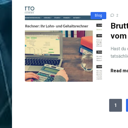
Blog
2
Brut
vom 
Hast du 
tatsächli
Read mo
1