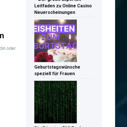
Leitfaden zu Online Casino
Neuerscheinungen
en
din oder
Geburtstagswünsche
speziell für Frauen