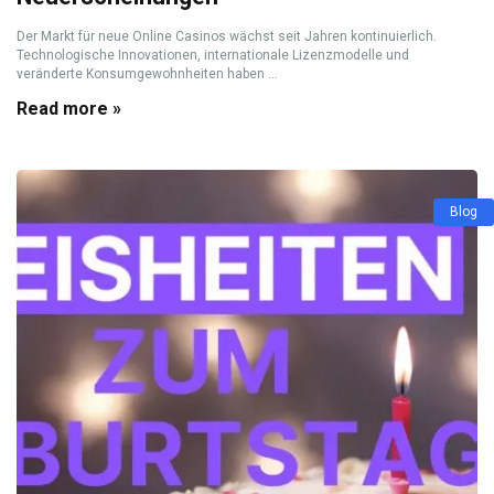
Der Markt für neue Online Casinos wächst seit Jahren kontinuierlich.
Technologische Innovationen, internationale Lizenzmodelle und
veränderte Konsumgewohnheiten haben ...
Read more »
Blog