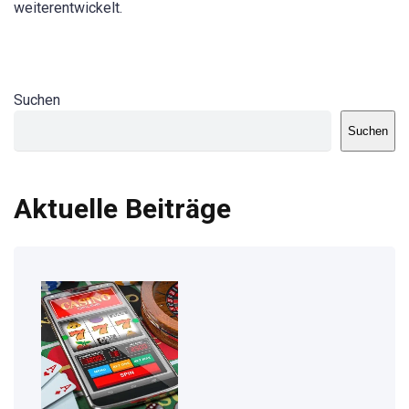
weiterentwickelt.
Suchen
Suchen
Aktuelle Beiträge