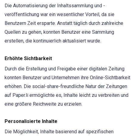
Die Automatisierung der Inhaltssammlung und -
veröffentlichung war ein wesentlicher Vorteil, da sie
Benutzern Zeit ersparte. Anstatt täglich durch zahlreiche
Quellen zu gehen, konnten Benutzer eine Sammlung
erstellen, die kontinuierlich aktualisiert wurde.
Erhöhte Sichtbarkeit
Durch die Erstellung und Freigabe einer digitalen Zeitung
konnten Benutzer und Unternehmen ihre Online-Sichtbarkeit
erhöhen. Die social-share-freundliche Natur der Zeitungen
auf Paper.li ermöglichte es, Inhalte leicht zu verbreiten und
eine größere Reichweite zu erzielen.
Personalisierte Inhalte
Die Möglichkeit, Inhalte basierend auf spezifischen