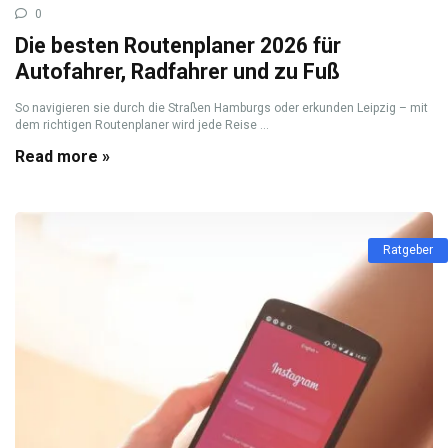
0
Die besten Routenplaner 2026 für
Autofahrer, Radfahrer und zu Fuß
So navigieren sie durch die Straßen Hamburgs oder erkunden Leipzig – mit
dem richtigen Routenplaner wird jede Reise ...
Read more »
Ratgeber