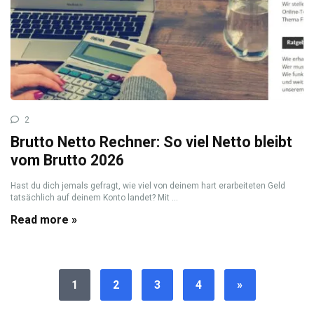
2
Brutto Netto Rechner: So viel Netto bleibt
vom Brutto 2026
Hast du dich jemals gefragt, wie viel von deinem hart erarbeiteten Geld
tatsächlich auf deinem Konto landet? Mit ...
Read more »
1
2
3
4
»