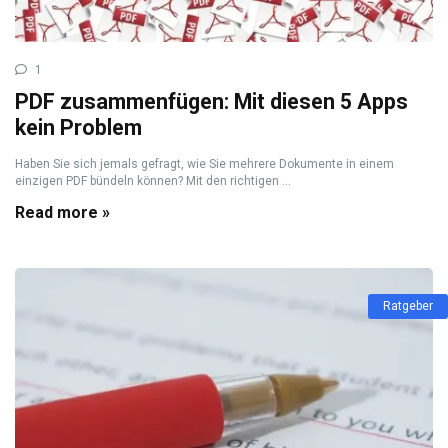
1
PDF zusammenfügen: Mit diesen 5 Apps
kein Problem
Haben Sie sich jemals gefragt, wie Sie mehrere Dokumente in einem
einzigen PDF bündeln können? Mit den richtigen ...
Read more »
Ratgeber