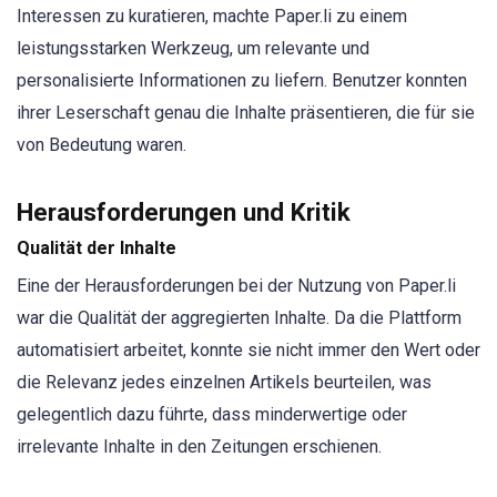
Interessen zu kuratieren, machte Paper.li zu einem
leistungsstarken Werkzeug, um relevante und
personalisierte Informationen zu liefern. Benutzer konnten
ihrer Leserschaft genau die Inhalte präsentieren, die für sie
von Bedeutung waren.
Herausforderungen und Kritik
Qualität der Inhalte
Eine der Herausforderungen bei der Nutzung von Paper.li
war die Qualität der aggregierten Inhalte. Da die Plattform
automatisiert arbeitet, konnte sie nicht immer den Wert oder
die Relevanz jedes einzelnen Artikels beurteilen, was
gelegentlich dazu führte, dass minderwertige oder
irrelevante Inhalte in den Zeitungen erschienen.