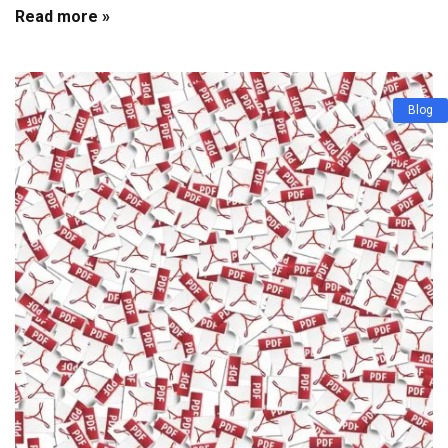
Read more »
Blog