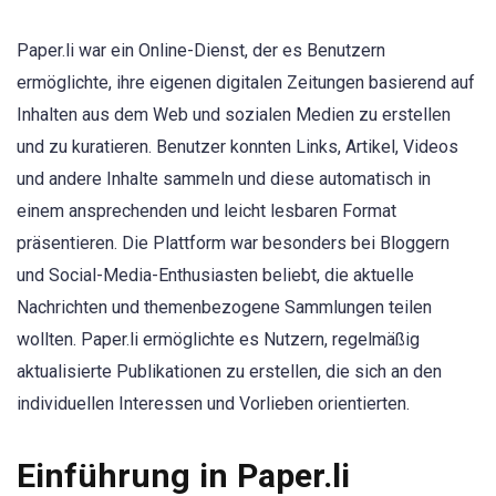
Paper.li war ein Online-Dienst, der es Benutzern
ermöglichte, ihre eigenen digitalen Zeitungen basierend auf
Inhalten aus dem Web und sozialen Medien zu erstellen
und zu kuratieren. Benutzer konnten Links, Artikel, Videos
und andere Inhalte sammeln und diese automatisch in
einem ansprechenden und leicht lesbaren Format
präsentieren. Die Plattform war besonders bei Bloggern
und Social-Media-Enthusiasten beliebt, die aktuelle
Nachrichten und themenbezogene Sammlungen teilen
wollten. Paper.li ermöglichte es Nutzern, regelmäßig
aktualisierte Publikationen zu erstellen, die sich an den
individuellen Interessen und Vorlieben orientierten.
Einführung in Paper.li