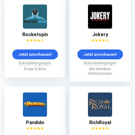
Rocketspin
Jokery
Jetzt anschauen!
Jetzt anschauen!
Bonusbedingungen
Bonusbedingungen
Drops & Wins
Alle beliebten
Slotautomaten
Pandido
RichRoyal