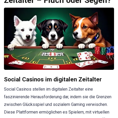
Zeitalter – Fluch oder Segen?
Social Casinos im digitalen Zeitalter
Social Casinos stellen im digitalen Zeitalter eine
faszinierende Herausforderung dar, indem sie die Grenzen
zwischen Glücksspiel und sozialem Gaming verwischen.
Diese Plattformen ermöglichen es Spielern, mit virtuellen