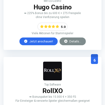
Mit EU-Lizenz
Hugo Casino
➥ 225% Bonus bis zu 600 € + 275 Freispiele
ohne Verifizierung spielen
5.0
Viele Aktionen für Stammspieler
Jetzt anschauen!
Details...
6
Top Software
RollXO
➥ Bonuspaket bis 15.000 € + 350 FS
Für Einsteiger & versierte Spieler gleichermaßen geeignet