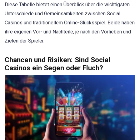
Diese Tabelle bietet einen Überblick über die wichtigsten
Unterschiede und Gemeinsamkeiten zwischen Social
Casinos und traditionellem Online-Glücksspiel. Beide haben
ihre eigenen Vor- und Nachteile, je nach den Vorlieben und
Zielen der Spieler.
Chancen und Risiken: Sind Social
Casinos ein Segen oder Fluch?