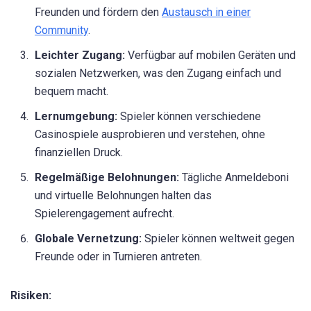
Freunden und fördern den
Austausch in einer
Community
.
Leichter Zugang:
Verfügbar auf mobilen Geräten und
sozialen Netzwerken, was den Zugang einfach und
bequem macht.
Lernumgebung:
Spieler können verschiedene
Casinospiele ausprobieren und verstehen, ohne
finanziellen Druck.
Regelmäßige Belohnungen:
Tägliche Anmeldeboni
und virtuelle Belohnungen halten das
Spielerengagement aufrecht.
Globale Vernetzung:
Spieler können weltweit gegen
Freunde oder in Turnieren antreten.
Risiken: