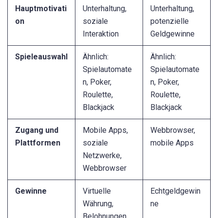
Hauptmotivati
Unterhaltung,
Unterhaltung,
on
soziale
potenzielle
Interaktion
Geldgewinne
Spieleauswahl
Ähnlich:
Ähnlich:
Spielautomate
Spielautomate
n, Poker,
n, Poker,
Roulette,
Roulette,
Blackjack
Blackjack
Zugang und
Mobile Apps,
Webbrowser,
Plattformen
soziale
mobile Apps
Netzwerke,
Webbrowser
Gewinne
Virtuelle
Echtgeldgewin
Währung,
ne
Belohnungen,