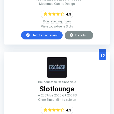
Modernes Casino-Design
4.5
Bonusbedingungen
Viele top aktuelle Slots
Jetzt anschauen!
Details...
12
Die neuesten Casinospiele
Slotlounge
➥ 250% bis 2500 € + 250 FS
Ohne Einsatzlimits spielen
4.5