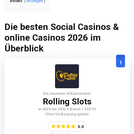
Inhalt
Anzeigen
Die besten Social Casinos &
online Casinos 2026 im
Überblick
1
Die neuesten Slotautomaten
Rolling Slots
➥ 300% bis 3500 € Bonus + 550 FS
Ohne Verifizierung spielen
5.0