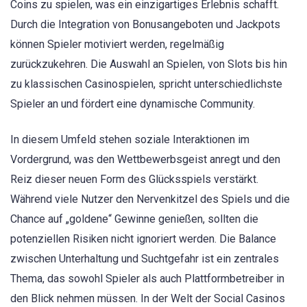
Coins zu spielen, was ein einzigartiges Erlebnis schafft.
Durch die Integration von Bonusangeboten und Jackpots
können Spieler motiviert werden, regelmäßig
zurückzukehren. Die Auswahl an Spielen, von Slots bis hin
zu klassischen Casinospielen, spricht unterschiedlichste
Spieler an und fördert eine dynamische Community.
In diesem Umfeld stehen soziale Interaktionen im
Vordergrund, was den Wettbewerbsgeist anregt und den
Reiz dieser neuen Form des Glücksspiels verstärkt.
Während viele Nutzer den Nervenkitzel des Spiels und die
Chance auf „goldene“ Gewinne genießen, sollten die
potenziellen Risiken nicht ignoriert werden. Die Balance
zwischen Unterhaltung und Suchtgefahr ist ein zentrales
Thema, das sowohl Spieler als auch Plattformbetreiber in
den Blick nehmen müssen. In der Welt der Social Casinos