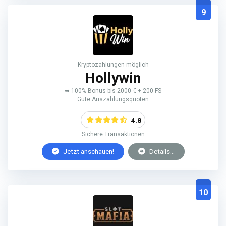
9
Kryptozahlungen möglich
Hollywin
➥ 100% Bonus bis 2000 € + 200 FS
Gute Auszahlungsquoten
4.8
Sichere Transaktionen
Jetzt anschauen!
Details...
10