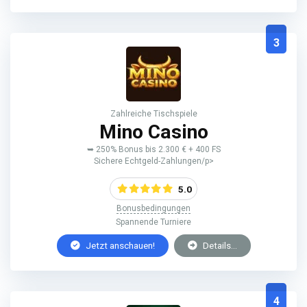
3
Zahlreiche Tischspiele
Mino Casino
➥ 250% Bonus bis 2.300 € + 400 FS
Sichere Echtgeld-Zahlungen/p>
5.0
Bonusbedingungen
Spannende Turniere
Jetzt anschauen!
Details...
4