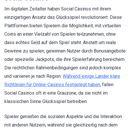
Im digitalen Zeitalter haben Social Casinos mit ihrem
einzigartigen Ansatz das Glücksspiel revolutioniert. Diese
Plattformen bieten Spielern die Möglichkeit, mit virtuellen
Coins an einer Vielzahl von Spielen teilzunehmen, ohne
dass echtes Geld auf dem Spiel steht. Anstatt um reale
Gewinne zu spielen, gewinnen Nutzer durch Bonusangebote
oder spezielle Jackpots, die ihre Spielerfahrung bereichern.
Die rechtlichen Rahmenbedingungen sind jedoch komplex
und variieren je nach Region.
Während einige Länder klare
Richtlinien für Online-Casinos festgelegt haben
, fallen
Social Casinos oft in eine Grauzone, da sie nicht im
klassischen Sinne Glücksspiel betreiben.
Spieler genießen die sozialen Aspekte und die Interaktion
mit anderen Nutzern, während sie gleichzeitig nach dem