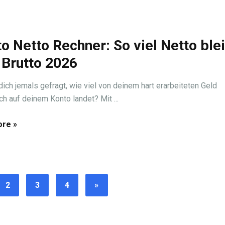
to Netto Rechner: So viel Netto ble
Brutto 2026
dich jemals gefragt, wie viel von deinem hart erarbeiteten Geld
ch auf deinem Konto landet? Mit ...
re »
2
3
4
»