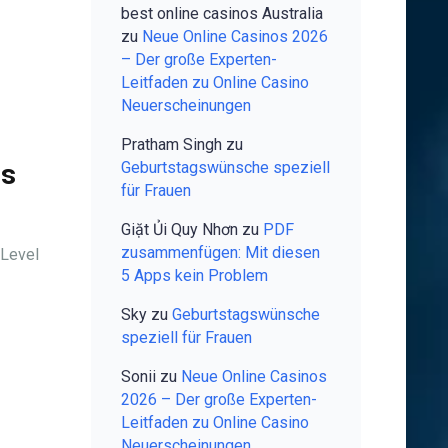
best online casinos Australia
zu
Neue Online Casinos 2026
– Der große Experten-
Leitfaden zu Online Casino
Neuerscheinungen
Pratham Singh
zu
Geburtstagswünsche speziell
ls
für Frauen
Giặt Ủi Quy Nhơn
zu
PDF
zusammenfügen: Mit diesen
 Level
5 Apps kein Problem
Sky
zu
Geburtstagswünsche
speziell für Frauen
Sonii
zu
Neue Online Casinos
2026 – Der große Experten-
Leitfaden zu Online Casino
Neuerscheinungen