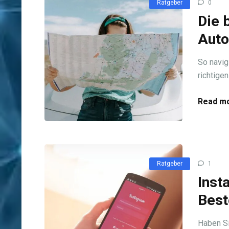
Ratgeber
0
Die 
Auto
So navig
richtigen
Read mo
Ratgeber
1
Inst
Best
Haben Si