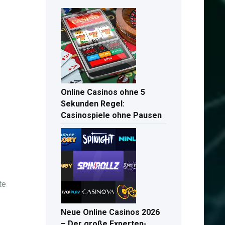
Online Casinos ohne 5
Sekunden Regel:
Casinospiele ohne Pausen
te
Neue Online Casinos 2026
– Der große Experten-