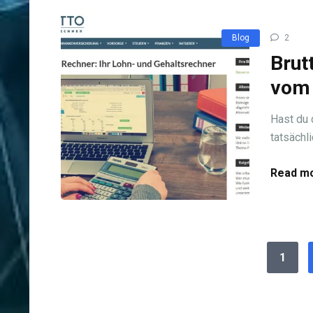
Blog
2
Brut
vom 
Hast du 
tatsächli
Read mo
1