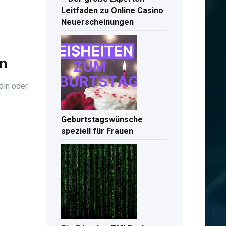
Leitfaden zu Online Casino
Neuerscheinungen
en
din oder
Geburtstagswünsche
speziell für Frauen