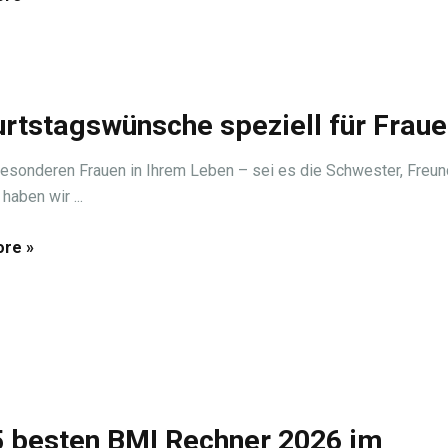
rtstagswünsche speziell für Frau
besonderen Frauen in Ihrem Leben – sei es die Schwester, Freun
haben wir ...
re »
5 besten BMI Rechner 2026 im