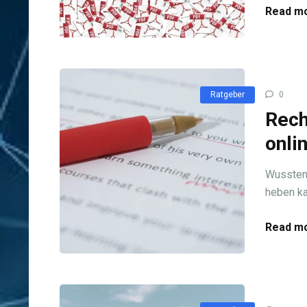
Read mo
Ratgeber
0
Rech
onli
Wussten 
heben kan
Read mo