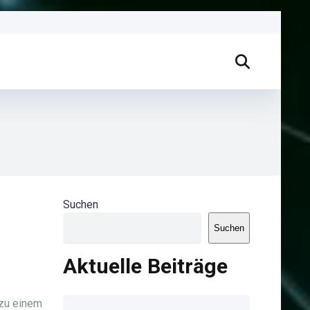
Suchen
Suchen
Aktuelle Beiträge
 zu einem