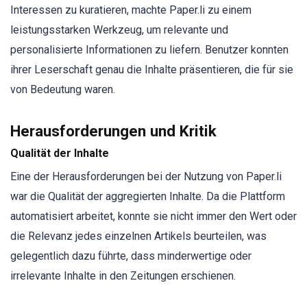
Interessen zu kuratieren, machte Paper.li zu einem
leistungsstarken Werkzeug, um relevante und
personalisierte Informationen zu liefern. Benutzer konnten
ihrer Leserschaft genau die Inhalte präsentieren, die für sie
von Bedeutung waren.
Herausforderungen und Kritik
Qualität der Inhalte
Eine der Herausforderungen bei der Nutzung von Paper.li
war die Qualität der aggregierten Inhalte. Da die Plattform
automatisiert arbeitet, konnte sie nicht immer den Wert oder
die Relevanz jedes einzelnen Artikels beurteilen, was
gelegentlich dazu führte, dass minderwertige oder
irrelevante Inhalte in den Zeitungen erschienen.