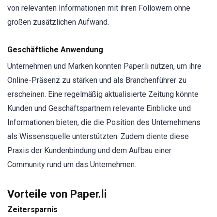
von relevanten Informationen mit ihren Followern ohne
großen zusätzlichen Aufwand.
Geschäftliche Anwendung
Unternehmen und Marken konnten Paper.li nutzen, um ihre
Online-Präsenz zu stärken und als Branchenführer zu
erscheinen. Eine regelmäßig aktualisierte Zeitung könnte
Kunden und Geschäftspartnern relevante Einblicke und
Informationen bieten, die die Position des Unternehmens
als Wissensquelle unterstützten. Zudem diente diese
Praxis der Kundenbindung und dem Aufbau einer
Community rund um das Unternehmen.
Vorteile von Paper.li
Zeitersparnis