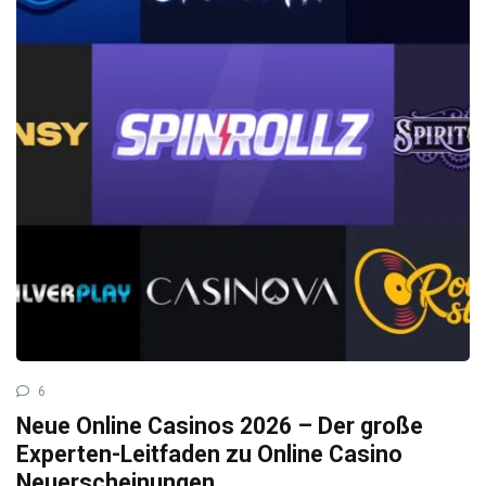
6
Neue Online Casinos 2026 – Der große
Experten-Leitfaden zu Online Casino
Neuerscheinungen