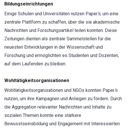
Bildungseinrichtungen
Einige Schulen und Universitäten nutzen Paper.li, um eine
zentrale Plattform zu schaffen, über die sie akademische
Nachrichten und Forschungsartikel teilen konnten. Diese
Zeitungen dienten als zentrale Sammelstellen für die
neuesten Entwicklungen in der Wissenschaft und
Forschung und ermöglichten es Studenten und Dozenten,
auf dem Laufenden zu bleiben.
Wohltätigkeitsorganisationen
Wohltätigkeitsorganisationen und NGOs konnten Paper.li
nutzen, um ihre Kampagnen und Anliegen zu fördern. Durch
die Aggregation relevanter Nachrichten und Inhalte zu
sozialen Themen konnte eine stärkere
Bewusstseinsbildung und Engagement mit Interessierten