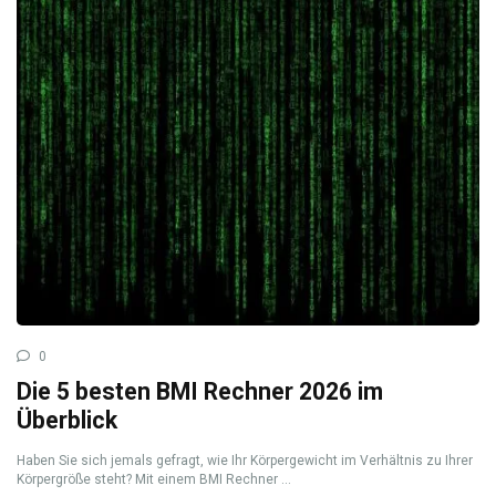
0
Die 5 besten BMI Rechner 2026 im
Überblick
Haben Sie sich jemals gefragt, wie Ihr Körpergewicht im Verhältnis zu Ihrer
Körpergröße steht? Mit einem BMI Rechner ...