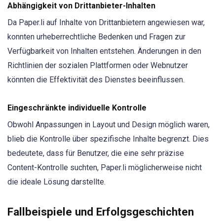
Abhängigkeit von Drittanbieter-Inhalten
Da Paper.li auf Inhalte von Drittanbietern angewiesen war,
konnten urheberrechtliche Bedenken und Fragen zur
Verfügbarkeit von Inhalten entstehen. Änderungen in den
Richtlinien der sozialen Plattformen oder Webnutzer
könnten die Effektivität des Dienstes beeinflussen.
Eingeschränkte individuelle Kontrolle
Obwohl Anpassungen in Layout und Design möglich waren,
blieb die Kontrolle über spezifische Inhalte begrenzt. Dies
bedeutete, dass für Benutzer, die eine sehr präzise
Content-Kontrolle suchten, Paper.li möglicherweise nicht
die ideale Lösung darstellte.
Fallbeispiele und Erfolgsgeschichten