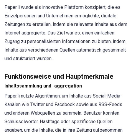
Paper.li wurde als innovative Plattform konzipiert, die es
Einzelpersonen und Unternehmen ermöglichte, digitale
Zeitungen zu erstellen, indem sie relevante Inhalte aus dem
Internet aggregierte. Das Ziel war es, einen einfachen
Zugang zu personalisierten Informationen zu bieten, indem
Inhalte aus verschiedenen Quellen automatisch gesammelt
und strukturiert wurden.
Funktionsweise und Hauptmerkmale
Inhaltssammlung und -aggregation
Paper.li nutzte Algorithmen, um Inhalte aus Social-Media-
Kanälen wie Twitter und Facebook sowie aus RSS-Feeds
und anderen Webquellen zu sammeln. Benutzer konnten
Schlüsselwörter, Hashtags oder spezifische Quellen
angeben, um die Inhalte, die in ihre Zeitung aufgenommen