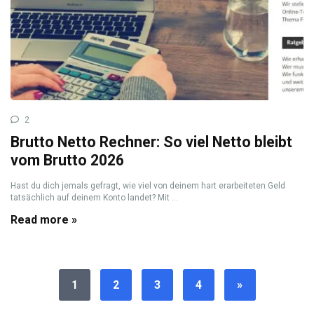
2
Brutto Netto Rechner: So viel Netto bleibt
vom Brutto 2026
Hast du dich jemals gefragt, wie viel von deinem hart erarbeiteten Geld
tatsächlich auf deinem Konto landet? Mit ...
Read more »
1
2
3
4
»