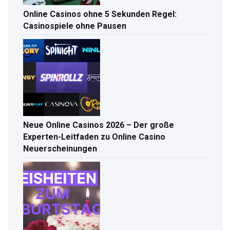
Online Casinos ohne 5 Sekunden Regel:
Casinospiele ohne Pausen
Neue Online Casinos 2026 – Der große
Experten-Leitfaden zu Online Casino
Neuerscheinungen