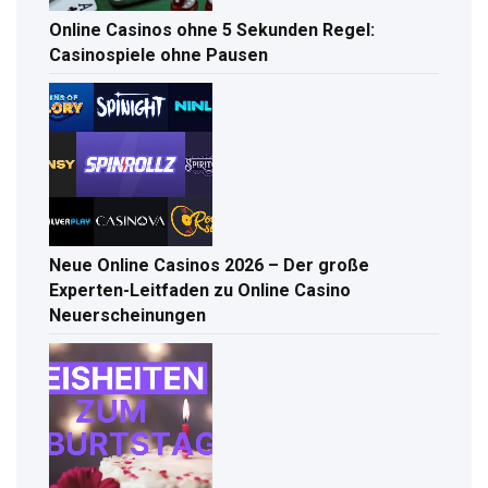
Online Casinos ohne 5 Sekunden Regel:
Casinospiele ohne Pausen
Neue Online Casinos 2026 – Der große
Experten-Leitfaden zu Online Casino
Neuerscheinungen