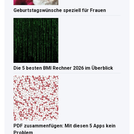
Geburtstagswünsche speziell für Frauen
Die 5 besten BMI Rechner 2026 im Überblick
PDF zusammenfügen: Mit diesen 5 Apps kein
Problem