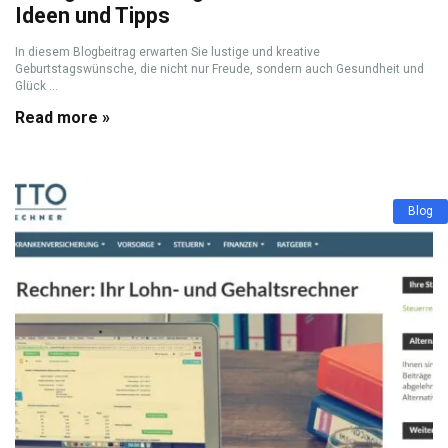
Ideen und Tipps
In diesem Blogbeitrag erwarten Sie lustige und kreative
Geburtstagswünsche, die nicht nur Freude, sondern auch Gesundheit und
Glück ...
Read more »
Blog