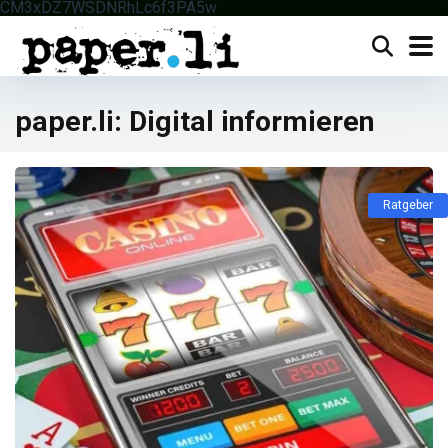
CM3xDZ7WSDNRhLc6f3PA5w
paper.li: Digital informieren
Ratgeber