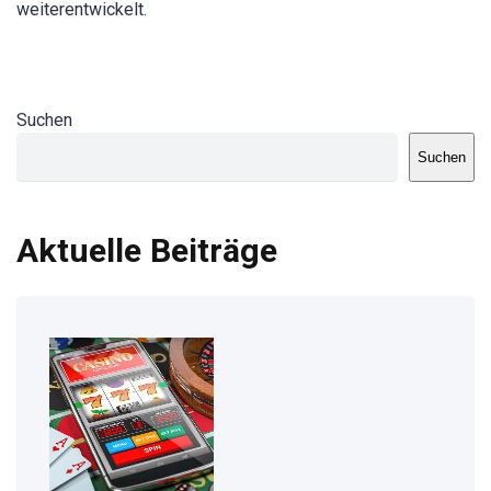
weiterentwickelt.
Suchen
Suchen
Aktuelle Beiträge