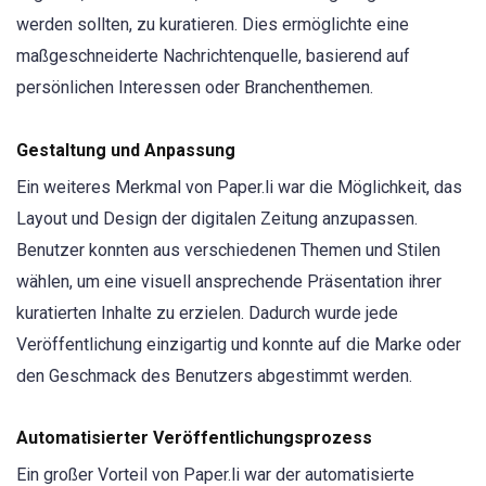
werden sollten, zu kuratieren. Dies ermöglichte eine
maßgeschneiderte Nachrichtenquelle, basierend auf
persönlichen Interessen oder Branchenthemen.
Gestaltung und Anpassung
Ein weiteres Merkmal von Paper.li war die Möglichkeit, das
Layout und Design der digitalen Zeitung anzupassen.
Benutzer konnten aus verschiedenen Themen und Stilen
wählen, um eine visuell ansprechende Präsentation ihrer
kuratierten Inhalte zu erzielen. Dadurch wurde jede
Veröffentlichung einzigartig und konnte auf die Marke oder
den Geschmack des Benutzers abgestimmt werden.
Automatisierter Veröffentlichungsprozess
Ein großer Vorteil von Paper.li war der automatisierte