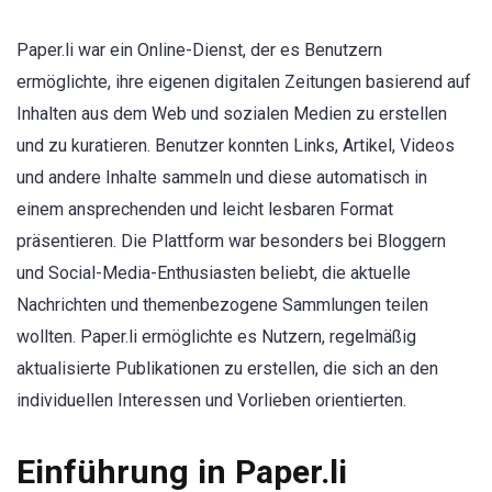
Paper.li war ein Online-Dienst, der es Benutzern
ermöglichte, ihre eigenen digitalen Zeitungen basierend auf
Inhalten aus dem Web und sozialen Medien zu erstellen
und zu kuratieren. Benutzer konnten Links, Artikel, Videos
und andere Inhalte sammeln und diese automatisch in
einem ansprechenden und leicht lesbaren Format
präsentieren. Die Plattform war besonders bei Bloggern
und Social-Media-Enthusiasten beliebt, die aktuelle
Nachrichten und themenbezogene Sammlungen teilen
wollten. Paper.li ermöglichte es Nutzern, regelmäßig
aktualisierte Publikationen zu erstellen, die sich an den
individuellen Interessen und Vorlieben orientierten.
Einführung in Paper.li