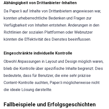
Abhängigkeit von Drittanbieter-Inhalten
Da Paper.li auf Inhalte von Drittanbietern angewiesen war,
konnten urheberrechtliche Bedenken und Fragen zur
Verfügbarkeit von Inhalten entstehen. Änderungen in den
Richtlinien der sozialen Plattformen oder Webnutzer
könnten die Effektivität des Dienstes beeinflussen.
Eingeschränkte individuelle Kontrolle
Obwohl Anpassungen in Layout und Design möglich waren,
blieb die Kontrolle über spezifische Inhalte begrenzt. Dies
bedeutete, dass für Benutzer, die eine sehr präzise
Content-Kontrolle suchten, Paper.li möglicherweise nicht
die ideale Lösung darstellte.
Fallbeispiele und Erfolgsgeschichten