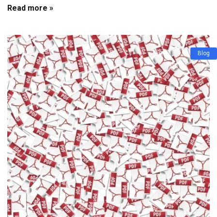
Read more »
Blog