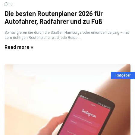
0
Die besten Routenplaner 2026 für
Autofahrer, Radfahrer und zu Fuß
So navigieren sie durch die Straßen Hamburgs oder erkunden Leipzig – mit
dem richtigen Routenplaner wird jede Reise ...
Read more »
Ratgeber