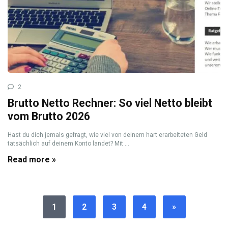
2
Brutto Netto Rechner: So viel Netto bleibt
vom Brutto 2026
Hast du dich jemals gefragt, wie viel von deinem hart erarbeiteten Geld
tatsächlich auf deinem Konto landet? Mit ...
Read more »
1
2
3
4
»