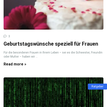
3
Geburtstagswünsche speziell für Frauen
Für die besonderen Frauen in Ihrem Leben – sei es die Schwester, Freundin
oder Mutter – haben wir ...
Read more »
Ratgeber