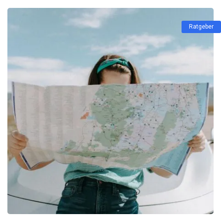
Ratgeber