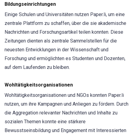
Bildungseinrichtungen
Einige Schulen und Universitäten nutzen Paper.li, um eine
zentrale Plattform zu schaffen, über die sie akademische
Nachrichten und Forschungsartikel teilen konnten. Diese
Zeitungen dienten als zentrale Sammelstellen für die
neuesten Entwicklungen in der Wissenschaft und
Forschung und ermöglichten es Studenten und Dozenten,
auf dem Laufenden zu bleiben.
Wohltätigkeitsorganisationen
Wohltätigkeitsorganisationen und NGOs konnten Paper.li
nutzen, um ihre Kampagnen und Anliegen zu fördern. Durch
die Aggregation relevanter Nachrichten und Inhalte zu
sozialen Themen konnte eine stärkere
Bewusstseinsbildung und Engagement mit Interessierten