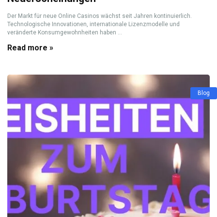
Der Markt für neue Online Casinos wächst seit Jahren kontinuierlich.
Technologische Innovationen, internationale Lizenzmodelle und
veränderte Konsumgewohnheiten haben ...
Read more »
Blog