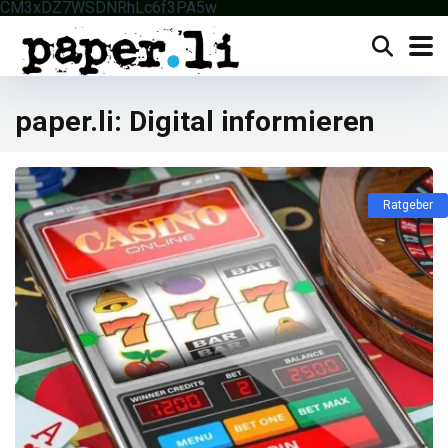
CM3xDZ7WSDNRhLc6f3PA5w
paper.li: Digital informieren
Ratgeber