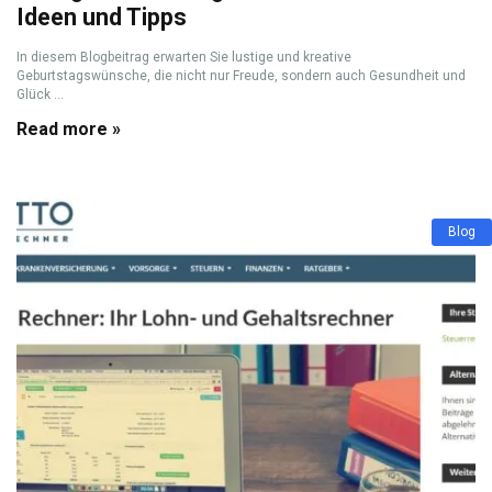
Ideen und Tipps
In diesem Blogbeitrag erwarten Sie lustige und kreative
Geburtstagswünsche, die nicht nur Freude, sondern auch Gesundheit und
Glück ...
Read more »
Blog