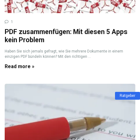
1
PDF zusammenfügen: Mit diesen 5 Apps
kein Problem
Haben Sie sich jemals gefragt, wie Sie mehrere Dokumente in einem
einzigen PDF bündeln können? Mit den richtigen ...
Read more »
Ratgeber