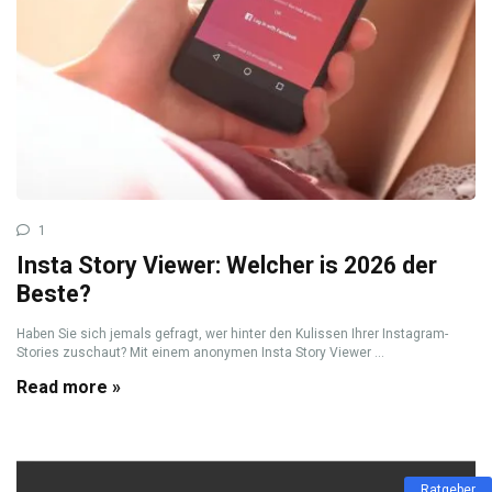
1
Insta Story Viewer: Welcher is 2026 der
Beste?
Haben Sie sich jemals gefragt, wer hinter den Kulissen Ihrer Instagram-
Stories zuschaut? Mit einem anonymen Insta Story Viewer ...
Read more »
Ratgeber