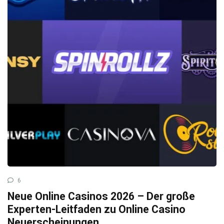
6
Neue Online Casinos 2026 – Der große
Experten-Leitfaden zu Online Casino
Neuerscheinungen