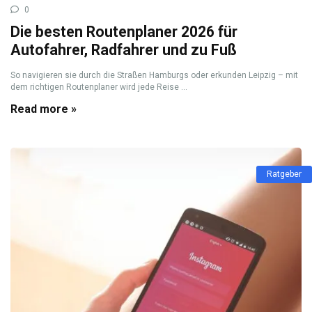
0
Die besten Routenplaner 2026 für
Autofahrer, Radfahrer und zu Fuß
So navigieren sie durch die Straßen Hamburgs oder erkunden Leipzig – mit
dem richtigen Routenplaner wird jede Reise ...
Read more »
Ratgeber