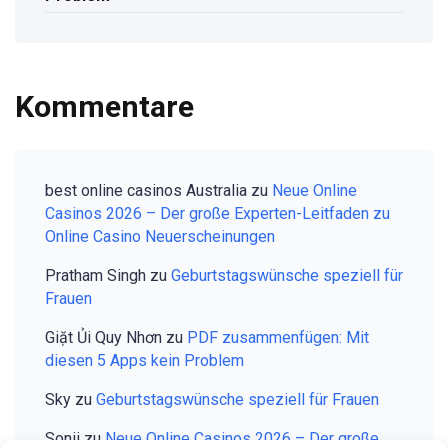
Kommentare
best online casinos Australia
zu
Neue Online
Casinos 2026 – Der große Experten-Leitfaden zu
Online Casino Neuerscheinungen
Pratham Singh
zu
Geburtstagswünsche speziell für
Frauen
Giặt Ủi Quy Nhơn
zu
PDF zusammenfügen: Mit
diesen 5 Apps kein Problem
Sky
zu
Geburtstagswünsche speziell für Frauen
Sonii
zu
Neue Online Casinos 2026 – Der große