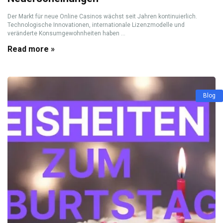
Der Markt für neue Online Casinos wächst seit Jahren kontinuierlich.
Technologische Innovationen, internationale Lizenzmodelle und
veränderte Konsumgewohnheiten haben ...
Read more »
Blog