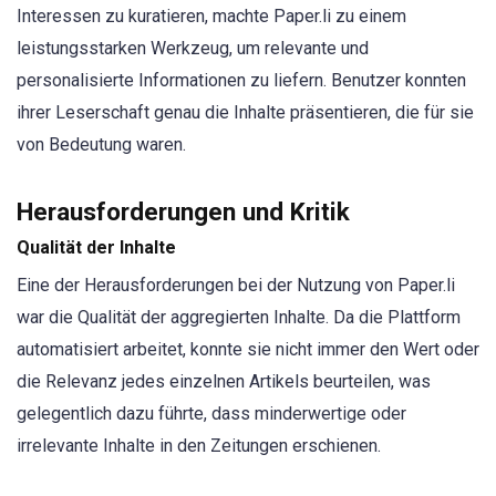
Interessen zu kuratieren, machte Paper.li zu einem
leistungsstarken Werkzeug, um relevante und
personalisierte Informationen zu liefern. Benutzer konnten
ihrer Leserschaft genau die Inhalte präsentieren, die für sie
von Bedeutung waren.
Herausforderungen und Kritik
Qualität der Inhalte
Eine der Herausforderungen bei der Nutzung von Paper.li
war die Qualität der aggregierten Inhalte. Da die Plattform
automatisiert arbeitet, konnte sie nicht immer den Wert oder
die Relevanz jedes einzelnen Artikels beurteilen, was
gelegentlich dazu führte, dass minderwertige oder
irrelevante Inhalte in den Zeitungen erschienen.