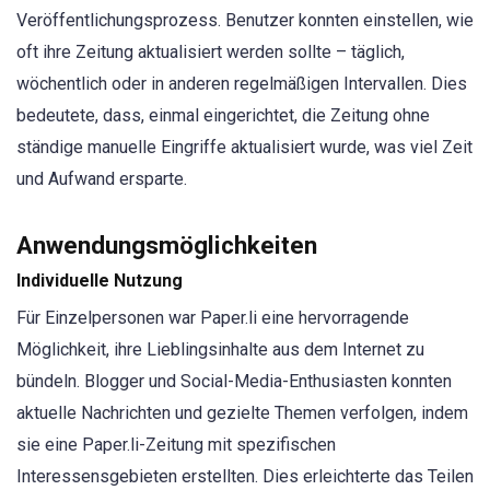
Veröffentlichungsprozess. Benutzer konnten einstellen, wie
oft ihre Zeitung aktualisiert werden sollte – täglich,
wöchentlich oder in anderen regelmäßigen Intervallen. Dies
bedeutete, dass, einmal eingerichtet, die Zeitung ohne
ständige manuelle Eingriffe aktualisiert wurde, was viel Zeit
und Aufwand ersparte.
Anwendungsmöglichkeiten
Individuelle Nutzung
Für Einzelpersonen war Paper.li eine hervorragende
Möglichkeit, ihre Lieblingsinhalte aus dem Internet zu
bündeln. Blogger und Social-Media-Enthusiasten konnten
aktuelle Nachrichten und gezielte Themen verfolgen, indem
sie eine Paper.li-Zeitung mit spezifischen
Interessensgebieten erstellten. Dies erleichterte das Teilen