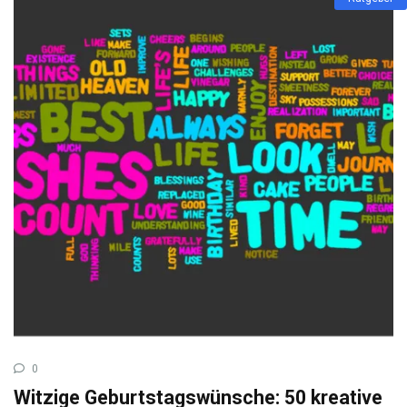
0
Witzige Geburtstagswünsche: 50 kreative