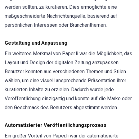
werden sollten, zu kuratieren. Dies ermöglichte eine
maßgeschneiderte Nachrichtenquelle, basierend auf
persönlichen Interessen oder Branchenthemen.
Gestaltung und Anpassung
Ein weiteres Merkmal von Paper.li war die Möglichkeit, das
Layout und Design der digitalen Zeitung anzupassen.
Benutzer konnten aus verschiedenen Themen und Stilen
wählen, um eine visuell ansprechende Präsentation ihrer
kuratierten Inhalte zu erzielen. Dadurch wurde jede
Veröffentlichung einzigartig und konnte auf die Marke oder
den Geschmack des Benutzers abgestimmt werden.
Automatisierter Veröffentlichungsprozess
Ein großer Vorteil von Paper.li war der automatisierte