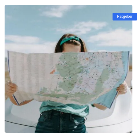
Ratgeber