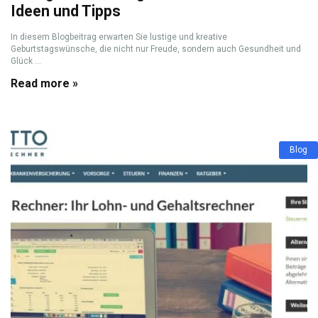
Ideen und Tipps
In diesem Blogbeitrag erwarten Sie lustige und kreative
Geburtstagswünsche, die nicht nur Freude, sondern auch Gesundheit und
Glück ...
Read more »
Blog