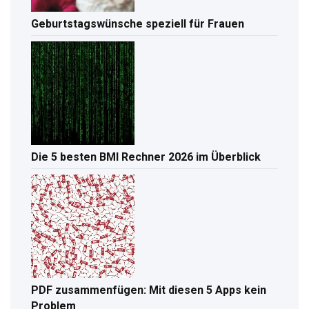
Geburtstagswünsche speziell für Frauen
Die 5 besten BMI Rechner 2026 im Überblick
PDF zusammenfügen: Mit diesen 5 Apps kein
Problem