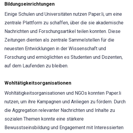
Bildungseinrichtungen
Einige Schulen und Universitäten nutzen Paper.li, um eine
zentrale Plattform zu schaffen, über die sie akademische
Nachrichten und Forschungsartikel teilen konnten. Diese
Zeitungen dienten als zentrale Sammelstellen für die
neuesten Entwicklungen in der Wissenschaft und
Forschung und ermöglichten es Studenten und Dozenten,
auf dem Laufenden zu bleiben.
Wohltätigkeitsorganisationen
Wohltätigkeitsorganisationen und NGOs konnten Paper.li
nutzen, um ihre Kampagnen und Anliegen zu fördern. Durch
die Aggregation relevanter Nachrichten und Inhalte zu
sozialen Themen konnte eine stärkere
Bewusstseinsbildung und Engagement mit Interessierten