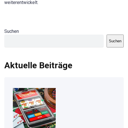
weiterentwickelt.
Suchen
Suchen
Aktuelle Beiträge