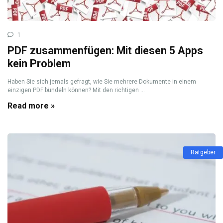
1
PDF zusammenfügen: Mit diesen 5 Apps
kein Problem
Haben Sie sich jemals gefragt, wie Sie mehrere Dokumente in einem
einzigen PDF bündeln können? Mit den richtigen ...
Read more »
Ratgeber