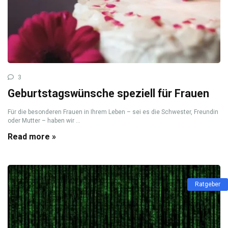
3
Geburtstagswünsche speziell für Frauen
Für die besonderen Frauen in Ihrem Leben – sei es die Schwester, Freundin
oder Mutter – haben wir ...
Read more »
Ratgeber