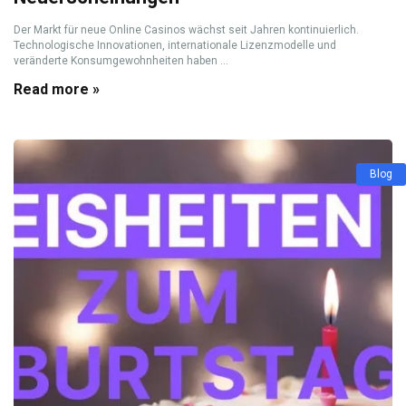
Der Markt für neue Online Casinos wächst seit Jahren kontinuierlich.
Technologische Innovationen, internationale Lizenzmodelle und
veränderte Konsumgewohnheiten haben ...
Read more »
Blog