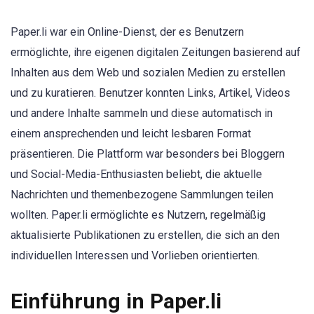
Paper.li war ein Online-Dienst, der es Benutzern
ermöglichte, ihre eigenen digitalen Zeitungen basierend auf
Inhalten aus dem Web und sozialen Medien zu erstellen
und zu kuratieren. Benutzer konnten Links, Artikel, Videos
und andere Inhalte sammeln und diese automatisch in
einem ansprechenden und leicht lesbaren Format
präsentieren. Die Plattform war besonders bei Bloggern
und Social-Media-Enthusiasten beliebt, die aktuelle
Nachrichten und themenbezogene Sammlungen teilen
wollten. Paper.li ermöglichte es Nutzern, regelmäßig
aktualisierte Publikationen zu erstellen, die sich an den
individuellen Interessen und Vorlieben orientierten.
Einführung in Paper.li