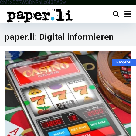
CM3xDZ7WSDNRhLc6f3PA5w
paper.li: Digital informieren
Ratgeber