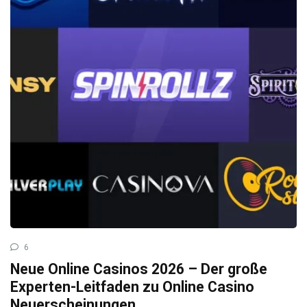
6
Neue Online Casinos 2026 – Der große
Experten-Leitfaden zu Online Casino
Neuerscheinungen