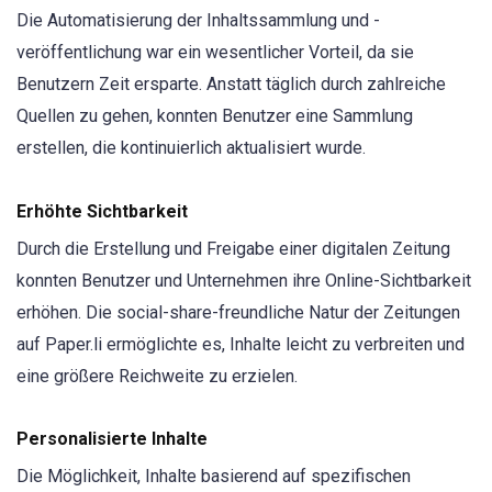
Die Automatisierung der Inhaltssammlung und -
veröffentlichung war ein wesentlicher Vorteil, da sie
Benutzern Zeit ersparte. Anstatt täglich durch zahlreiche
Quellen zu gehen, konnten Benutzer eine Sammlung
erstellen, die kontinuierlich aktualisiert wurde.
Erhöhte Sichtbarkeit
Durch die Erstellung und Freigabe einer digitalen Zeitung
konnten Benutzer und Unternehmen ihre Online-Sichtbarkeit
erhöhen. Die social-share-freundliche Natur der Zeitungen
auf Paper.li ermöglichte es, Inhalte leicht zu verbreiten und
eine größere Reichweite zu erzielen.
Personalisierte Inhalte
Die Möglichkeit, Inhalte basierend auf spezifischen