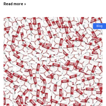
Read more »
Blog