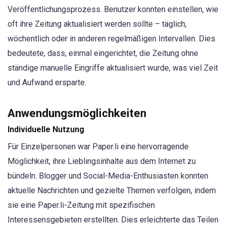
Veröffentlichungsprozess. Benutzer konnten einstellen, wie
oft ihre Zeitung aktualisiert werden sollte – täglich,
wöchentlich oder in anderen regelmäßigen Intervallen. Dies
bedeutete, dass, einmal eingerichtet, die Zeitung ohne
ständige manuelle Eingriffe aktualisiert wurde, was viel Zeit
und Aufwand ersparte.
Anwendungsmöglichkeiten
Individuelle Nutzung
Für Einzelpersonen war Paper.li eine hervorragende
Möglichkeit, ihre Lieblingsinhalte aus dem Internet zu
bündeln. Blogger und Social-Media-Enthusiasten konnten
aktuelle Nachrichten und gezielte Themen verfolgen, indem
sie eine Paper.li-Zeitung mit spezifischen
Interessensgebieten erstellten. Dies erleichterte das Teilen