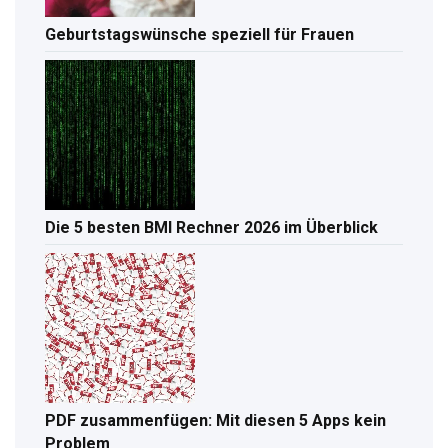
Geburtstagswünsche speziell für Frauen
Die 5 besten BMI Rechner 2026 im Überblick
PDF zusammenfügen: Mit diesen 5 Apps kein
Problem