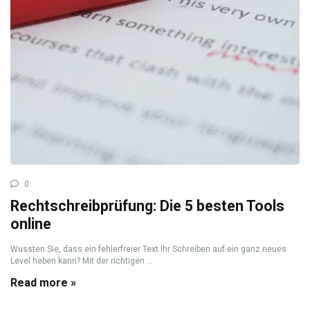
0
Rechtschreibprüfung: Die 5 besten Tools
online
Wussten Sie, dass ein fehlerfreier Text Ihr Schreiben auf ein ganz neues
Level heben kann? Mit der richtigen ...
Read more »