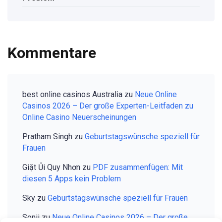
Kommentare
best online casinos Australia
zu
Neue Online
Casinos 2026 – Der große Experten-Leitfaden zu
Online Casino Neuerscheinungen
Pratham Singh
zu
Geburtstagswünsche speziell für
Frauen
Giặt Ủi Quy Nhơn
zu
PDF zusammenfügen: Mit
diesen 5 Apps kein Problem
Sky
zu
Geburtstagswünsche speziell für Frauen
Sonii
zu
Neue Online Casinos 2026 – Der große