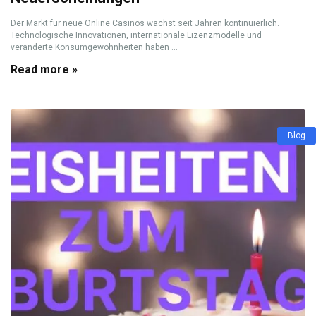
Der Markt für neue Online Casinos wächst seit Jahren kontinuierlich.
Technologische Innovationen, internationale Lizenzmodelle und
veränderte Konsumgewohnheiten haben ...
Read more »
Blog