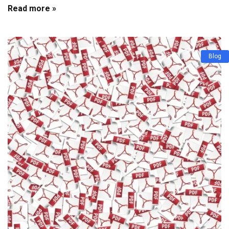
Read more »
Blog