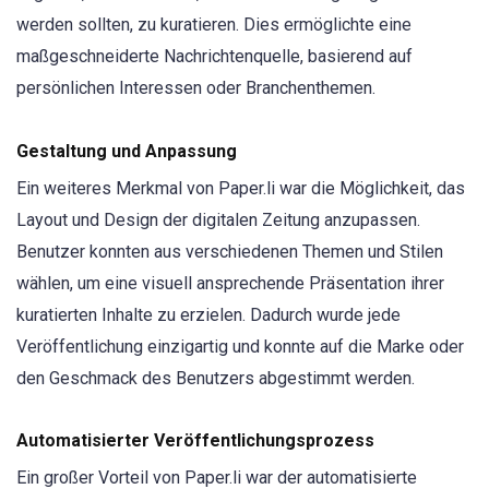
werden sollten, zu kuratieren. Dies ermöglichte eine
maßgeschneiderte Nachrichtenquelle, basierend auf
persönlichen Interessen oder Branchenthemen.
Gestaltung und Anpassung
Ein weiteres Merkmal von Paper.li war die Möglichkeit, das
Layout und Design der digitalen Zeitung anzupassen.
Benutzer konnten aus verschiedenen Themen und Stilen
wählen, um eine visuell ansprechende Präsentation ihrer
kuratierten Inhalte zu erzielen. Dadurch wurde jede
Veröffentlichung einzigartig und konnte auf die Marke oder
den Geschmack des Benutzers abgestimmt werden.
Automatisierter Veröffentlichungsprozess
Ein großer Vorteil von Paper.li war der automatisierte