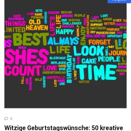
0
Witzige Geburtstagswünsche: 50 kreative