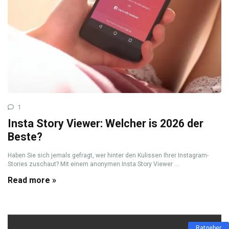
1
Insta Story Viewer: Welcher is 2026 der
Beste?
Haben Sie sich jemals gefragt, wer hinter den Kulissen Ihrer Instagram-
Stories zuschaut? Mit einem anonymen Insta Story Viewer ...
Read more »
Ratgeber