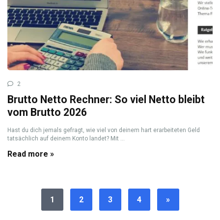
2
Brutto Netto Rechner: So viel Netto bleibt
vom Brutto 2026
Hast du dich jemals gefragt, wie viel von deinem hart erarbeiteten Geld
tatsächlich auf deinem Konto landet? Mit ...
Read more »
1
2
3
4
»