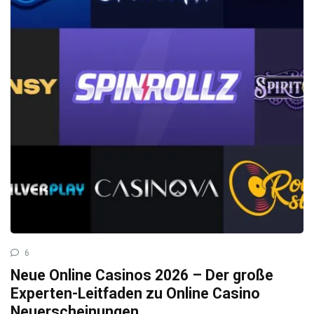
6
Neue Online Casinos 2026 – Der große
Experten-Leitfaden zu Online Casino
Neuerscheinungen