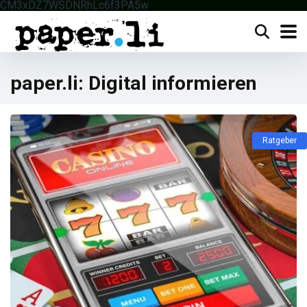
CM3xDZ7WSDNRhLc6f3PA5w
paper.li: Digital informieren
Ratgeber