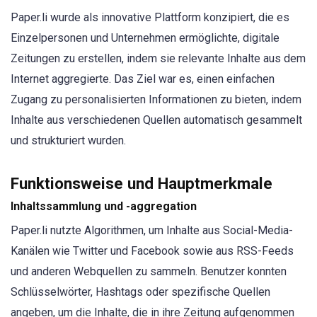
Paper.li wurde als innovative Plattform konzipiert, die es
Einzelpersonen und Unternehmen ermöglichte, digitale
Zeitungen zu erstellen, indem sie relevante Inhalte aus dem
Internet aggregierte. Das Ziel war es, einen einfachen
Zugang zu personalisierten Informationen zu bieten, indem
Inhalte aus verschiedenen Quellen automatisch gesammelt
und strukturiert wurden.
Funktionsweise und Hauptmerkmale
Inhaltssammlung und -aggregation
Paper.li nutzte Algorithmen, um Inhalte aus Social-Media-
Kanälen wie Twitter und Facebook sowie aus RSS-Feeds
und anderen Webquellen zu sammeln. Benutzer konnten
Schlüsselwörter, Hashtags oder spezifische Quellen
angeben, um die Inhalte, die in ihre Zeitung aufgenommen