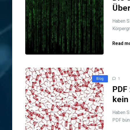
Über
Haben Si
Körpergr
Read mo
Blog
1
PDF 
kein
Haben Si
PDF bünd