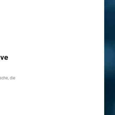
ive
sche, die