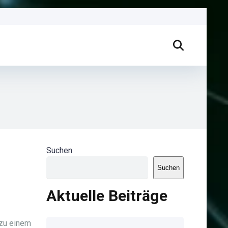
Suchen
Suchen
Aktuelle Beiträge
 zu einem