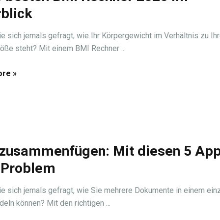
blick
e sich jemals gefragt, wie Ihr Körpergewicht im Verhältnis zu Ihr
öße steht? Mit einem BMI Rechner ...
re »
zusammenfügen: Mit diesen 5 Ap
 Problem
e sich jemals gefragt, wie Sie mehrere Dokumente in einem ein
eln können? Mit den richtigen ...