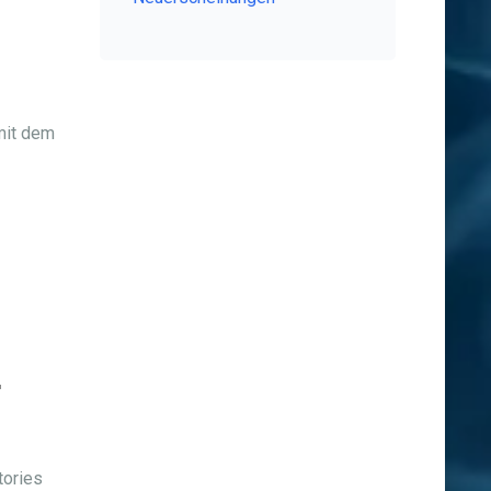
mit dem
r
tories