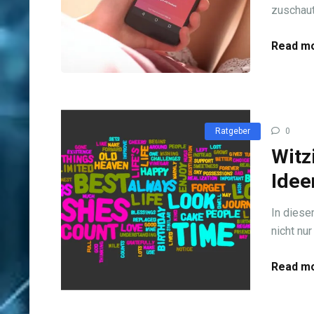
zuschaut
Read mo
Ratgeber
0
Witz
Idee
In diese
nicht nu
Read mo