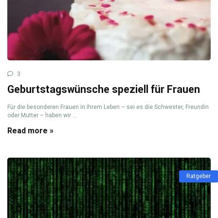
3
Geburtstagswünsche speziell für Frauen
Für die besonderen Frauen in Ihrem Leben – sei es die Schwester, Freundin
oder Mutter – haben wir ...
Read more »
Ratgeber