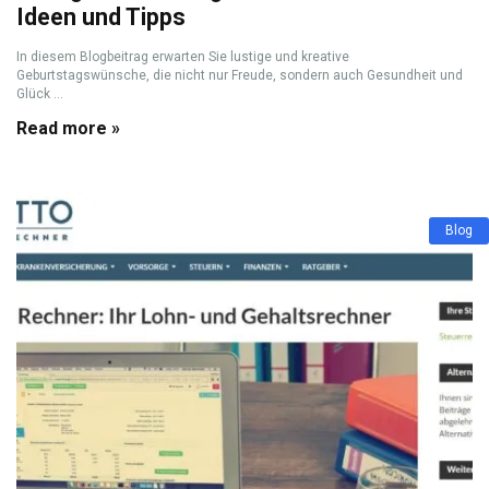
Ideen und Tipps
In diesem Blogbeitrag erwarten Sie lustige und kreative
Geburtstagswünsche, die nicht nur Freude, sondern auch Gesundheit und
Glück ...
Read more »
Blog