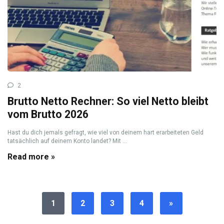
2
Brutto Netto Rechner: So viel Netto bleibt
vom Brutto 2026
Hast du dich jemals gefragt, wie viel von deinem hart erarbeiteten Geld
tatsächlich auf deinem Konto landet? Mit ...
Read more »
1
2
3
4
»