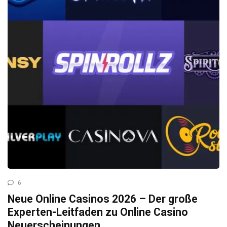
6
Neue Online Casinos 2026 – Der große
Experten-Leitfaden zu Online Casino
Neuerscheinungen