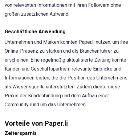
von relevanten Informationen mit ihren Followern ohne
großen zusätzlichen Aufwand.
Geschäftliche Anwendung
Unternehmen und Marken konnten Paper.li nutzen, um ihre
Online-Präsenz zu stärken und als Branchenführer zu
erscheinen. Eine regelmäßig aktualisierte Zeitung könnte
Kunden und Geschäftspartnern relevante Einblicke und
Informationen bieten, die die Position des Unternehmens
als Wissensquelle unterstützten. Zudem diente diese
Praxis der Kundenbindung und dem Aufbau einer
Community rund um das Unternehmen.
Vorteile von Paper.li
Zeitersparnis