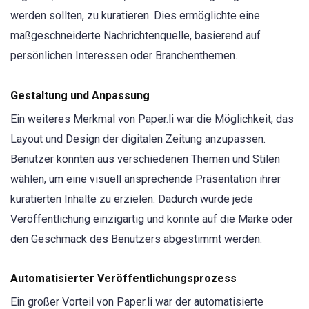
werden sollten, zu kuratieren. Dies ermöglichte eine
maßgeschneiderte Nachrichtenquelle, basierend auf
persönlichen Interessen oder Branchenthemen.
Gestaltung und Anpassung
Ein weiteres Merkmal von Paper.li war die Möglichkeit, das
Layout und Design der digitalen Zeitung anzupassen.
Benutzer konnten aus verschiedenen Themen und Stilen
wählen, um eine visuell ansprechende Präsentation ihrer
kuratierten Inhalte zu erzielen. Dadurch wurde jede
Veröffentlichung einzigartig und konnte auf die Marke oder
den Geschmack des Benutzers abgestimmt werden.
Automatisierter Veröffentlichungsprozess
Ein großer Vorteil von Paper.li war der automatisierte