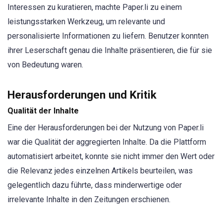
Interessen zu kuratieren, machte Paper.li zu einem
leistungsstarken Werkzeug, um relevante und
personalisierte Informationen zu liefern. Benutzer konnten
ihrer Leserschaft genau die Inhalte präsentieren, die für sie
von Bedeutung waren.
Herausforderungen und Kritik
Qualität der Inhalte
Eine der Herausforderungen bei der Nutzung von Paper.li
war die Qualität der aggregierten Inhalte. Da die Plattform
automatisiert arbeitet, konnte sie nicht immer den Wert oder
die Relevanz jedes einzelnen Artikels beurteilen, was
gelegentlich dazu führte, dass minderwertige oder
irrelevante Inhalte in den Zeitungen erschienen.