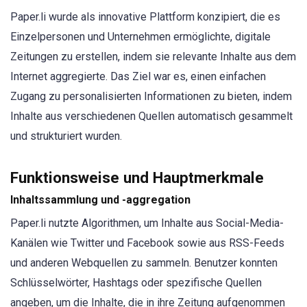
Paper.li wurde als innovative Plattform konzipiert, die es
Einzelpersonen und Unternehmen ermöglichte, digitale
Zeitungen zu erstellen, indem sie relevante Inhalte aus dem
Internet aggregierte. Das Ziel war es, einen einfachen
Zugang zu personalisierten Informationen zu bieten, indem
Inhalte aus verschiedenen Quellen automatisch gesammelt
und strukturiert wurden.
Funktionsweise und Hauptmerkmale
Inhaltssammlung und -aggregation
Paper.li nutzte Algorithmen, um Inhalte aus Social-Media-
Kanälen wie Twitter und Facebook sowie aus RSS-Feeds
und anderen Webquellen zu sammeln. Benutzer konnten
Schlüsselwörter, Hashtags oder spezifische Quellen
angeben, um die Inhalte, die in ihre Zeitung aufgenommen