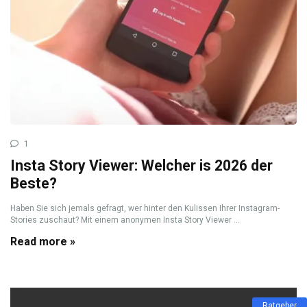
1
Insta Story Viewer: Welcher is 2026 der
Beste?
Haben Sie sich jemals gefragt, wer hinter den Kulissen Ihrer Instagram-
Stories zuschaut? Mit einem anonymen Insta Story Viewer ...
Read more »
Ratgeber