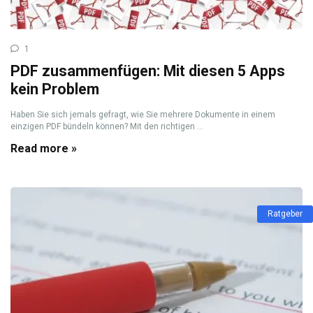
1
PDF zusammenfügen: Mit diesen 5 Apps
kein Problem
Haben Sie sich jemals gefragt, wie Sie mehrere Dokumente in einem
einzigen PDF bündeln können? Mit den richtigen ...
Read more »
Ratgeber