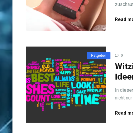
zuschaut
Read mo
Ratgeber
0
Witz
Idee
In diese
nicht nu
Read mo