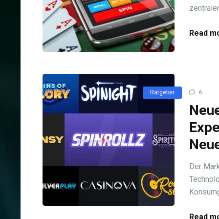
zentrale
Read mo
Ratgeber
6
Neue
Expe
Neue
Der Mark
Technolo
Konsumg
Read mo