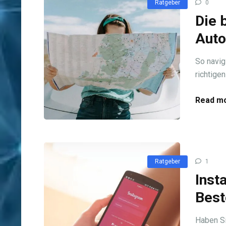
Ratgeber
0
Die 
Auto
So navig
richtigen
Read mo
Ratgeber
1
Inst
Best
Haben Si