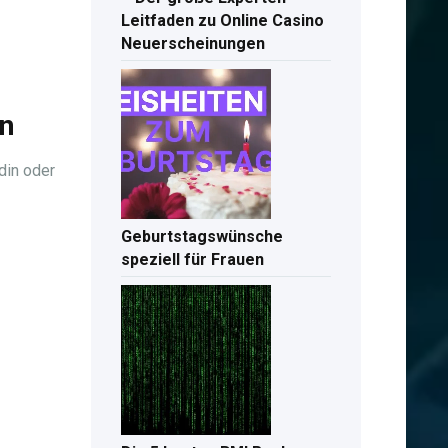
Leitfaden zu Online Casino
Neuerscheinungen
en
din oder
Geburtstagswünsche
speziell für Frauen