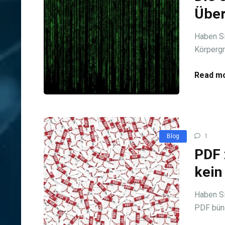
Über
Haben Si
Körpergr
Read mo
Blog
1
PDF 
kein
Haben Si
PDF bünd