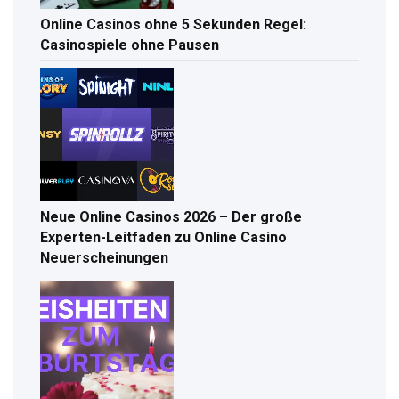
Online Casinos ohne 5 Sekunden Regel:
Casinospiele ohne Pausen
Neue Online Casinos 2026 – Der große
Experten-Leitfaden zu Online Casino
Neuerscheinungen