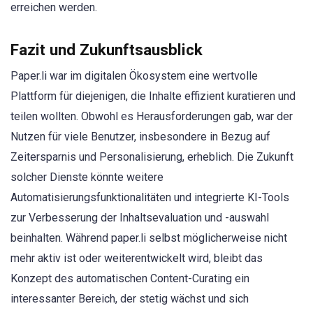
erreichen werden.
Fazit und Zukunftsausblick
Paper.li war im digitalen Ökosystem eine wertvolle
Plattform für diejenigen, die Inhalte effizient kuratieren und
teilen wollten. Obwohl es Herausforderungen gab, war der
Nutzen für viele Benutzer, insbesondere in Bezug auf
Zeitersparnis und Personalisierung, erheblich. Die Zukunft
solcher Dienste könnte weitere
Automatisierungsfunktionalitäten und integrierte KI-Tools
zur Verbesserung der Inhaltsevaluation und -auswahl
beinhalten. Während paper.li selbst möglicherweise nicht
mehr aktiv ist oder weiterentwickelt wird, bleibt das
Konzept des automatischen Content-Curating ein
interessanter Bereich, der stetig wächst und sich