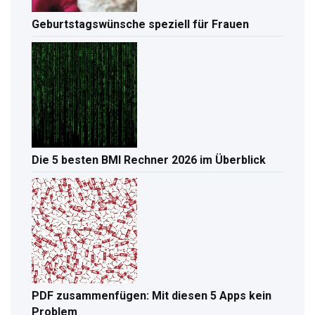
Geburtstagswünsche speziell für Frauen
Die 5 besten BMI Rechner 2026 im Überblick
PDF zusammenfügen: Mit diesen 5 Apps kein
Problem