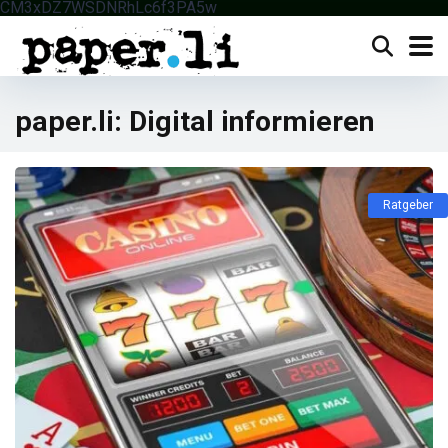
CM3xDZ7WSDNRhLc6f3PA5w
paper.li: Digital informieren
Ratgeber