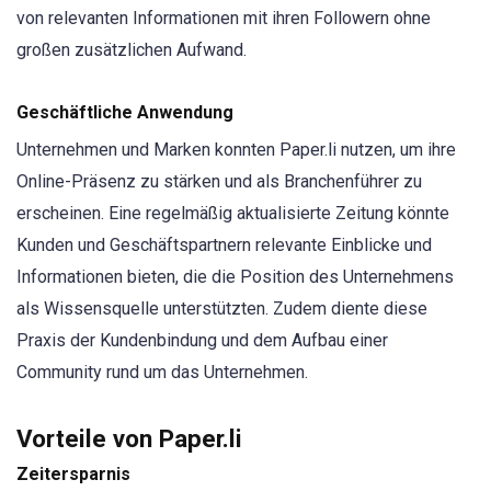
von relevanten Informationen mit ihren Followern ohne
großen zusätzlichen Aufwand.
Geschäftliche Anwendung
Unternehmen und Marken konnten Paper.li nutzen, um ihre
Online-Präsenz zu stärken und als Branchenführer zu
erscheinen. Eine regelmäßig aktualisierte Zeitung könnte
Kunden und Geschäftspartnern relevante Einblicke und
Informationen bieten, die die Position des Unternehmens
als Wissensquelle unterstützten. Zudem diente diese
Praxis der Kundenbindung und dem Aufbau einer
Community rund um das Unternehmen.
Vorteile von Paper.li
Zeitersparnis