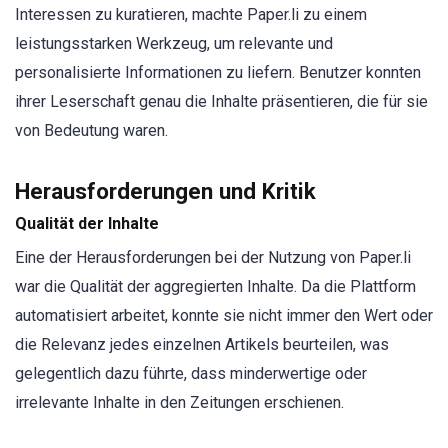
Interessen zu kuratieren, machte Paper.li zu einem
leistungsstarken Werkzeug, um relevante und
personalisierte Informationen zu liefern. Benutzer konnten
ihrer Leserschaft genau die Inhalte präsentieren, die für sie
von Bedeutung waren.
Herausforderungen und Kritik
Qualität der Inhalte
Eine der Herausforderungen bei der Nutzung von Paper.li
war die Qualität der aggregierten Inhalte. Da die Plattform
automatisiert arbeitet, konnte sie nicht immer den Wert oder
die Relevanz jedes einzelnen Artikels beurteilen, was
gelegentlich dazu führte, dass minderwertige oder
irrelevante Inhalte in den Zeitungen erschienen.