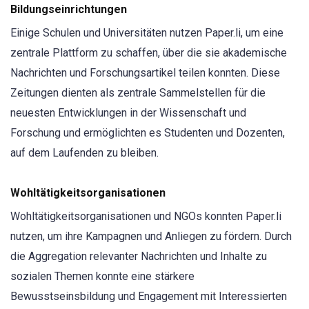
Bildungseinrichtungen
Einige Schulen und Universitäten nutzen Paper.li, um eine
zentrale Plattform zu schaffen, über die sie akademische
Nachrichten und Forschungsartikel teilen konnten. Diese
Zeitungen dienten als zentrale Sammelstellen für die
neuesten Entwicklungen in der Wissenschaft und
Forschung und ermöglichten es Studenten und Dozenten,
auf dem Laufenden zu bleiben.
Wohltätigkeitsorganisationen
Wohltätigkeitsorganisationen und NGOs konnten Paper.li
nutzen, um ihre Kampagnen und Anliegen zu fördern. Durch
die Aggregation relevanter Nachrichten und Inhalte zu
sozialen Themen konnte eine stärkere
Bewusstseinsbildung und Engagement mit Interessierten