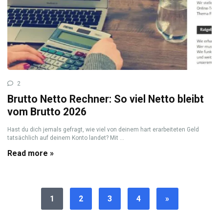
2
Brutto Netto Rechner: So viel Netto bleibt
vom Brutto 2026
Hast du dich jemals gefragt, wie viel von deinem hart erarbeiteten Geld
tatsächlich auf deinem Konto landet? Mit ...
Read more »
1
2
3
4
»