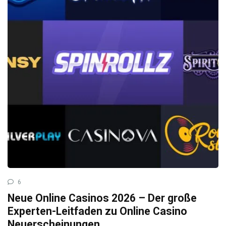
6
Neue Online Casinos 2026 – Der große
Experten-Leitfaden zu Online Casino
Neuerscheinungen