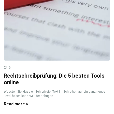
0
Rechtschreibprüfung: Die 5 besten Tools
online
Wussten Sie, dass ein fehlerfreier Text Ihr Schreiben auf ein ganz neues
Level heben kann? Mit der richtigen ...
Read more »