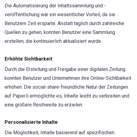
Die Automatisierung der Inhaltssammlung und -
veröffentlichung war ein wesentlicher Vorteil, da sie
Benutzern Zeit ersparte. Anstatt täglich durch zahlreiche
Quellen zu gehen, konnten Benutzer eine Sammlung
erstellen, die kontinuierlich aktualisiert wurde.
Erhöhte Sichtbarkeit
Durch die Erstellung und Freigabe einer digitalen Zeitung
konnten Benutzer und Unternehmen ihre Online-Sichtbarkeit
erhöhen. Die social-share-freundliche Natur der Zeitungen
auf Paper.li ermöglichte es, Inhalte leicht zu verbreiten und
eine größere Reichweite zu erzielen.
Personalisierte Inhalte
Die Möglichkeit, Inhalte basierend auf spezifischen