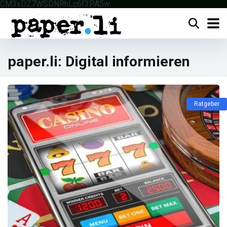
CM3xDZ7WSDNRhLc6f3PA5w
paper.li: Digital informieren
Ratgeber