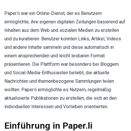
Paper.li war ein Online-Dienst, der es Benutzern
ermöglichte, ihre eigenen digitalen Zeitungen basierend auf
Inhalten aus dem Web und sozialen Medien zu erstellen
und zu kuratieren. Benutzer konnten Links, Artikel, Videos
und andere Inhalte sammeln und diese automatisch in
einem ansprechenden und leicht lesbaren Format
präsentieren. Die Plattform war besonders bei Bloggern
und Social-Media-Enthusiasten beliebt, die aktuelle
Nachrichten und themenbezogene Sammlungen teilen
wollten. Paper.li ermöglichte es Nutzern, regelmäßig
aktualisierte Publikationen zu erstellen, die sich an den
individuellen Interessen und Vorlieben orientierten.
Einführung in Paper.li