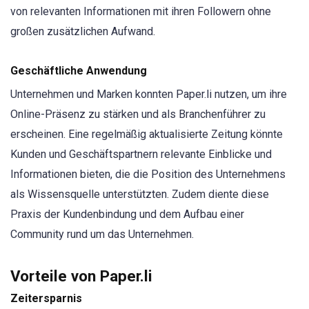
von relevanten Informationen mit ihren Followern ohne
großen zusätzlichen Aufwand.
Geschäftliche Anwendung
Unternehmen und Marken konnten Paper.li nutzen, um ihre
Online-Präsenz zu stärken und als Branchenführer zu
erscheinen. Eine regelmäßig aktualisierte Zeitung könnte
Kunden und Geschäftspartnern relevante Einblicke und
Informationen bieten, die die Position des Unternehmens
als Wissensquelle unterstützten. Zudem diente diese
Praxis der Kundenbindung und dem Aufbau einer
Community rund um das Unternehmen.
Vorteile von Paper.li
Zeitersparnis