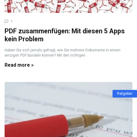
1
PDF zusammenfügen: Mit diesen 5 Apps
kein Problem
Haben Sie sich jemals gefragt, wie Sie mehrere Dokumente in einem
einzigen PDF bündeln können? Mit den richtigen ...
Read more »
Ratgeber