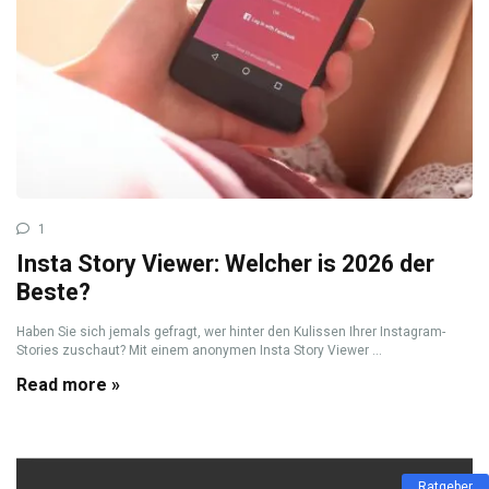
1
Insta Story Viewer: Welcher is 2026 der
Beste?
Haben Sie sich jemals gefragt, wer hinter den Kulissen Ihrer Instagram-
Stories zuschaut? Mit einem anonymen Insta Story Viewer ...
Read more »
Ratgeber