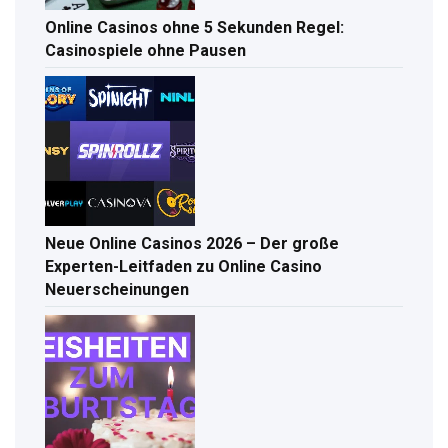
Online Casinos ohne 5 Sekunden Regel:
Casinospiele ohne Pausen
Neue Online Casinos 2026 – Der große
Experten-Leitfaden zu Online Casino
Neuerscheinungen