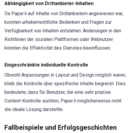
Abhängigkeit von Drittanbieter-Inhalten
Da Paper.li auf Inhalte von Drittanbietern angewiesen war,
konnten urheberrechtliche Bedenken und Fragen zur
Verfügbarkeit von Inhalten entstehen. Änderungen in den
Richtlinien der sozialen Plattformen oder Webnutzer
könnten die Effektivität des Dienstes beeinflussen.
Eingeschränkte individuelle Kontrolle
Obwohl Anpassungen in Layout und Design möglich waren,
blieb die Kontrolle über spezifische Inhalte begrenzt. Dies
bedeutete, dass für Benutzer, die eine sehr präzise
Content-Kontrolle suchten, Paper.li möglicherweise nicht
die ideale Lösung darstellte.
Fallbeispiele und Erfolgsgeschichten