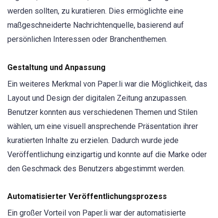
werden sollten, zu kuratieren. Dies ermöglichte eine
maßgeschneiderte Nachrichtenquelle, basierend auf
persönlichen Interessen oder Branchenthemen.
Gestaltung und Anpassung
Ein weiteres Merkmal von Paper.li war die Möglichkeit, das
Layout und Design der digitalen Zeitung anzupassen.
Benutzer konnten aus verschiedenen Themen und Stilen
wählen, um eine visuell ansprechende Präsentation ihrer
kuratierten Inhalte zu erzielen. Dadurch wurde jede
Veröffentlichung einzigartig und konnte auf die Marke oder
den Geschmack des Benutzers abgestimmt werden.
Automatisierter Veröffentlichungsprozess
Ein großer Vorteil von Paper.li war der automatisierte