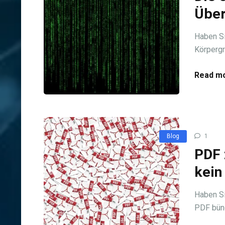
Über
Haben Si
Körpergr
Read mo
Blog
1
PDF 
kein
Haben Si
PDF bünd