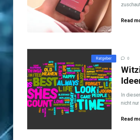
zuschaut
Read mo
Ratgeber
0
Witz
Idee
In diese
nicht nu
Read mo