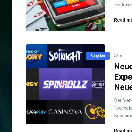
zentrale
Read mo
Ratgeber
6
Neue
Expe
Neue
Der Mark
Technolo
Konsumg
Read mo