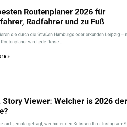
besten Routenplaner 2026 für
fahrer, Radfahrer und zu Fuß
ieren sie durch die Straßen Hamburgs oder erkunden Leipzig – 
 Routenplaner wird jede Reise ...
re »
a Story Viewer: Welcher is 2026 de
e?
e sich jemals gefragt, wer hinter den Kulissen Ihrer Instagram-S