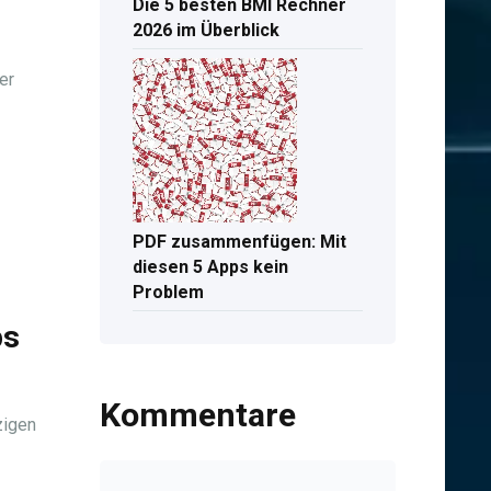
Die 5 besten BMI Rechner
2026 im Überblick
er
PDF zusammenfügen: Mit
diesen 5 Apps kein
Problem
ps
Kommentare
zigen