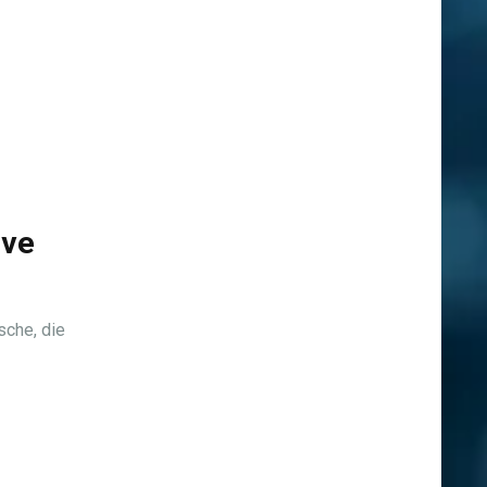
ive
sche, die