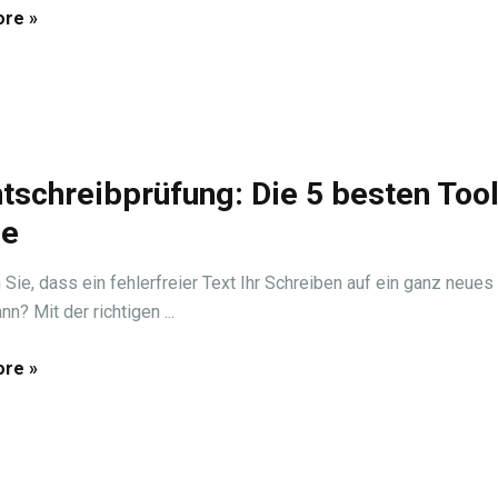
re »
tschreibprüfung: Die 5 besten Too
ne
Sie, dass ein fehlerfreier Text Ihr Schreiben auf ein ganz neues
n? Mit der richtigen ...
re »