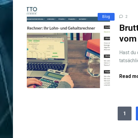
Blog
2
Brut
vom 
Hast du 
tatsächli
Read mo
1