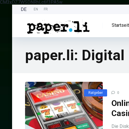
CM3xDZ7WSDNRhLc6f3PA5w
DE
EN
FR
Startsei
paper.li: Digita
Ratgeber
0
Onli
Casi
Die Disk