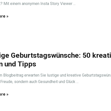
? Mit einem anonymen Insta Story Viewer ...
re »
ige Geburtstagswünsche: 50 kreat
n und Tipps
m Blogbeitrag erwarten Sie lustige und kreative Geburtstagswün
r Freude, sondern auch Gesundheit und Glück ...
re »