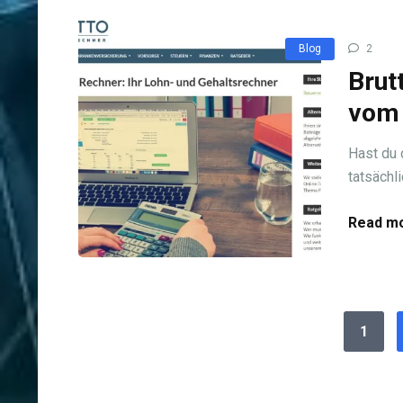
Blog
2
Brut
vom 
Hast du 
tatsächli
Read mo
1