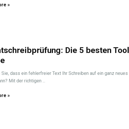
re »
tschreibprüfung: Die 5 besten Too
ne
Sie, dass ein fehlerfreier Text Ihr Schreiben auf ein ganz neues
n? Mit der richtigen ...
re »