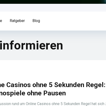
te
Ratgeber
Blog
l informieren
ne Casinos ohne 5 Sekunden Regel:
nospiele ohne Pausen
ussion rund um Online Casinos ohne 5 Sekunden Regel hat sich