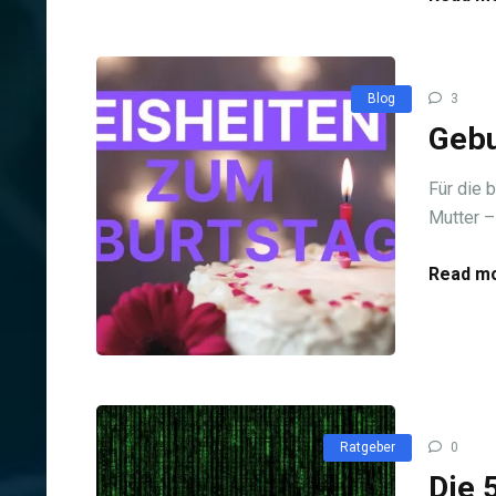
Blog
3
Gebu
Für die 
Mutter – 
Read mo
Ratgeber
0
Die 