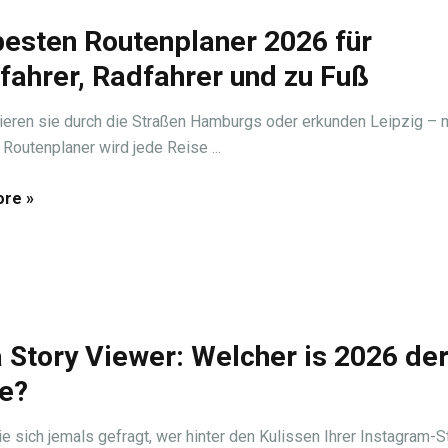
besten Routenplaner 2026 für
fahrer, Radfahrer und zu Fuß
ieren sie durch die Straßen Hamburgs oder erkunden Leipzig – 
 Routenplaner wird jede Reise ...
re »
a Story Viewer: Welcher is 2026 de
e?
e sich jemals gefragt, wer hinter den Kulissen Ihrer Instagram-S