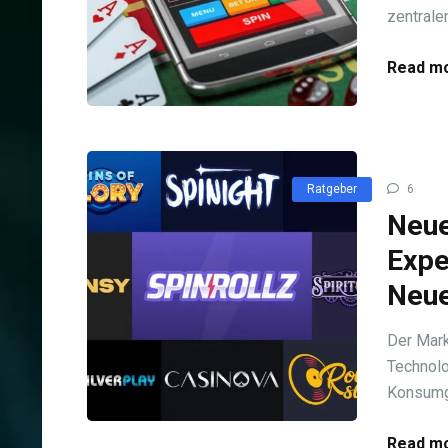
zentrale
Read mo
Ratgeber
6
Neue
Expe
Neue
Der Mark
Technolo
Konsumg
Read mo