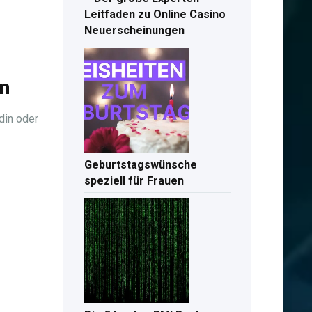
Leitfaden zu Online Casino
Neuerscheinungen
en
din oder
Geburtstagswünsche
speziell für Frauen