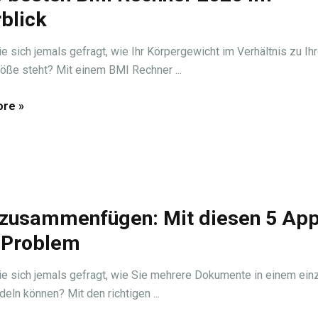
blick
e sich jemals gefragt, wie Ihr Körpergewicht im Verhältnis zu Ihr
öße steht? Mit einem BMI Rechner ...
re »
zusammenfügen: Mit diesen 5 Ap
 Problem
e sich jemals gefragt, wie Sie mehrere Dokumente in einem ein
eln können? Mit den richtigen ...