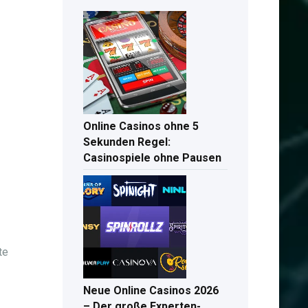
Online Casinos ohne 5
Sekunden Regel:
Casinospiele ohne Pausen
te
Neue Online Casinos 2026
– Der große Experten-