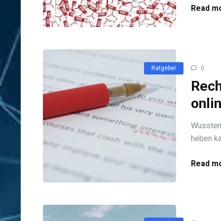
Read mo
Ratgeber
0
Rech
onli
Wussten 
heben kan
Read mo