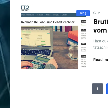
Blog
2
Brut
vom 
Hast du 
tatsächli
Read mo
1