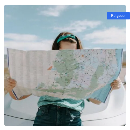
Ratgeber