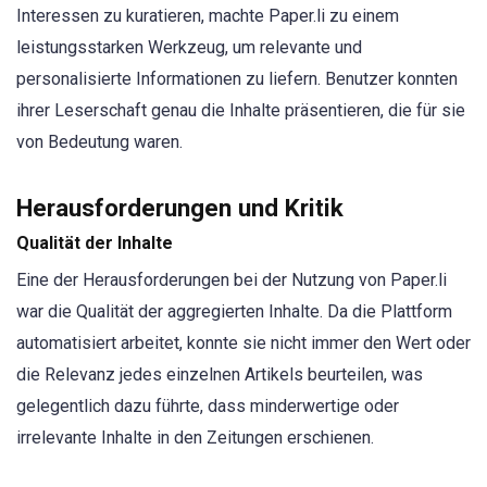
Interessen zu kuratieren, machte Paper.li zu einem
leistungsstarken Werkzeug, um relevante und
personalisierte Informationen zu liefern. Benutzer konnten
ihrer Leserschaft genau die Inhalte präsentieren, die für sie
von Bedeutung waren.
Herausforderungen und Kritik
Qualität der Inhalte
Eine der Herausforderungen bei der Nutzung von Paper.li
war die Qualität der aggregierten Inhalte. Da die Plattform
automatisiert arbeitet, konnte sie nicht immer den Wert oder
die Relevanz jedes einzelnen Artikels beurteilen, was
gelegentlich dazu führte, dass minderwertige oder
irrelevante Inhalte in den Zeitungen erschienen.