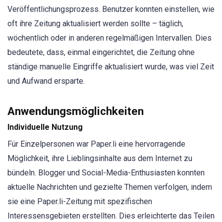
Veröffentlichungsprozess. Benutzer konnten einstellen, wie
oft ihre Zeitung aktualisiert werden sollte – täglich,
wöchentlich oder in anderen regelmäßigen Intervallen. Dies
bedeutete, dass, einmal eingerichtet, die Zeitung ohne
ständige manuelle Eingriffe aktualisiert wurde, was viel Zeit
und Aufwand ersparte.
Anwendungsmöglichkeiten
Individuelle Nutzung
Für Einzelpersonen war Paper.li eine hervorragende
Möglichkeit, ihre Lieblingsinhalte aus dem Internet zu
bündeln. Blogger und Social-Media-Enthusiasten konnten
aktuelle Nachrichten und gezielte Themen verfolgen, indem
sie eine Paper.li-Zeitung mit spezifischen
Interessensgebieten erstellten. Dies erleichterte das Teilen