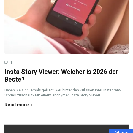
1
Insta Story Viewer: Welcher is 2026 der
Beste?
Haben Sie sich jemals gefragt, wer hinter den Kulissen Ihrer Instagram-
Stories zuschaut? Mit einem anonymen Insta Story Viewer ...
Read more »
Ratgeber