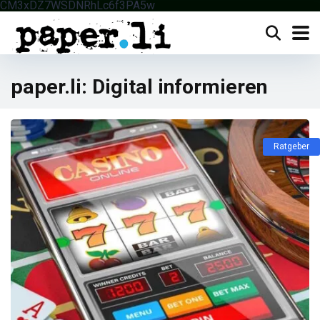
CM3xDZ7WSDNRhLc6f3PA5w
paper.li: Digital informieren
Ratgeber