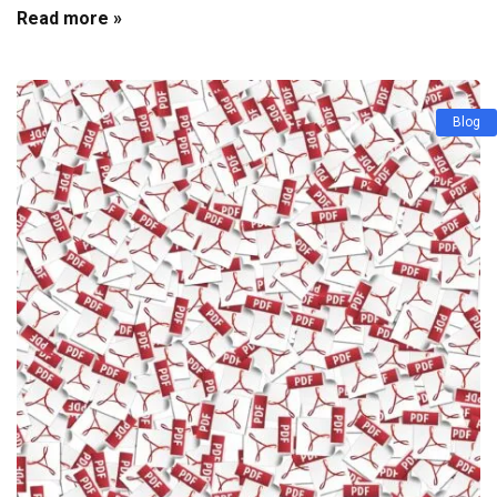
Read more »
Blog