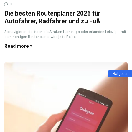
0
Die besten Routenplaner 2026 für
Autofahrer, Radfahrer und zu Fuß
So navigieren sie durch die Straßen Hamburgs oder erkunden Leipzig – mit
dem richtigen Routenplaner wird jede Reise ...
Read more »
Ratgeber