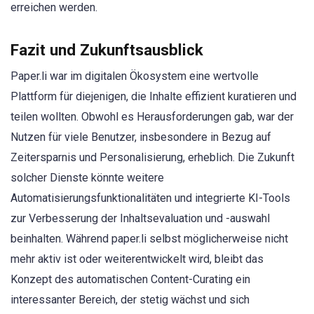
erreichen werden.
Fazit und Zukunftsausblick
Paper.li war im digitalen Ökosystem eine wertvolle
Plattform für diejenigen, die Inhalte effizient kuratieren und
teilen wollten. Obwohl es Herausforderungen gab, war der
Nutzen für viele Benutzer, insbesondere in Bezug auf
Zeitersparnis und Personalisierung, erheblich. Die Zukunft
solcher Dienste könnte weitere
Automatisierungsfunktionalitäten und integrierte KI-Tools
zur Verbesserung der Inhaltsevaluation und -auswahl
beinhalten. Während paper.li selbst möglicherweise nicht
mehr aktiv ist oder weiterentwickelt wird, bleibt das
Konzept des automatischen Content-Curating ein
interessanter Bereich, der stetig wächst und sich