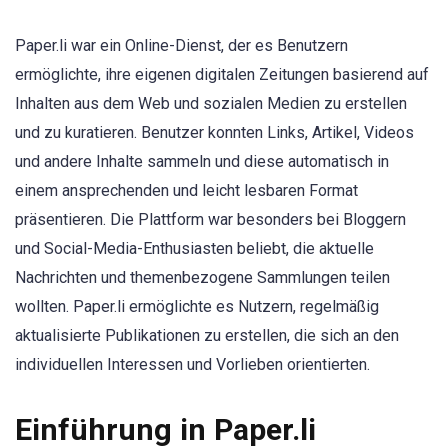
Paper.li war ein Online-Dienst, der es Benutzern
ermöglichte, ihre eigenen digitalen Zeitungen basierend auf
Inhalten aus dem Web und sozialen Medien zu erstellen
und zu kuratieren. Benutzer konnten Links, Artikel, Videos
und andere Inhalte sammeln und diese automatisch in
einem ansprechenden und leicht lesbaren Format
präsentieren. Die Plattform war besonders bei Bloggern
und Social-Media-Enthusiasten beliebt, die aktuelle
Nachrichten und themenbezogene Sammlungen teilen
wollten. Paper.li ermöglichte es Nutzern, regelmäßig
aktualisierte Publikationen zu erstellen, die sich an den
individuellen Interessen und Vorlieben orientierten.
Einführung in Paper.li