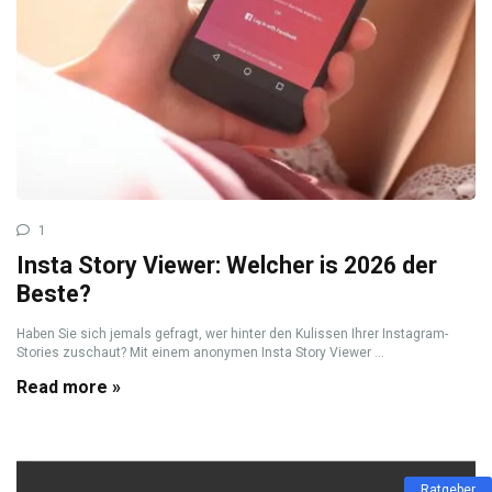
1
Insta Story Viewer: Welcher is 2026 der
Beste?
Haben Sie sich jemals gefragt, wer hinter den Kulissen Ihrer Instagram-
Stories zuschaut? Mit einem anonymen Insta Story Viewer ...
Read more »
Ratgeber