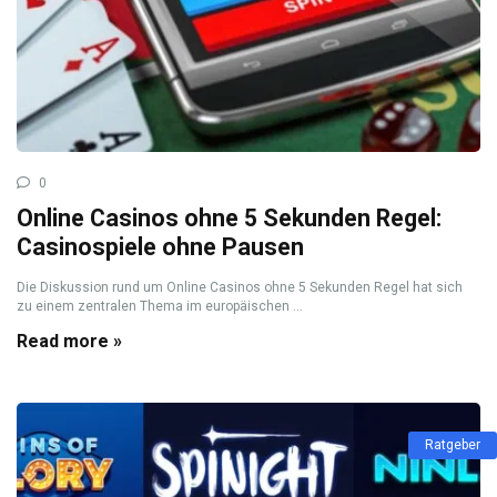
0
Online Casinos ohne 5 Sekunden Regel:
Casinospiele ohne Pausen
Die Diskussion rund um Online Casinos ohne 5 Sekunden Regel hat sich
zu einem zentralen Thema im europäischen ...
Read more »
Ratgeber