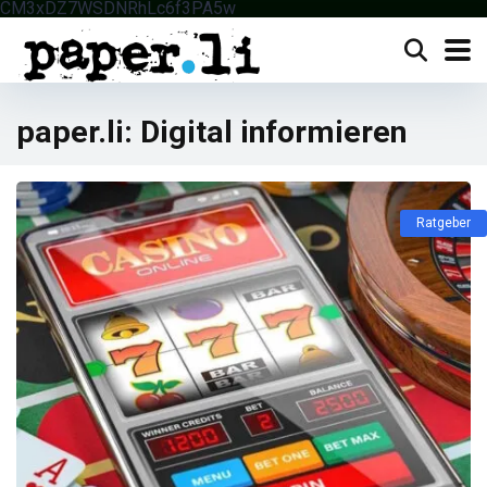
CM3xDZ7WSDNRhLc6f3PA5w
paper.li: Digital informieren
Ratgeber