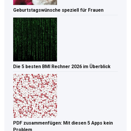
Geburtstagswünsche speziell für Frauen
Die 5 besten BMI Rechner 2026 im Überblick
PDF zusammenfügen: Mit diesen 5 Apps kein
Problem