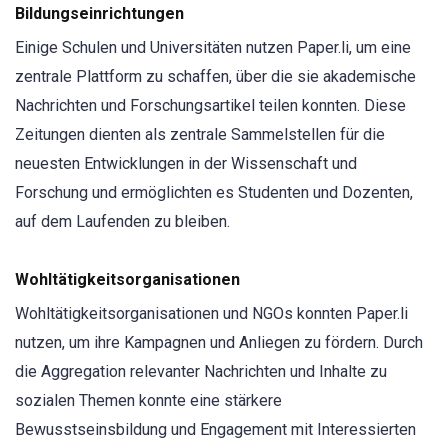
Bildungseinrichtungen
Einige Schulen und Universitäten nutzen Paper.li, um eine
zentrale Plattform zu schaffen, über die sie akademische
Nachrichten und Forschungsartikel teilen konnten. Diese
Zeitungen dienten als zentrale Sammelstellen für die
neuesten Entwicklungen in der Wissenschaft und
Forschung und ermöglichten es Studenten und Dozenten,
auf dem Laufenden zu bleiben.
Wohltätigkeitsorganisationen
Wohltätigkeitsorganisationen und NGOs konnten Paper.li
nutzen, um ihre Kampagnen und Anliegen zu fördern. Durch
die Aggregation relevanter Nachrichten und Inhalte zu
sozialen Themen konnte eine stärkere
Bewusstseinsbildung und Engagement mit Interessierten