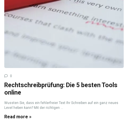
0
Rechtschreibprüfung: Die 5 besten Tools
online
Wussten Sie, dass ein fehlerfreier Text Ihr Schreiben auf ein ganz neues
Level heben kann? Mit der richtigen ...
Read more »