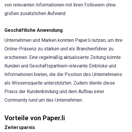
von relevanten Informationen mit ihren Followern ohne
großen zusätzlichen Aufwand.
Geschäftliche Anwendung
Unternehmen und Marken konnten Paper.li nutzen, um ihre
Online-Präsenz zu stärken und als Branchenführer zu
erscheinen. Eine regelmäßig aktualisierte Zeitung könnte
Kunden und Geschäftspartnern relevante Einblicke und
Informationen bieten, die die Position des Unternehmens
als Wissensquelle unterstützten. Zudem diente diese
Praxis der Kundenbindung und dem Aufbau einer
Community rund um das Unternehmen.
Vorteile von Paper.li
Zeitersparnis