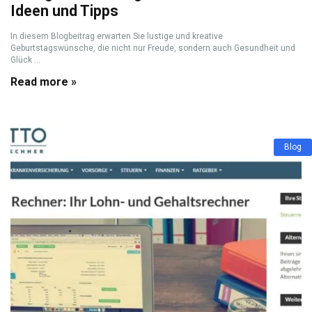
Ideen und Tipps
In diesem Blogbeitrag erwarten Sie lustige und kreative
Geburtstagswünsche, die nicht nur Freude, sondern auch Gesundheit und
Glück ...
Read more »
Blog