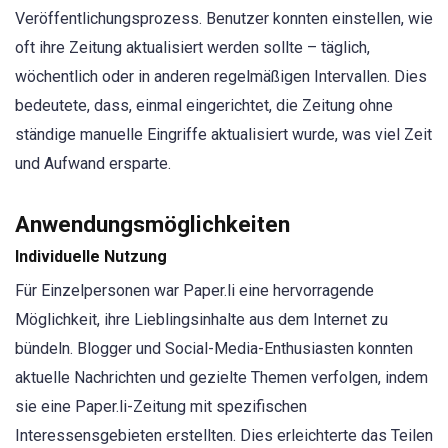
Veröffentlichungsprozess. Benutzer konnten einstellen, wie
oft ihre Zeitung aktualisiert werden sollte – täglich,
wöchentlich oder in anderen regelmäßigen Intervallen. Dies
bedeutete, dass, einmal eingerichtet, die Zeitung ohne
ständige manuelle Eingriffe aktualisiert wurde, was viel Zeit
und Aufwand ersparte.
Anwendungsmöglichkeiten
Individuelle Nutzung
Für Einzelpersonen war Paper.li eine hervorragende
Möglichkeit, ihre Lieblingsinhalte aus dem Internet zu
bündeln. Blogger und Social-Media-Enthusiasten konnten
aktuelle Nachrichten und gezielte Themen verfolgen, indem
sie eine Paper.li-Zeitung mit spezifischen
Interessensgebieten erstellten. Dies erleichterte das Teilen