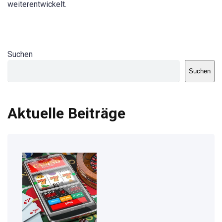
weiterentwickelt.
Suchen
Suchen
Aktuelle Beiträge