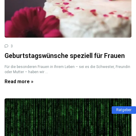
3
Geburtstagswünsche speziell für Frauen
Für die besonderen Frauen in Ihrem Leben – sei es die Schwester, Freundin
oder Mutter – haben wir ...
Read more »
Ratgeber