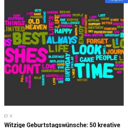
0
Witzige Geburtstagswünsche: 50 kreative