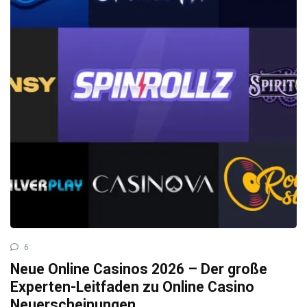
6
Neue Online Casinos 2026 – Der große
Experten-Leitfaden zu Online Casino
Neuerscheinungen