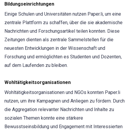
Bildungseinrichtungen
Einige Schulen und Universitäten nutzen Paper.li, um eine
zentrale Plattform zu schaffen, über die sie akademische
Nachrichten und Forschungsartikel teilen konnten. Diese
Zeitungen dienten als zentrale Sammelstellen für die
neuesten Entwicklungen in der Wissenschaft und
Forschung und ermöglichten es Studenten und Dozenten,
auf dem Laufenden zu bleiben.
Wohltätigkeitsorganisationen
Wohltätigkeitsorganisationen und NGOs konnten Paper.li
nutzen, um ihre Kampagnen und Anliegen zu fördern. Durch
die Aggregation relevanter Nachrichten und Inhalte zu
sozialen Themen konnte eine stärkere
Bewusstseinsbildung und Engagement mit Interessierten