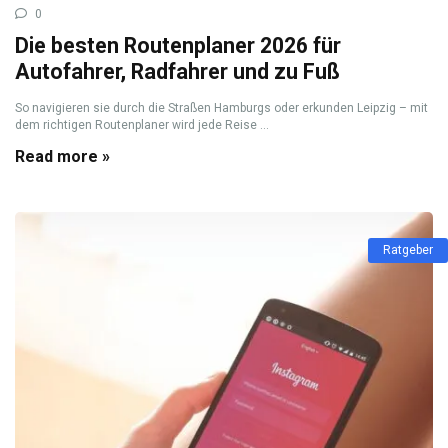
0
Die besten Routenplaner 2026 für
Autofahrer, Radfahrer und zu Fuß
So navigieren sie durch die Straßen Hamburgs oder erkunden Leipzig – mit
dem richtigen Routenplaner wird jede Reise ...
Read more »
Ratgeber