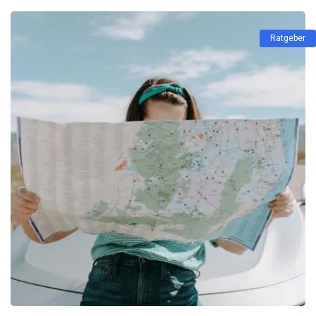
Ratgeber