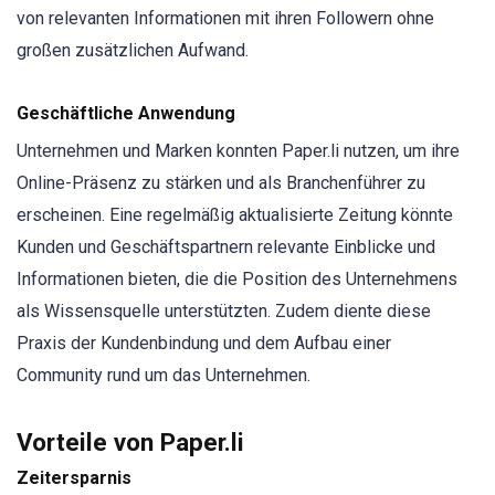
von relevanten Informationen mit ihren Followern ohne
großen zusätzlichen Aufwand.
Geschäftliche Anwendung
Unternehmen und Marken konnten Paper.li nutzen, um ihre
Online-Präsenz zu stärken und als Branchenführer zu
erscheinen. Eine regelmäßig aktualisierte Zeitung könnte
Kunden und Geschäftspartnern relevante Einblicke und
Informationen bieten, die die Position des Unternehmens
als Wissensquelle unterstützten. Zudem diente diese
Praxis der Kundenbindung und dem Aufbau einer
Community rund um das Unternehmen.
Vorteile von Paper.li
Zeitersparnis