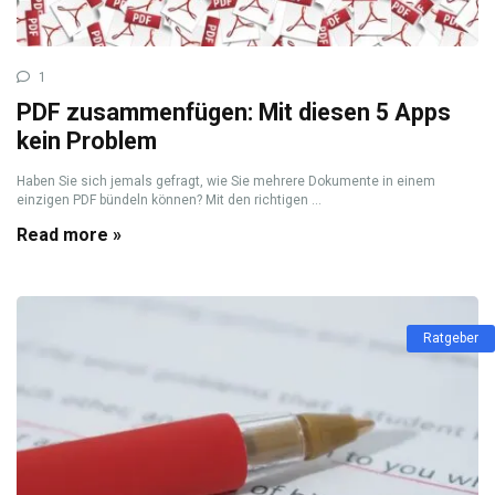
1
PDF zusammenfügen: Mit diesen 5 Apps
kein Problem
Haben Sie sich jemals gefragt, wie Sie mehrere Dokumente in einem
einzigen PDF bündeln können? Mit den richtigen ...
Read more »
Ratgeber