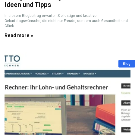
Ideen und Tipps
In diesem Blogbeitrag erwarten Sie lustige und kreative
Geburtstagswünsche, die nicht nur Freude, sondern auch Gesundheit und
Glück ...
Read more »
Blog