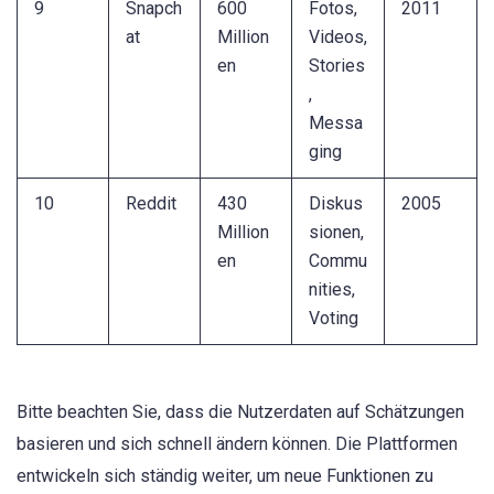
9
Snapch
600
Fotos,
2011
at
Million
Videos,
en
Stories
,
Messa
ging
10
Reddit
430
Diskus
2005
Million
sionen,
en
Commu
nities,
Voting
Bitte beachten Sie, dass die Nutzerdaten auf Schätzungen
basieren und sich schnell ändern können. Die Plattformen
entwickeln sich ständig weiter, um neue Funktionen zu