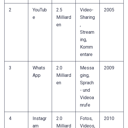
2
YouTub
2.5
Video-
2005
e
Milliard
Sharing
en
,
Stream
ing,
Komm
entare
3
Whats
2.0
Messa
2009
App
Milliard
ging,
en
Sprach
- und
Videoa
nrufe
4
Instagr
2.0
Fotos,
2010
am
Milliard
Videos,