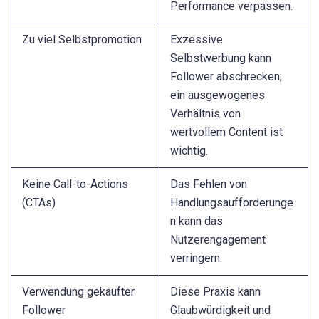
Performance verpassen.
Zu viel Selbstpromotion
Exzessive
Selbstwerbung kann
Follower abschrecken;
ein ausgewogenes
Verhältnis von
wertvollem Content ist
wichtig.
Keine Call-to-Actions
Das Fehlen von
(CTAs)
Handlungsaufforderunge
n kann das
Nutzerengagement
verringern.
Verwendung gekaufter
Diese Praxis kann
Follower
Glaubwürdigkeit und