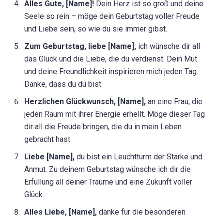
Alles Gute, [Name]!
Dein Herz ist so groß und deine
Seele so rein – möge dein Geburtstag voller Freude
und Liebe sein, so wie du sie immer gibst.
Zum Geburtstag, liebe [Name],
ich wünsche dir all
das Glück und die Liebe, die du verdienst. Dein Mut
und deine Freundlichkeit inspirieren mich jeden Tag.
Danke, dass du du bist.
Herzlichen Glückwunsch, [Name],
an eine Frau, die
jeden Raum mit ihrer Energie erhellt. Möge dieser Tag
dir all die Freude bringen, die du in mein Leben
gebracht hast.
Liebe [Name],
du bist ein Leuchtturm der Stärke und
Anmut. Zu deinem Geburtstag wünsche ich dir die
Erfüllung all deiner Träume und eine Zukunft voller
Glück.
Alles Liebe, [Name],
danke für die besonderen