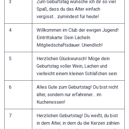
3
Zum Geburtstag wünsche ich dir so viel
Spaß, dass du das Alter einfach
vergisst… zumindest für heute!
4
Willkommen im Club der ewigen Jugend!
Eintrittskarte: Dein Lächeln.
Mitgliedschaftsdauer: Unendlich!
5
Herzlichen Glückwunsch! Möge dein
Geburtstag voller Wein, Lachen und
vielleicht einem kleinen Schläfchen sein.
6
Alles Gute zum Geburtstag! Du bist nicht
älter, sondern nur erfahrener… im
Kuchenessen!
7
Herzlichen Geburtstag! Du weißt, du bist
in dem Alter, in dem du die Kerzen zählen