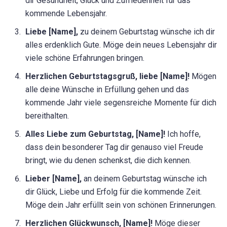
dir Gesundheit, Glück und Zufriedenheit für das
kommende Lebensjahr.
Liebe [Name],
zu deinem Geburtstag wünsche ich dir
alles erdenklich Gute. Möge dein neues Lebensjahr dir
viele schöne Erfahrungen bringen.
Herzlichen Geburtstagsgruß, liebe [Name]!
Mögen
alle deine Wünsche in Erfüllung gehen und das
kommende Jahr viele segensreiche Momente für dich
bereithalten.
Alles Liebe zum Geburtstag, [Name]!
Ich hoffe,
dass dein besonderer Tag dir genauso viel Freude
bringt, wie du denen schenkst, die dich kennen.
Lieber [Name],
an deinem Geburtstag wünsche ich
dir Glück, Liebe und Erfolg für die kommende Zeit.
Möge dein Jahr erfüllt sein von schönen Erinnerungen.
Herzlichen Glückwunsch, [Name]!
Möge dieser