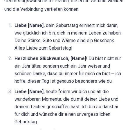
Geburtstagswünsche für Frauen, die echte Gefühle wecken
und die Verbindung vertiefen können:
Liebe [Name],
dein Geburtstag erinnert mich daran,
wie glücklich ich bin, dich in meinem Leben zu haben.
Deine Stärke, Güte und Wärme sind ein Geschenk.
Alles Liebe zum Geburtstag!
Herzlichen Glückwunsch, [Name]!
Du bist nicht nur
ein Jahr älter, sondern auch ein Jahr weiser und
schöner. Danke, dass du immer für mich da bist – ich
hoffe, dieser Tag ist genauso besonders wie du.
Liebe [Name],
heute feiern wir dich und all die
wunderbaren Momente, die du mit deiner Liebe und
deinem Lachen geschaffen hast. Ich bin so dankbar
für dich und wünsche dir einen unvergesslichen
Geburtstag.