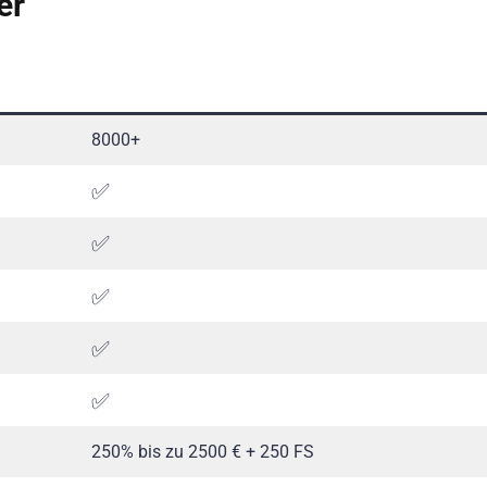
er
8000+
✅
✅
✅
✅
✅
250% bis zu 2500 € + 250 FS