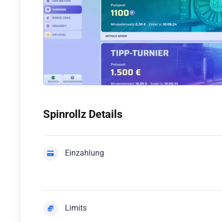
Spinrollz Details
Einzahlung
Limits