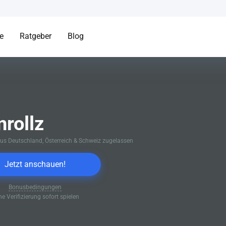
te
Ratgeber
Blog
nrollz
aus Deutschland, Österreich & Schweiz zugelassen
Jetzt anschauen!
Bonusbedingungen
e Verifizierung sofort spielen