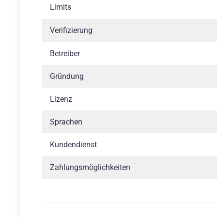
Limits
Verifizierung
Betreiber
Gründung
Lizenz
Sprachen
Kundendienst
Zahlungsmöglichkeiten