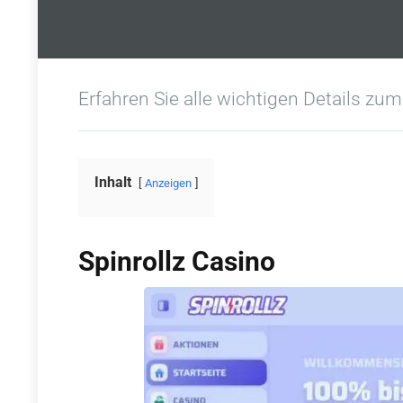
Erfahren Sie alle wichtigen Details zum
Inhalt
Anzeigen
Spinrollz Casino