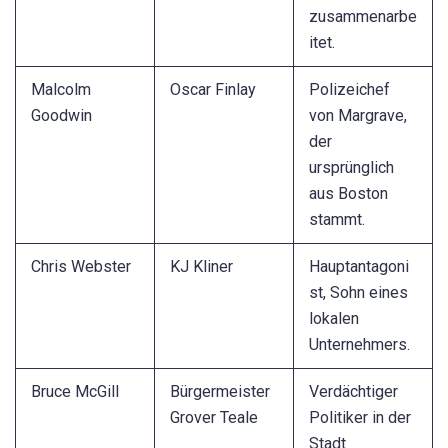
zusammenarbe
itet.
Malcolm
Oscar Finlay
Polizeichef
Goodwin
von Margrave,
der
ursprünglich
aus Boston
stammt.
Chris Webster
KJ Kliner
Hauptantagoni
st, Sohn eines
lokalen
Unternehmers.
Bruce McGill
Bürgermeister
Verdächtiger
Grover Teale
Politiker in der
Stadt