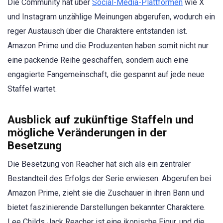
Die Community hat über
Social-Media-Plattformen
wie X
und Instagram unzählige Meinungen abgerufen, wodurch ein
reger Austausch über die Charaktere entstanden ist.
Amazon Prime und die Produzenten haben somit nicht nur
eine packende Reihe geschaffen, sondern auch eine
engagierte Fangemeinschaft, die gespannt auf jede neue
Staffel wartet.
Ausblick auf zukünftige Staffeln und
mögliche Veränderungen in der
Besetzung
Die Besetzung von Reacher hat sich als ein zentraler
Bestandteil des Erfolgs der Serie erwiesen. Abgerufen bei
Amazon Prime, zieht sie die Zuschauer in ihren Bann und
bietet faszinierende Darstellungen bekannter Charaktere.
Lee Childs Jack Reacher ist eine ikonische Figur, und die