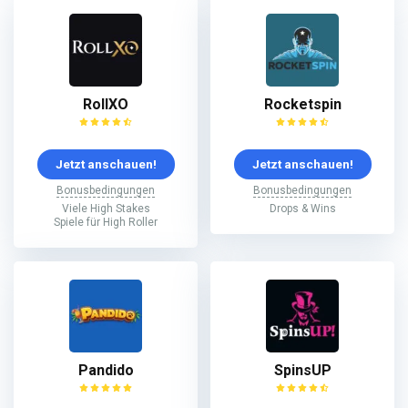
RollXO
Rocketspin
Jetzt anschauen!
Jetzt anschauen!
Bonusbedingungen
Bonusbedingungen
Viele High Stakes
Drops & Wins
Spiele für High Roller
Pandido
SpinsUP