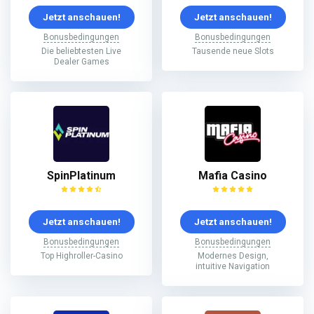
Jetzt anschauen!
Jetzt anschauen!
Bonusbedingungen
Bonusbedingungen
Die beliebtesten Live
Tausende neue Slots
Dealer Games
SpinPlatinum
Mafia Casino
Jetzt anschauen!
Jetzt anschauen!
Bonusbedingungen
Bonusbedingungen
Top Highroller-Casino
Modernes Design,
intuitive Navigation