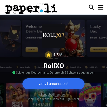
4.8
/5
RollXO
Spieler aus Deutschland, Österreich & Schweiz zugelassen
Jetzt anschauen!
Bonusbedingungen
Viele High Stakes Spiele für High Roller