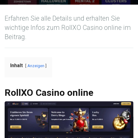
Erfahren Sie alle Details und erhalten Sie
wichtige Infos zum RollXO Casino online im
Beitrag.
Inhalt
Anzeigen
RollXO Casino online