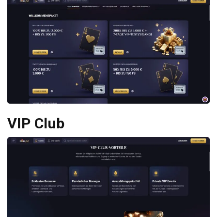
VIP Club