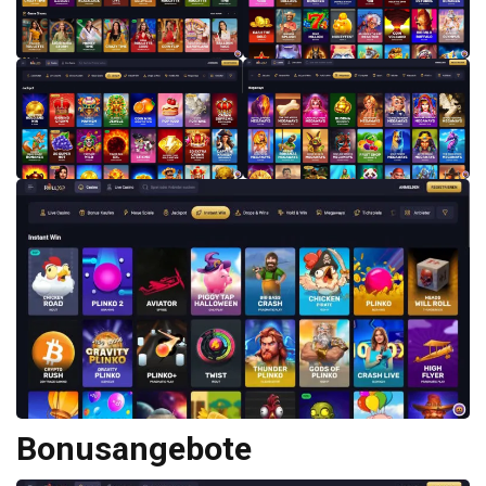
Bonusangebote