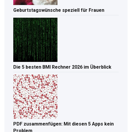
Geburtstagswünsche speziell für Frauen
Die 5 besten BMI Rechner 2026 im Überblick
PDF zusammenfügen: Mit diesen 5 Apps kein
Problem