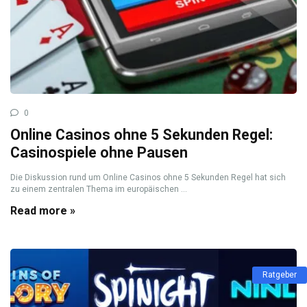
0
Online Casinos ohne 5 Sekunden Regel:
Casinospiele ohne Pausen
Die Diskussion rund um Online Casinos ohne 5 Sekunden Regel hat sich
zu einem zentralen Thema im europäischen ...
Read more »
Ratgeber