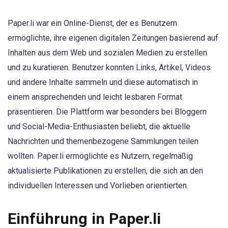
Paper.li war ein Online-Dienst, der es Benutzern
ermöglichte, ihre eigenen digitalen Zeitungen basierend auf
Inhalten aus dem Web und sozialen Medien zu erstellen
und zu kuratieren. Benutzer konnten Links, Artikel, Videos
und andere Inhalte sammeln und diese automatisch in
einem ansprechenden und leicht lesbaren Format
präsentieren. Die Plattform war besonders bei Bloggern
und Social-Media-Enthusiasten beliebt, die aktuelle
Nachrichten und themenbezogene Sammlungen teilen
wollten. Paper.li ermöglichte es Nutzern, regelmäßig
aktualisierte Publikationen zu erstellen, die sich an den
individuellen Interessen und Vorlieben orientierten.
Einführung in Paper.li