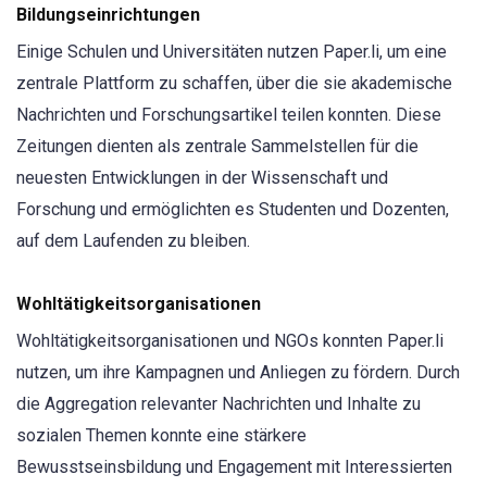
Bildungseinrichtungen
Einige Schulen und Universitäten nutzen Paper.li, um eine
zentrale Plattform zu schaffen, über die sie akademische
Nachrichten und Forschungsartikel teilen konnten. Diese
Zeitungen dienten als zentrale Sammelstellen für die
neuesten Entwicklungen in der Wissenschaft und
Forschung und ermöglichten es Studenten und Dozenten,
auf dem Laufenden zu bleiben.
Wohltätigkeitsorganisationen
Wohltätigkeitsorganisationen und NGOs konnten Paper.li
nutzen, um ihre Kampagnen und Anliegen zu fördern. Durch
die Aggregation relevanter Nachrichten und Inhalte zu
sozialen Themen konnte eine stärkere
Bewusstseinsbildung und Engagement mit Interessierten