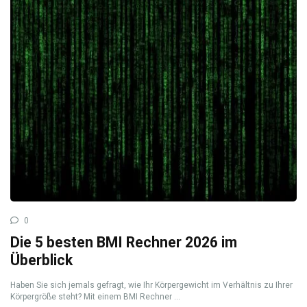
0
Die 5 besten BMI Rechner 2026 im
Überblick
Haben Sie sich jemals gefragt, wie Ihr Körpergewicht im Verhältnis zu Ihrer
Körpergröße steht? Mit einem BMI Rechner ...