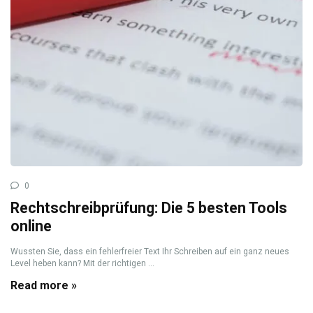
0
Rechtschreibprüfung: Die 5 besten Tools
online
Wussten Sie, dass ein fehlerfreier Text Ihr Schreiben auf ein ganz neues
Level heben kann? Mit der richtigen ...
Read more »