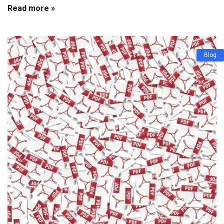
Read more »
Blog