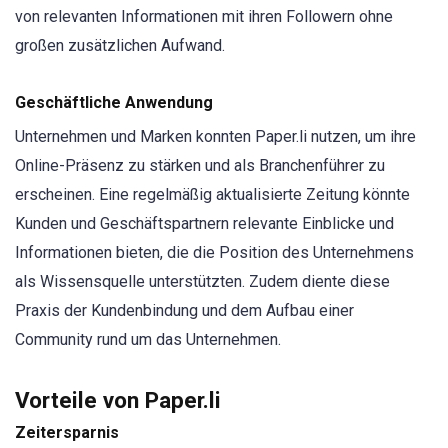
von relevanten Informationen mit ihren Followern ohne
großen zusätzlichen Aufwand.
Geschäftliche Anwendung
Unternehmen und Marken konnten Paper.li nutzen, um ihre
Online-Präsenz zu stärken und als Branchenführer zu
erscheinen. Eine regelmäßig aktualisierte Zeitung könnte
Kunden und Geschäftspartnern relevante Einblicke und
Informationen bieten, die die Position des Unternehmens
als Wissensquelle unterstützten. Zudem diente diese
Praxis der Kundenbindung und dem Aufbau einer
Community rund um das Unternehmen.
Vorteile von Paper.li
Zeitersparnis