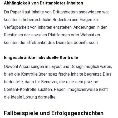
Abhängigkeit von Drittanbieter-Inhalten
Da Paper.li auf Inhalte von Drittanbietern angewiesen war,
konnten urheberrechtliche Bedenken und Fragen zur
Verfügbarkeit von Inhalten entstehen. Änderungen in den
Richtlinien der sozialen Plattformen oder Webnutzer
könnten die Effektivität des Dienstes beeinflussen.
Eingeschränkte individuelle Kontrolle
Obwohl Anpassungen in Layout und Design möglich waren,
blieb die Kontrolle über spezifische Inhalte begrenzt. Dies
bedeutete, dass für Benutzer, die eine sehr präzise
Content-Kontrolle suchten, Paper.li möglicherweise nicht
die ideale Lösung darstellte.
Fallbeispiele und Erfolgsgeschichten