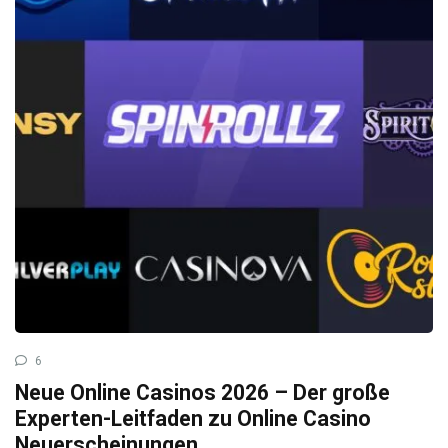
6
Neue Online Casinos 2026 – Der große
Experten-Leitfaden zu Online Casino
Neuerscheinungen