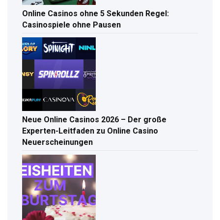
Online Casinos ohne 5 Sekunden Regel:
Casinospiele ohne Pausen
Neue Online Casinos 2026 – Der große
Experten-Leitfaden zu Online Casino
Neuerscheinungen