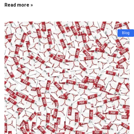
Read more »
Blog