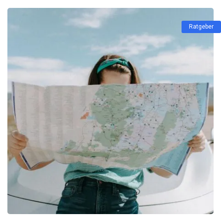
Ratgeber