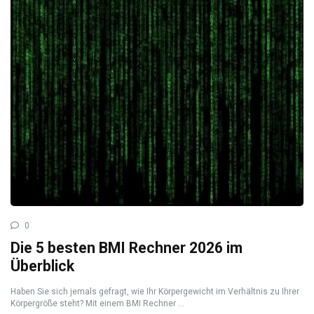
0
Die 5 besten BMI Rechner 2026 im
Überblick
Haben Sie sich jemals gefragt, wie Ihr Körpergewicht im Verhältnis zu Ihrer
Körpergröße steht? Mit einem BMI Rechner ...