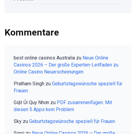
Kommentare
best online casinos Australia
zu
Neue Online
Casinos 2026 – Der große Experten-Leitfaden zu
Online Casino Neuerscheinungen
Pratham Singh
zu
Geburtstagswünsche speziell für
Frauen
Giặt Ủi Quy Nhơn
zu
PDF zusammenfügen: Mit
diesen 5 Apps kein Problem
Sky
zu
Geburtstagswünsche speziell für Frauen
Sonii
zu
Neue Online Casinos 2026 – Der große