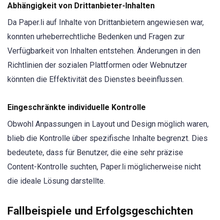
Abhängigkeit von Drittanbieter-Inhalten
Da Paper.li auf Inhalte von Drittanbietern angewiesen war,
konnten urheberrechtliche Bedenken und Fragen zur
Verfügbarkeit von Inhalten entstehen. Änderungen in den
Richtlinien der sozialen Plattformen oder Webnutzer
könnten die Effektivität des Dienstes beeinflussen.
Eingeschränkte individuelle Kontrolle
Obwohl Anpassungen in Layout und Design möglich waren,
blieb die Kontrolle über spezifische Inhalte begrenzt. Dies
bedeutete, dass für Benutzer, die eine sehr präzise
Content-Kontrolle suchten, Paper.li möglicherweise nicht
die ideale Lösung darstellte.
Fallbeispiele und Erfolgsgeschichten