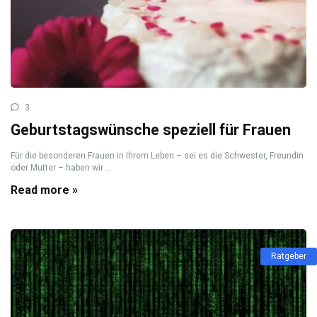
3
Geburtstagswünsche speziell für Frauen
Für die besonderen Frauen in Ihrem Leben – sei es die Schwester, Freundin
oder Mutter – haben wir ...
Read more »
Ratgeber