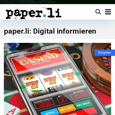
CM3xDZ7WSDNRhLc6f3PA5w
paper.li: Digital informieren
Ratgeber