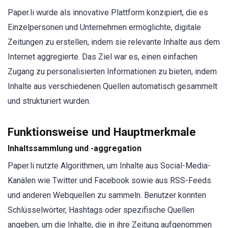
Paper.li wurde als innovative Plattform konzipiert, die es
Einzelpersonen und Unternehmen ermöglichte, digitale
Zeitungen zu erstellen, indem sie relevante Inhalte aus dem
Internet aggregierte. Das Ziel war es, einen einfachen
Zugang zu personalisierten Informationen zu bieten, indem
Inhalte aus verschiedenen Quellen automatisch gesammelt
und strukturiert wurden.
Funktionsweise und Hauptmerkmale
Inhaltssammlung und -aggregation
Paper.li nutzte Algorithmen, um Inhalte aus Social-Media-
Kanälen wie Twitter und Facebook sowie aus RSS-Feeds
und anderen Webquellen zu sammeln. Benutzer konnten
Schlüsselwörter, Hashtags oder spezifische Quellen
angeben, um die Inhalte, die in ihre Zeitung aufgenommen