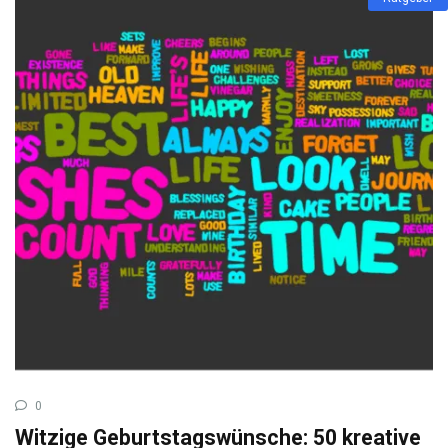
0
Witzige Geburtstagswünsche: 50 kreative