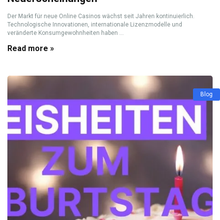
Der Markt für neue Online Casinos wächst seit Jahren kontinuierlich.
Technologische Innovationen, internationale Lizenzmodelle und
veränderte Konsumgewohnheiten haben ...
Read more »
Blog