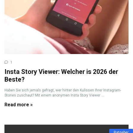
1
Insta Story Viewer: Welcher is 2026 der
Beste?
Haben Sie sich jemals gefragt, wer hinter den Kulissen Ihrer Instagram-
Stories zuschaut? Mit einem anonymen Insta Story Viewer ...
Read more »
Ratgeber