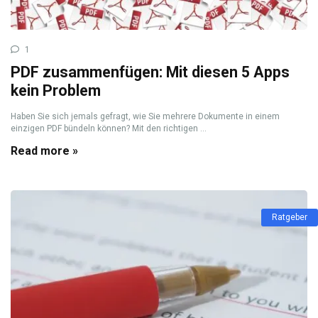
1
PDF zusammenfügen: Mit diesen 5 Apps
kein Problem
Haben Sie sich jemals gefragt, wie Sie mehrere Dokumente in einem
einzigen PDF bündeln können? Mit den richtigen ...
Read more »
Ratgeber