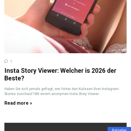
1
Insta Story Viewer: Welcher is 2026 der
Beste?
Haben Sie sich jemals gefragt, wer hinter den Kulissen Ihrer Instagram-
Stories zuschaut? Mit einem anonymen Insta Story Viewer ...
Read more »
Ratgeber