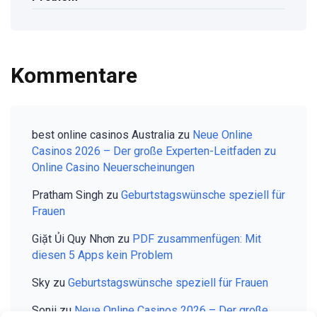
Kommentare
best online casinos Australia
zu
Neue Online
Casinos 2026 – Der große Experten-Leitfaden zu
Online Casino Neuerscheinungen
Pratham Singh
zu
Geburtstagswünsche speziell für
Frauen
Giặt Ủi Quy Nhơn
zu
PDF zusammenfügen: Mit
diesen 5 Apps kein Problem
Sky
zu
Geburtstagswünsche speziell für Frauen
Sonii
zu
Neue Online Casinos 2026 – Der große