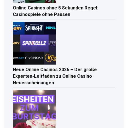
Online Casinos ohne 5 Sekunden Regel:
Casinospiele ohne Pausen
Neue Online Casinos 2026 – Der große
Experten-Leitfaden zu Online Casino
Neuerscheinungen