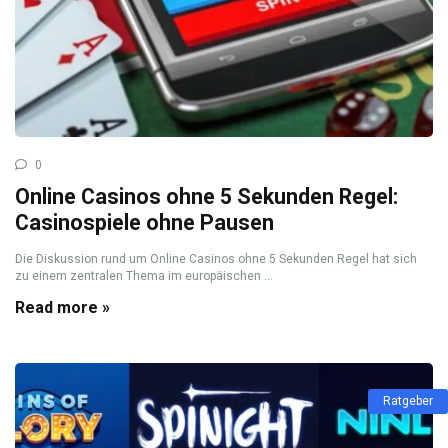
0
Online Casinos ohne 5 Sekunden Regel:
Casinospiele ohne Pausen
Die Diskussion rund um Online Casinos ohne 5 Sekunden Regel hat sich
zu einem zentralen Thema im europäischen ...
Read more »
Ratgeber