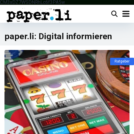
CM3xDZ7WSDNRhLc6f3PA5w
paper.li: Digital informieren
Ratgeber