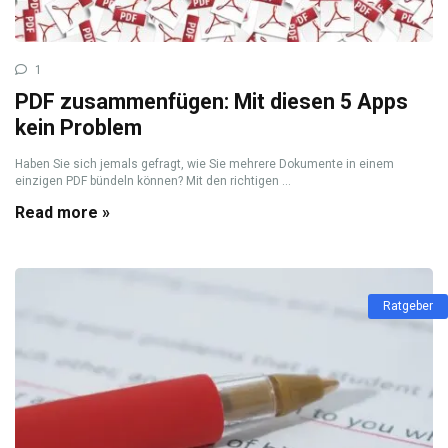
1
PDF zusammenfügen: Mit diesen 5 Apps
kein Problem
Haben Sie sich jemals gefragt, wie Sie mehrere Dokumente in einem
einzigen PDF bündeln können? Mit den richtigen ...
Read more »
Ratgeber