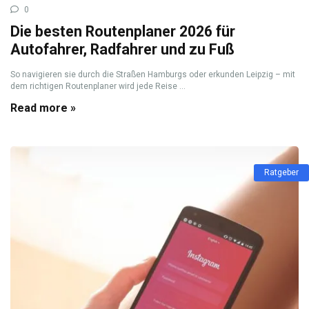
0
Die besten Routenplaner 2026 für
Autofahrer, Radfahrer und zu Fuß
So navigieren sie durch die Straßen Hamburgs oder erkunden Leipzig – mit
dem richtigen Routenplaner wird jede Reise ...
Read more »
Ratgeber