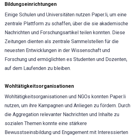
Bildungseinrichtungen
Einige Schulen und Universitäten nutzen Paper.li, um eine
zentrale Plattform zu schaffen, über die sie akademische
Nachrichten und Forschungsartikel teilen konnten. Diese
Zeitungen dienten als zentrale Sammelstellen für die
neuesten Entwicklungen in der Wissenschaft und
Forschung und ermöglichten es Studenten und Dozenten,
auf dem Laufenden zu bleiben.
Wohltätigkeitsorganisationen
Wohltätigkeitsorganisationen und NGOs konnten Paper.li
nutzen, um ihre Kampagnen und Anliegen zu fördern. Durch
die Aggregation relevanter Nachrichten und Inhalte zu
sozialen Themen konnte eine stärkere
Bewusstseinsbildung und Engagement mit Interessierten