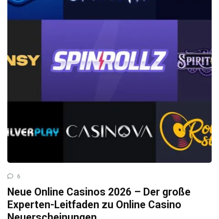
6
Neue Online Casinos 2026 – Der große
Experten-Leitfaden zu Online Casino
Neuerscheinungen