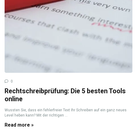
0
Rechtschreibprüfung: Die 5 besten Tools
online
Wussten Sie, dass ein fehlerfreier Text Ihr Schreiben auf ein ganz neues
Level heben kann? Mit der richtigen ...
Read more »