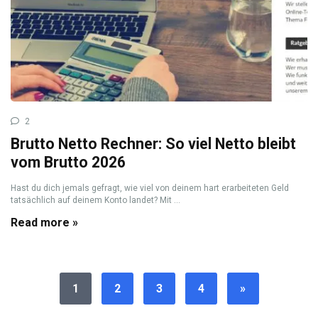
2
Brutto Netto Rechner: So viel Netto bleibt
vom Brutto 2026
Hast du dich jemals gefragt, wie viel von deinem hart erarbeiteten Geld
tatsächlich auf deinem Konto landet? Mit ...
Read more »
1
2
3
4
»