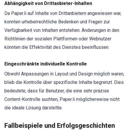
Abhängigkeit von Drittanbieter-Inhalten
Da Paper.li auf Inhalte von Drittanbietern angewiesen war,
konnten urheberrechtliche Bedenken und Fragen zur
Verfügbarkeit von Inhalten entstehen. Änderungen in den
Richtlinien der sozialen Plattformen oder Webnutzer
könnten die Effektivität des Dienstes beeinflussen.
Eingeschränkte individuelle Kontrolle
Obwohl Anpassungen in Layout und Design möglich waren,
blieb die Kontrolle über spezifische Inhalte begrenzt. Dies
bedeutete, dass für Benutzer, die eine sehr präzise
Content-Kontrolle suchten, Paper.li möglicherweise nicht
die ideale Lösung darstellte.
Fallbeispiele und Erfolgsgeschichten