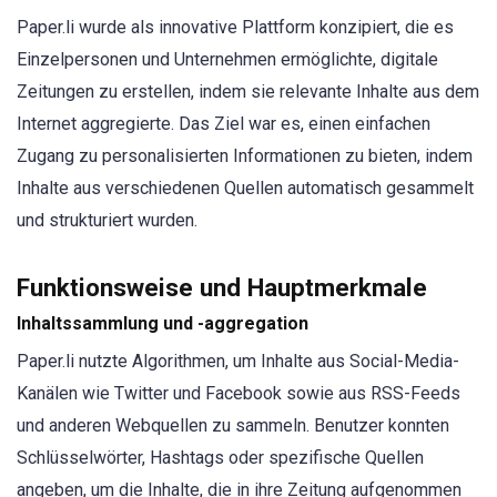
Paper.li wurde als innovative Plattform konzipiert, die es
Einzelpersonen und Unternehmen ermöglichte, digitale
Zeitungen zu erstellen, indem sie relevante Inhalte aus dem
Internet aggregierte. Das Ziel war es, einen einfachen
Zugang zu personalisierten Informationen zu bieten, indem
Inhalte aus verschiedenen Quellen automatisch gesammelt
und strukturiert wurden.
Funktionsweise und Hauptmerkmale
Inhaltssammlung und -aggregation
Paper.li nutzte Algorithmen, um Inhalte aus Social-Media-
Kanälen wie Twitter und Facebook sowie aus RSS-Feeds
und anderen Webquellen zu sammeln. Benutzer konnten
Schlüsselwörter, Hashtags oder spezifische Quellen
angeben, um die Inhalte, die in ihre Zeitung aufgenommen