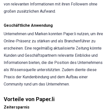
von relevanten Informationen mit ihren Followern ohne
großen zusätzlichen Aufwand.
Geschäftliche Anwendung
Unternehmen und Marken konnten Paper.li nutzen, um ihre
Online-Präsenz zu stärken und als Branchenführer zu
erscheinen. Eine regelmäßig aktualisierte Zeitung könnte
Kunden und Geschäftspartnern relevante Einblicke und
Informationen bieten, die die Position des Unternehmens
als Wissensquelle unterstützten. Zudem diente diese
Praxis der Kundenbindung und dem Aufbau einer
Community rund um das Unternehmen.
Vorteile von Paper.li
Zeitersparnis