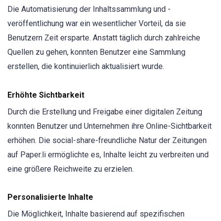
Die Automatisierung der Inhaltssammlung und -
veröffentlichung war ein wesentlicher Vorteil, da sie
Benutzern Zeit ersparte. Anstatt täglich durch zahlreiche
Quellen zu gehen, konnten Benutzer eine Sammlung
erstellen, die kontinuierlich aktualisiert wurde.
Erhöhte Sichtbarkeit
Durch die Erstellung und Freigabe einer digitalen Zeitung
konnten Benutzer und Unternehmen ihre Online-Sichtbarkeit
erhöhen. Die social-share-freundliche Natur der Zeitungen
auf Paper.li ermöglichte es, Inhalte leicht zu verbreiten und
eine größere Reichweite zu erzielen.
Personalisierte Inhalte
Die Möglichkeit, Inhalte basierend auf spezifischen