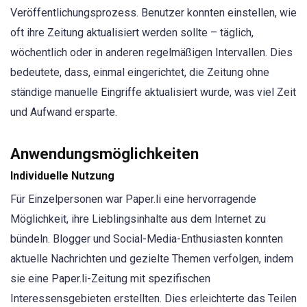
Veröffentlichungsprozess. Benutzer konnten einstellen, wie
oft ihre Zeitung aktualisiert werden sollte – täglich,
wöchentlich oder in anderen regelmäßigen Intervallen. Dies
bedeutete, dass, einmal eingerichtet, die Zeitung ohne
ständige manuelle Eingriffe aktualisiert wurde, was viel Zeit
und Aufwand ersparte.
Anwendungsmöglichkeiten
Individuelle Nutzung
Für Einzelpersonen war Paper.li eine hervorragende
Möglichkeit, ihre Lieblingsinhalte aus dem Internet zu
bündeln. Blogger und Social-Media-Enthusiasten konnten
aktuelle Nachrichten und gezielte Themen verfolgen, indem
sie eine Paper.li-Zeitung mit spezifischen
Interessensgebieten erstellten. Dies erleichterte das Teilen