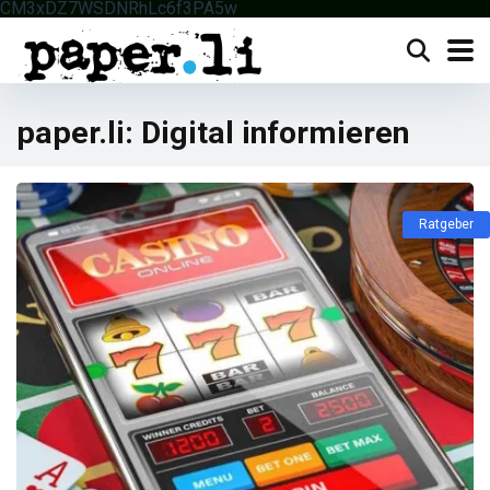
CM3xDZ7WSDNRhLc6f3PA5w
paper.li: Digital informieren
Ratgeber