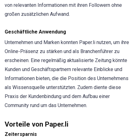
von relevanten Informationen mit ihren Followern ohne
großen zusätzlichen Aufwand.
Geschäftliche Anwendung
Unternehmen und Marken konnten Paper.li nutzen, um ihre
Online-Präsenz zu stärken und als Branchenführer zu
erscheinen. Eine regelmäßig aktualisierte Zeitung könnte
Kunden und Geschäftspartnern relevante Einblicke und
Informationen bieten, die die Position des Unternehmens
als Wissensquelle unterstützten. Zudem diente diese
Praxis der Kundenbindung und dem Aufbau einer
Community rund um das Unternehmen.
Vorteile von Paper.li
Zeitersparnis