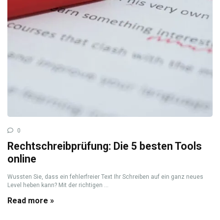
0
Rechtschreibprüfung: Die 5 besten Tools
online
Wussten Sie, dass ein fehlerfreier Text Ihr Schreiben auf ein ganz neues
Level heben kann? Mit der richtigen ...
Read more »