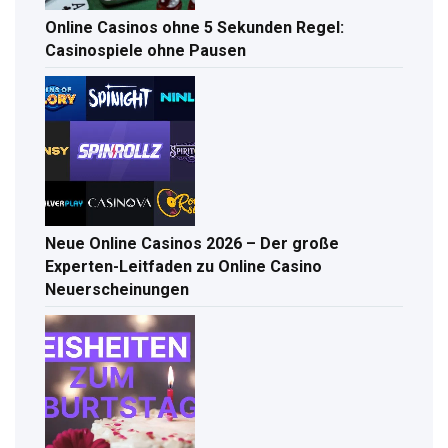
Online Casinos ohne 5 Sekunden Regel:
Casinospiele ohne Pausen
Neue Online Casinos 2026 – Der große
Experten-Leitfaden zu Online Casino
Neuerscheinungen