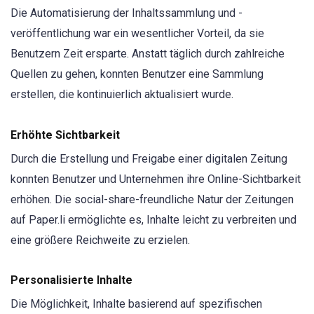
Die Automatisierung der Inhaltssammlung und -
veröffentlichung war ein wesentlicher Vorteil, da sie
Benutzern Zeit ersparte. Anstatt täglich durch zahlreiche
Quellen zu gehen, konnten Benutzer eine Sammlung
erstellen, die kontinuierlich aktualisiert wurde.
Erhöhte Sichtbarkeit
Durch die Erstellung und Freigabe einer digitalen Zeitung
konnten Benutzer und Unternehmen ihre Online-Sichtbarkeit
erhöhen. Die social-share-freundliche Natur der Zeitungen
auf Paper.li ermöglichte es, Inhalte leicht zu verbreiten und
eine größere Reichweite zu erzielen.
Personalisierte Inhalte
Die Möglichkeit, Inhalte basierend auf spezifischen