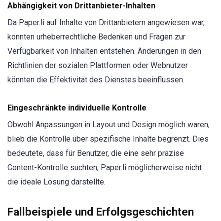
Abhängigkeit von Drittanbieter-Inhalten
Da Paper.li auf Inhalte von Drittanbietern angewiesen war,
konnten urheberrechtliche Bedenken und Fragen zur
Verfügbarkeit von Inhalten entstehen. Änderungen in den
Richtlinien der sozialen Plattformen oder Webnutzer
könnten die Effektivität des Dienstes beeinflussen.
Eingeschränkte individuelle Kontrolle
Obwohl Anpassungen in Layout und Design möglich waren,
blieb die Kontrolle über spezifische Inhalte begrenzt. Dies
bedeutete, dass für Benutzer, die eine sehr präzise
Content-Kontrolle suchten, Paper.li möglicherweise nicht
die ideale Lösung darstellte.
Fallbeispiele und Erfolgsgeschichten