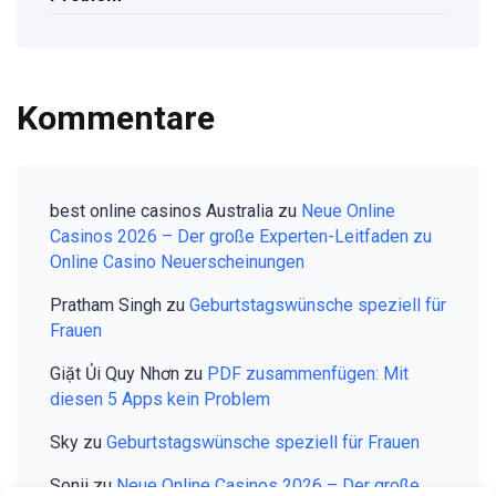
Kommentare
best online casinos Australia
zu
Neue Online
Casinos 2026 – Der große Experten-Leitfaden zu
Online Casino Neuerscheinungen
Pratham Singh
zu
Geburtstagswünsche speziell für
Frauen
Giặt Ủi Quy Nhơn
zu
PDF zusammenfügen: Mit
diesen 5 Apps kein Problem
Sky
zu
Geburtstagswünsche speziell für Frauen
Sonii
zu
Neue Online Casinos 2026 – Der große