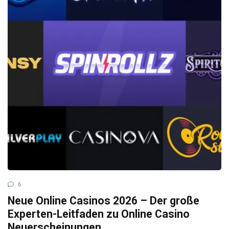
6
Neue Online Casinos 2026 – Der große
Experten-Leitfaden zu Online Casino
Neuerscheinungen