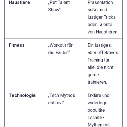
Haustiere
„Pet Talent
Präsentation
Show“
süßer und
lustiger Tricks
oder Talente
von Haustieren.
Fitness
„Workout für
Ein lustiges,
die Faulen“
aber effektives
Training für
alle, die nicht
gerne
trainieren.
Technologie
„Tech Mythos
Erkläre und
entlarvt“
widerlege
populäre
Technik-
Mythen mit