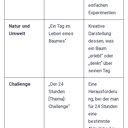
einfachen
Experimenten.
Natur und
„Ein Tag im
Kreative
Umwelt
Leben eines
Darstellung
Baumes“
dessen, was
ein Baum
„erlebt“ oder
„denkt“ über
seinen Tag.
Challenge
„Der 24
Eine
Stunden
Herausforderu
[Thema]-
ng, bei der man
Challenge“
für 24 Stunden
eine
bestimmte