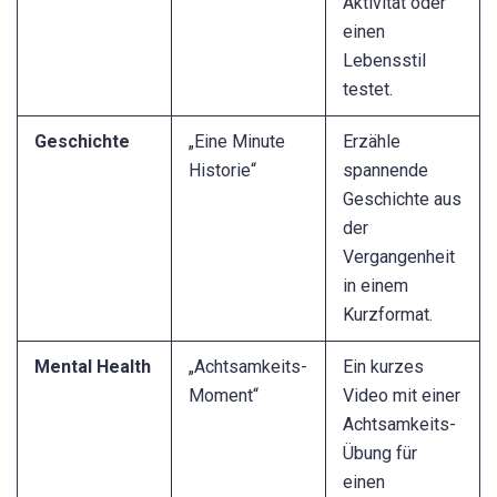
Aktivität oder
einen
Lebensstil
testet.
Geschichte
„Eine Minute
Erzähle
Historie“
spannende
Geschichte aus
der
Vergangenheit
in einem
Kurzformat.
Mental Health
„Achtsamkeits-
Ein kurzes
Moment“
Video mit einer
Achtsamkeits-
Übung für
einen