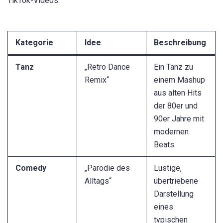
TikTok-Videos:
Kategorie
Idee
Beschreibung
Tanz
„Retro Dance
Ein Tanz zu
Remix“
einem Mashup
aus alten Hits
der 80er und
90er Jahre mit
modernen
Beats.
Comedy
„Parodie des
Lustige,
Alltags“
übertriebene
Darstellung
eines
typischen