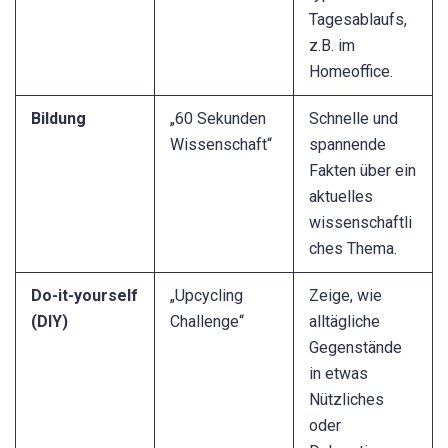
Tagesablaufs,
z.B. im
Homeoffice.
Bildung
„60 Sekunden
Schnelle und
Wissenschaft“
spannende
Fakten über ein
aktuelles
wissenschaftli
ches Thema.
Do-it-yourself
„Upcycling
Zeige, wie
(DIY)
Challenge“
alltägliche
Gegenstände
in etwas
Nützliches
oder