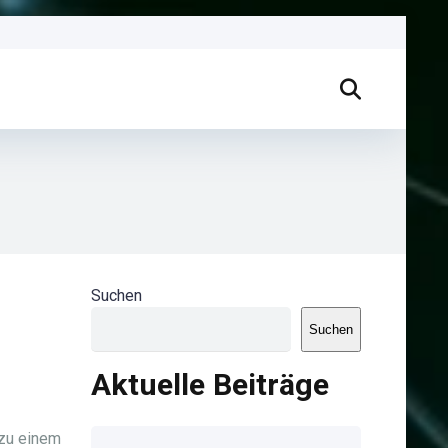
Suchen
Suchen
Aktuelle Beiträge
 zu einem