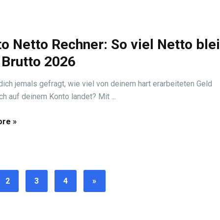
to Netto Rechner: So viel Netto ble
Brutto 2026
dich jemals gefragt, wie viel von deinem hart erarbeiteten Geld
ch auf deinem Konto landet? Mit ...
re »
2
3
4
»