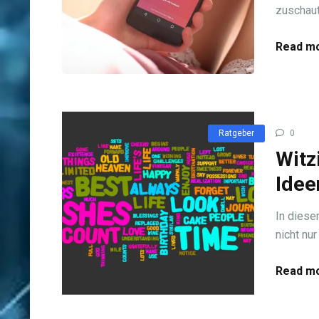
zuschaut
Read mo
Ratgeber
0
Witz
Idee
In diese
nicht nu
Read mo