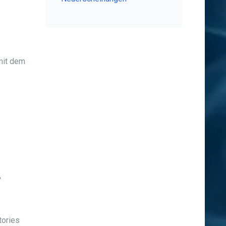
mit dem
r
tories