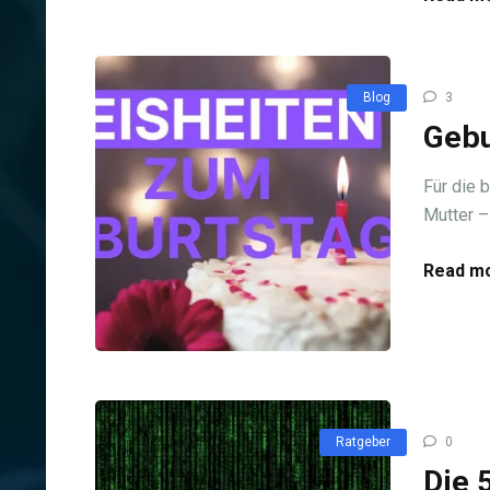
Blog
3
Gebu
Für die 
Mutter – 
Read mo
Ratgeber
0
Die 