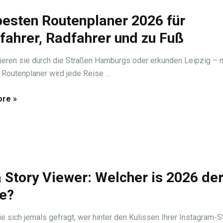
besten Routenplaner 2026 für
fahrer, Radfahrer und zu Fuß
ieren sie durch die Straßen Hamburgs oder erkunden Leipzig – 
 Routenplaner wird jede Reise ...
re »
a Story Viewer: Welcher is 2026 de
e?
e sich jemals gefragt, wer hinter den Kulissen Ihrer Instagram-S