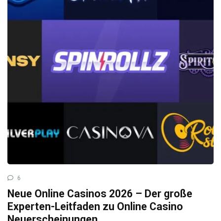
6
Neue Online Casinos 2026 – Der große
Experten-Leitfaden zu Online Casino
Neuerscheinungen