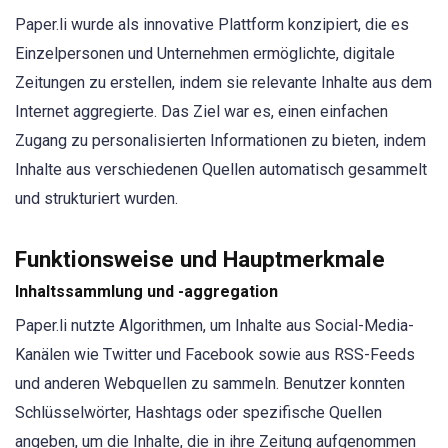
Paper.li wurde als innovative Plattform konzipiert, die es
Einzelpersonen und Unternehmen ermöglichte, digitale
Zeitungen zu erstellen, indem sie relevante Inhalte aus dem
Internet aggregierte. Das Ziel war es, einen einfachen
Zugang zu personalisierten Informationen zu bieten, indem
Inhalte aus verschiedenen Quellen automatisch gesammelt
und strukturiert wurden.
Funktionsweise und Hauptmerkmale
Inhaltssammlung und -aggregation
Paper.li nutzte Algorithmen, um Inhalte aus Social-Media-
Kanälen wie Twitter und Facebook sowie aus RSS-Feeds
und anderen Webquellen zu sammeln. Benutzer konnten
Schlüsselwörter, Hashtags oder spezifische Quellen
angeben, um die Inhalte, die in ihre Zeitung aufgenommen