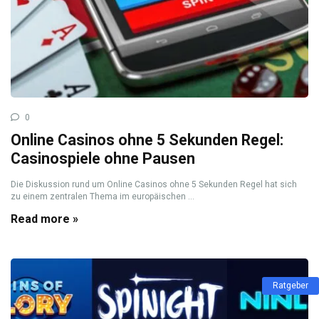
0
Online Casinos ohne 5 Sekunden Regel:
Casinospiele ohne Pausen
Die Diskussion rund um Online Casinos ohne 5 Sekunden Regel hat sich
zu einem zentralen Thema im europäischen ...
Read more »
Ratgeber