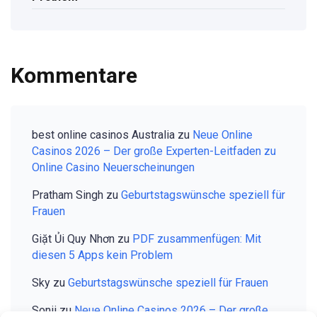
Kommentare
best online casinos Australia
zu
Neue Online
Casinos 2026 – Der große Experten-Leitfaden zu
Online Casino Neuerscheinungen
Pratham Singh
zu
Geburtstagswünsche speziell für
Frauen
Giặt Ủi Quy Nhơn
zu
PDF zusammenfügen: Mit
diesen 5 Apps kein Problem
Sky
zu
Geburtstagswünsche speziell für Frauen
Sonii
zu
Neue Online Casinos 2026 – Der große