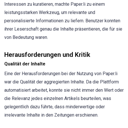
Interessen zu kuratieren, machte Paper.li zu einem
leistungsstarken Werkzeug, um relevante und
personalisierte Informationen zu liefern. Benutzer konnten
ihrer Leserschaft genau die Inhalte präsentieren, die für sie
von Bedeutung waren.
Herausforderungen und Kritik
Qualität der Inhalte
Eine der Herausforderungen bei der Nutzung von Paper.li
war die Qualität der aggregierten Inhalte. Da die Plattform
automatisiert arbeitet, konnte sie nicht immer den Wert oder
die Relevanz jedes einzelnen Artikels beurteilen, was
gelegentlich dazu führte, dass minderwertige oder
irrelevante Inhalte in den Zeitungen erschienen.