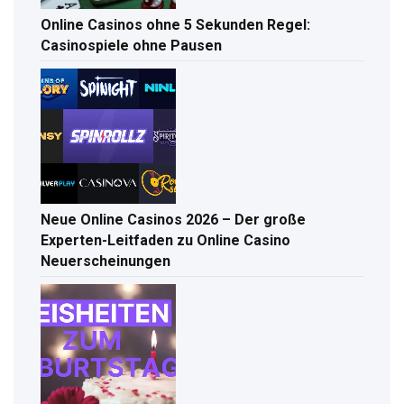
Online Casinos ohne 5 Sekunden Regel:
Casinospiele ohne Pausen
Neue Online Casinos 2026 – Der große
Experten-Leitfaden zu Online Casino
Neuerscheinungen