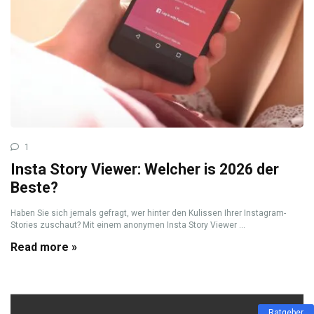
1
Insta Story Viewer: Welcher is 2026 der
Beste?
Haben Sie sich jemals gefragt, wer hinter den Kulissen Ihrer Instagram-
Stories zuschaut? Mit einem anonymen Insta Story Viewer ...
Read more »
Ratgeber