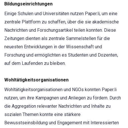
Bildungseinrichtungen
Einige Schulen und Universitäten nutzen Paper.li, um eine
zentrale Plattform zu schaffen, über die sie akademische
Nachrichten und Forschungsartikel teilen konnten. Diese
Zeitungen dienten als zentrale Sammelstellen für die
neuesten Entwicklungen in der Wissenschaft und
Forschung und ermöglichten es Studenten und Dozenten,
auf dem Laufenden zu bleiben.
Wohltätigkeitsorganisationen
Wohltätigkeitsorganisationen und NGOs konnten Paper.li
nutzen, um ihre Kampagnen und Anliegen zu fördern. Durch
die Aggregation relevanter Nachrichten und Inhalte zu
sozialen Themen konnte eine stärkere
Bewusstseinsbildung und Engagement mit Interessierten