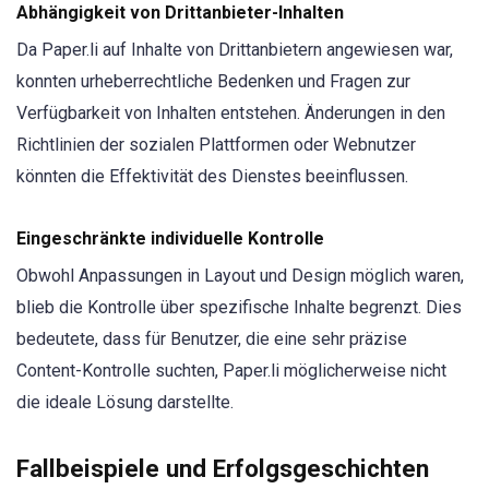
Abhängigkeit von Drittanbieter-Inhalten
Da Paper.li auf Inhalte von Drittanbietern angewiesen war,
konnten urheberrechtliche Bedenken und Fragen zur
Verfügbarkeit von Inhalten entstehen. Änderungen in den
Richtlinien der sozialen Plattformen oder Webnutzer
könnten die Effektivität des Dienstes beeinflussen.
Eingeschränkte individuelle Kontrolle
Obwohl Anpassungen in Layout und Design möglich waren,
blieb die Kontrolle über spezifische Inhalte begrenzt. Dies
bedeutete, dass für Benutzer, die eine sehr präzise
Content-Kontrolle suchten, Paper.li möglicherweise nicht
die ideale Lösung darstellte.
Fallbeispiele und Erfolgsgeschichten