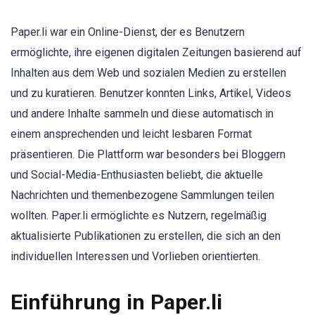
Paper.li war ein Online-Dienst, der es Benutzern
ermöglichte, ihre eigenen digitalen Zeitungen basierend auf
Inhalten aus dem Web und sozialen Medien zu erstellen
und zu kuratieren. Benutzer konnten Links, Artikel, Videos
und andere Inhalte sammeln und diese automatisch in
einem ansprechenden und leicht lesbaren Format
präsentieren. Die Plattform war besonders bei Bloggern
und Social-Media-Enthusiasten beliebt, die aktuelle
Nachrichten und themenbezogene Sammlungen teilen
wollten. Paper.li ermöglichte es Nutzern, regelmäßig
aktualisierte Publikationen zu erstellen, die sich an den
individuellen Interessen und Vorlieben orientierten.
Einführung in Paper.li