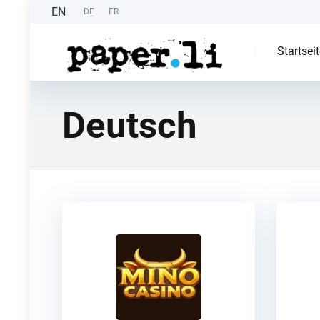
EN
DE
FR
Startsei
Deutsch