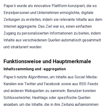
Paper.li wurde als innovative Plattform konzipiert, die es
Einzelpersonen und Unternehmen ermöglichte, digitale
Zeitungen zu erstellen, indem sie relevante Inhalte aus dem
Internet aggregierte. Das Ziel war es, einen einfachen
Zugang zu personalisierten Informationen zu bieten, indem
Inhalte aus verschiedenen Quellen automatisch gesammelt
und strukturiert wurden.
Funktionsweise und Hauptmerkmale
Inhaltssammlung und -aggregation
Paper.li nutzte Algorithmen, um Inhalte aus Social-Media-
Kanälen wie Twitter und Facebook sowie aus RSS-Feeds
und anderen Webquellen zu sammeln. Benutzer konnten
Schlüsselwörter, Hashtags oder spezifische Quellen
angeben, um die Inhalte, die in ihre Zeitung aufgenommen