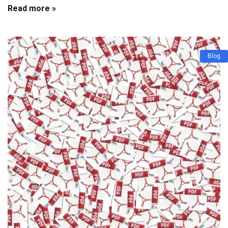
Read more »
Blog