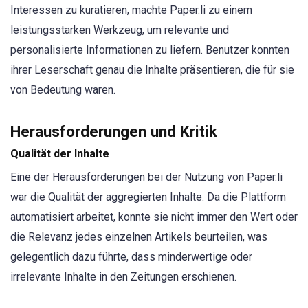
Interessen zu kuratieren, machte Paper.li zu einem
leistungsstarken Werkzeug, um relevante und
personalisierte Informationen zu liefern. Benutzer konnten
ihrer Leserschaft genau die Inhalte präsentieren, die für sie
von Bedeutung waren.
Herausforderungen und Kritik
Qualität der Inhalte
Eine der Herausforderungen bei der Nutzung von Paper.li
war die Qualität der aggregierten Inhalte. Da die Plattform
automatisiert arbeitet, konnte sie nicht immer den Wert oder
die Relevanz jedes einzelnen Artikels beurteilen, was
gelegentlich dazu führte, dass minderwertige oder
irrelevante Inhalte in den Zeitungen erschienen.