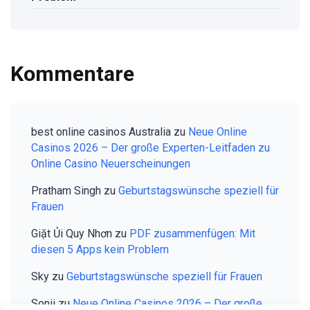
Kommentare
best online casinos Australia
zu
Neue Online
Casinos 2026 – Der große Experten-Leitfaden zu
Online Casino Neuerscheinungen
Pratham Singh
zu
Geburtstagswünsche speziell für
Frauen
Giặt Ủi Quy Nhơn
zu
PDF zusammenfügen: Mit
diesen 5 Apps kein Problem
Sky
zu
Geburtstagswünsche speziell für Frauen
Sonii
zu
Neue Online Casinos 2026 – Der große