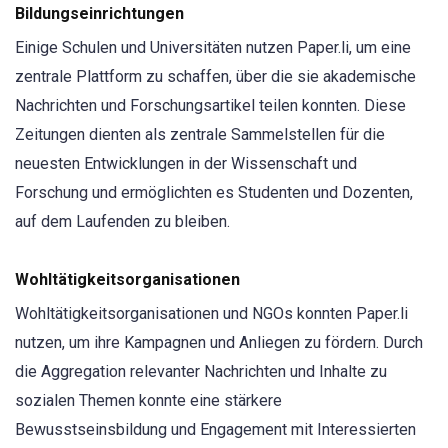
Bildungseinrichtungen
Einige Schulen und Universitäten nutzen Paper.li, um eine
zentrale Plattform zu schaffen, über die sie akademische
Nachrichten und Forschungsartikel teilen konnten. Diese
Zeitungen dienten als zentrale Sammelstellen für die
neuesten Entwicklungen in der Wissenschaft und
Forschung und ermöglichten es Studenten und Dozenten,
auf dem Laufenden zu bleiben.
Wohltätigkeitsorganisationen
Wohltätigkeitsorganisationen und NGOs konnten Paper.li
nutzen, um ihre Kampagnen und Anliegen zu fördern. Durch
die Aggregation relevanter Nachrichten und Inhalte zu
sozialen Themen konnte eine stärkere
Bewusstseinsbildung und Engagement mit Interessierten