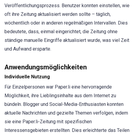
Veröffentlichungsprozess. Benutzer konnten einstellen, wie
oft ihre Zeitung aktualisiert werden sollte – täglich,
wöchentlich oder in anderen regelmäßigen Intervallen. Dies
bedeutete, dass, einmal eingerichtet, die Zeitung ohne
ständige manuelle Eingriffe aktualisiert wurde, was viel Zeit
und Aufwand ersparte.
Anwendungsmöglichkeiten
Individuelle Nutzung
Für Einzelpersonen war Paper.li eine hervorragende
Möglichkeit, ihre Lieblingsinhalte aus dem Internet zu
bündeln. Blogger und Social-Media-Enthusiasten konnten
aktuelle Nachrichten und gezielte Themen verfolgen, indem
sie eine Paper.li-Zeitung mit spezifischen
Interessensgebieten erstellten. Dies erleichterte das Teilen