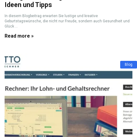
Ideen und Tipps
In diesem Blogbeitrag erwarten Sie lustige und kreative
Geburtstagswünsche, die nicht nur Freude, sondern auch Gesundheit und
Glück ...
Read more »
Blog