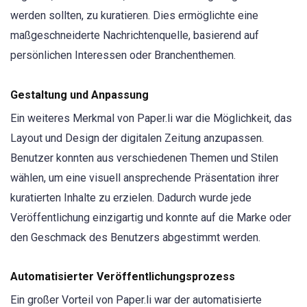
werden sollten, zu kuratieren. Dies ermöglichte eine
maßgeschneiderte Nachrichtenquelle, basierend auf
persönlichen Interessen oder Branchenthemen.
Gestaltung und Anpassung
Ein weiteres Merkmal von Paper.li war die Möglichkeit, das
Layout und Design der digitalen Zeitung anzupassen.
Benutzer konnten aus verschiedenen Themen und Stilen
wählen, um eine visuell ansprechende Präsentation ihrer
kuratierten Inhalte zu erzielen. Dadurch wurde jede
Veröffentlichung einzigartig und konnte auf die Marke oder
den Geschmack des Benutzers abgestimmt werden.
Automatisierter Veröffentlichungsprozess
Ein großer Vorteil von Paper.li war der automatisierte