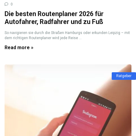
0
Die besten Routenplaner 2026 für
Autofahrer, Radfahrer und zu Fuß
So navigieren sie durch die Straßen Hamburgs oder erkunden Leipzig – mit
dem richtigen Routenplaner wird jede Reise ...
Read more »
Ratgeber