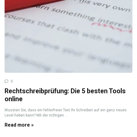
0
Rechtschreibprüfung: Die 5 besten Tools
online
Wussten Sie, dass ein fehlerfreier Text Ihr Schreiben auf ein ganz neues
Level heben kann? Mit der richtigen ...
Read more »