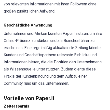
von relevanten Informationen mit ihren Followern ohne
großen zusätzlichen Aufwand.
Geschäftliche Anwendung
Unternehmen und Marken konnten Paper.li nutzen, um ihre
Online-Präsenz zu stärken und als Branchenführer zu
erscheinen. Eine regelmäßig aktualisierte Zeitung könnte
Kunden und Geschäftspartnern relevante Einblicke und
Informationen bieten, die die Position des Unternehmens
als Wissensquelle unterstützten. Zudem diente diese
Praxis der Kundenbindung und dem Aufbau einer
Community rund um das Unternehmen.
Vorteile von Paper.li
Zeitersparnis