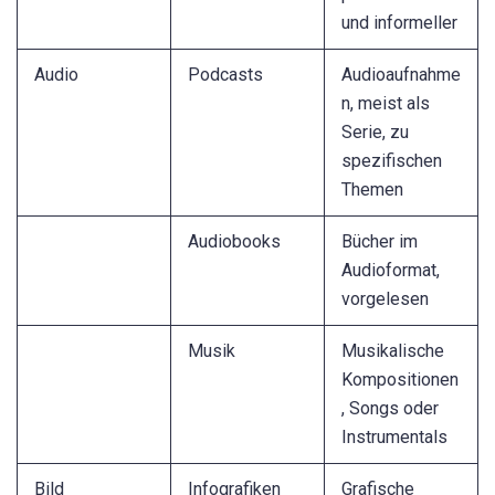
und informeller
Audio
Podcasts
Audioaufnahme
n, meist als
Serie, zu
spezifischen
Themen
Audiobooks
Bücher im
Audioformat,
vorgelesen
Musik
Musikalische
Kompositionen
, Songs oder
Instrumentals
Bild
Infografiken
Grafische