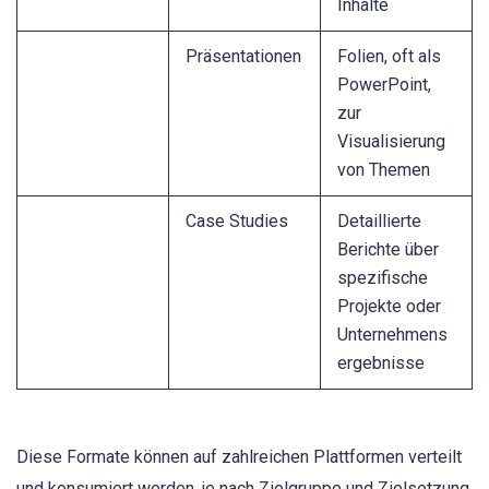
Inhalte
Präsentationen
Folien, oft als
PowerPoint,
zur
Visualisierung
von Themen
Case Studies
Detaillierte
Berichte über
spezifische
Projekte oder
Unternehmens
ergebnisse
Diese Formate können auf zahlreichen Plattformen verteilt
und konsumiert werden, je nach Zielgruppe und Zielsetzung