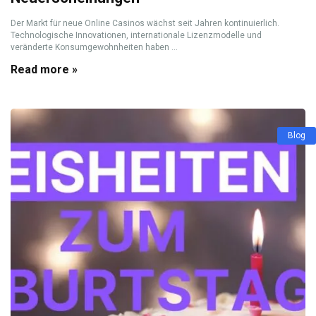
Der Markt für neue Online Casinos wächst seit Jahren kontinuierlich.
Technologische Innovationen, internationale Lizenzmodelle und
veränderte Konsumgewohnheiten haben ...
Read more »
Blog