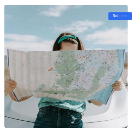
Ratgeber