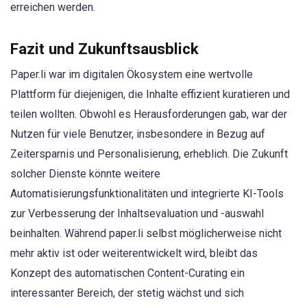
erreichen werden.
Fazit und Zukunftsausblick
Paper.li war im digitalen Ökosystem eine wertvolle
Plattform für diejenigen, die Inhalte effizient kuratieren und
teilen wollten. Obwohl es Herausforderungen gab, war der
Nutzen für viele Benutzer, insbesondere in Bezug auf
Zeitersparnis und Personalisierung, erheblich. Die Zukunft
solcher Dienste könnte weitere
Automatisierungsfunktionalitäten und integrierte KI-Tools
zur Verbesserung der Inhaltsevaluation und -auswahl
beinhalten. Während paper.li selbst möglicherweise nicht
mehr aktiv ist oder weiterentwickelt wird, bleibt das
Konzept des automatischen Content-Curating ein
interessanter Bereich, der stetig wächst und sich