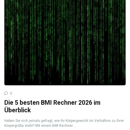
0
Die 5 besten BMI Rechner 2026 im
Überblick
Haben Sie sich jemals gefragt, wie Ihr Körpergewicht im Verhältnis zu Ihrer
Körpergröße steht? Mit einem BMI Rechner ...