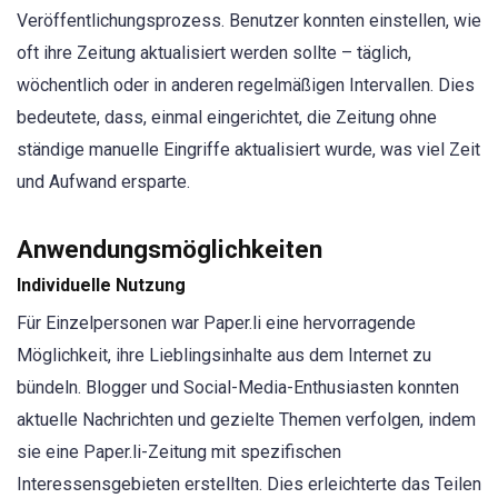
Veröffentlichungsprozess. Benutzer konnten einstellen, wie
oft ihre Zeitung aktualisiert werden sollte – täglich,
wöchentlich oder in anderen regelmäßigen Intervallen. Dies
bedeutete, dass, einmal eingerichtet, die Zeitung ohne
ständige manuelle Eingriffe aktualisiert wurde, was viel Zeit
und Aufwand ersparte.
Anwendungsmöglichkeiten
Individuelle Nutzung
Für Einzelpersonen war Paper.li eine hervorragende
Möglichkeit, ihre Lieblingsinhalte aus dem Internet zu
bündeln. Blogger und Social-Media-Enthusiasten konnten
aktuelle Nachrichten und gezielte Themen verfolgen, indem
sie eine Paper.li-Zeitung mit spezifischen
Interessensgebieten erstellten. Dies erleichterte das Teilen