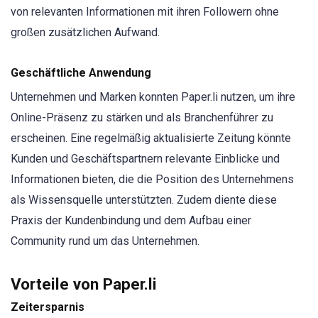
von relevanten Informationen mit ihren Followern ohne
großen zusätzlichen Aufwand.
Geschäftliche Anwendung
Unternehmen und Marken konnten Paper.li nutzen, um ihre
Online-Präsenz zu stärken und als Branchenführer zu
erscheinen. Eine regelmäßig aktualisierte Zeitung könnte
Kunden und Geschäftspartnern relevante Einblicke und
Informationen bieten, die die Position des Unternehmens
als Wissensquelle unterstützten. Zudem diente diese
Praxis der Kundenbindung und dem Aufbau einer
Community rund um das Unternehmen.
Vorteile von Paper.li
Zeitersparnis