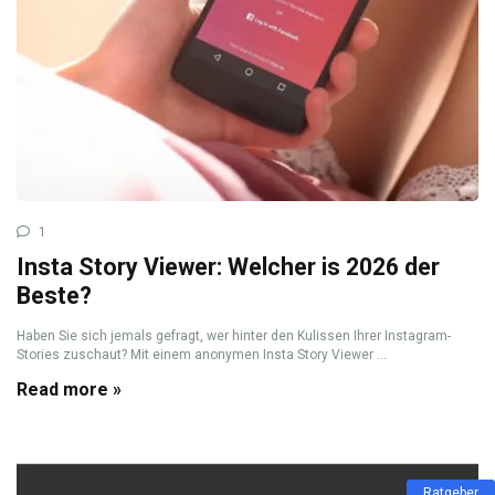
1
Insta Story Viewer: Welcher is 2026 der
Beste?
Haben Sie sich jemals gefragt, wer hinter den Kulissen Ihrer Instagram-
Stories zuschaut? Mit einem anonymen Insta Story Viewer ...
Read more »
Ratgeber