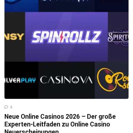
6
Neue Online Casinos 2026 – Der große
Experten-Leitfaden zu Online Casino
Neuerscheinungen