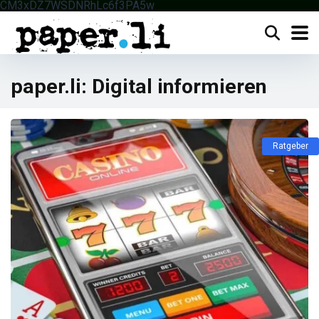
CM3xDZ7WSDNRhLc6f3PA5w
paper.li: Digital informieren
Ratgeber