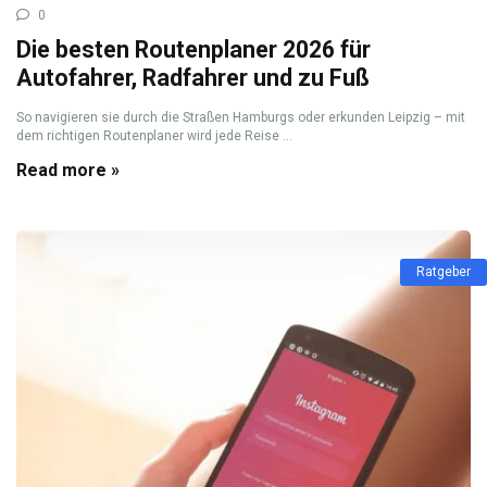
0
Die besten Routenplaner 2026 für
Autofahrer, Radfahrer und zu Fuß
So navigieren sie durch die Straßen Hamburgs oder erkunden Leipzig – mit
dem richtigen Routenplaner wird jede Reise ...
Read more »
Ratgeber