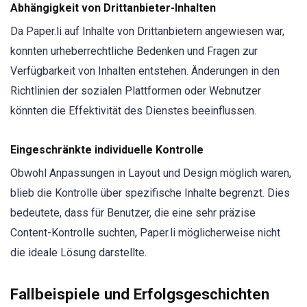
Abhängigkeit von Drittanbieter-Inhalten
Da Paper.li auf Inhalte von Drittanbietern angewiesen war,
konnten urheberrechtliche Bedenken und Fragen zur
Verfügbarkeit von Inhalten entstehen. Änderungen in den
Richtlinien der sozialen Plattformen oder Webnutzer
könnten die Effektivität des Dienstes beeinflussen.
Eingeschränkte individuelle Kontrolle
Obwohl Anpassungen in Layout und Design möglich waren,
blieb die Kontrolle über spezifische Inhalte begrenzt. Dies
bedeutete, dass für Benutzer, die eine sehr präzise
Content-Kontrolle suchten, Paper.li möglicherweise nicht
die ideale Lösung darstellte.
Fallbeispiele und Erfolgsgeschichten