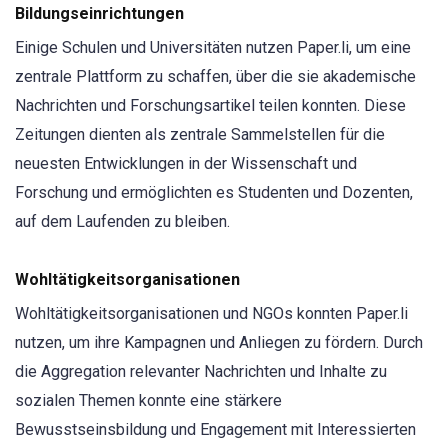
Bildungseinrichtungen
Einige Schulen und Universitäten nutzen Paper.li, um eine
zentrale Plattform zu schaffen, über die sie akademische
Nachrichten und Forschungsartikel teilen konnten. Diese
Zeitungen dienten als zentrale Sammelstellen für die
neuesten Entwicklungen in der Wissenschaft und
Forschung und ermöglichten es Studenten und Dozenten,
auf dem Laufenden zu bleiben.
Wohltätigkeitsorganisationen
Wohltätigkeitsorganisationen und NGOs konnten Paper.li
nutzen, um ihre Kampagnen und Anliegen zu fördern. Durch
die Aggregation relevanter Nachrichten und Inhalte zu
sozialen Themen konnte eine stärkere
Bewusstseinsbildung und Engagement mit Interessierten