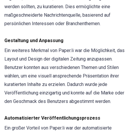
werden sollten, zu kuratieren. Dies ermöglichte eine
maßgeschneiderte Nachrichtenquelle, basierend auf
persönlichen Interessen oder Branchenthemen.
Gestaltung und Anpassung
Ein weiteres Merkmal von Paper.li war die Möglichkeit, das
Layout und Design der digitalen Zeitung anzupassen.
Benutzer konnten aus verschiedenen Themen und Stilen
wählen, um eine visuell ansprechende Präsentation ihrer
kuratierten Inhalte zu erzielen. Dadurch wurde jede
Veröffentlichung einzigartig und konnte auf die Marke oder
den Geschmack des Benutzers abgestimmt werden.
Automatisierter Veröffentlichungsprozess
Ein großer Vorteil von Paper.li war der automatisierte