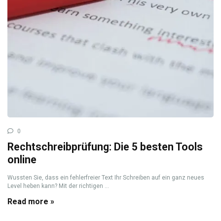
0
Rechtschreibprüfung: Die 5 besten Tools
online
Wussten Sie, dass ein fehlerfreier Text Ihr Schreiben auf ein ganz neues
Level heben kann? Mit der richtigen ...
Read more »