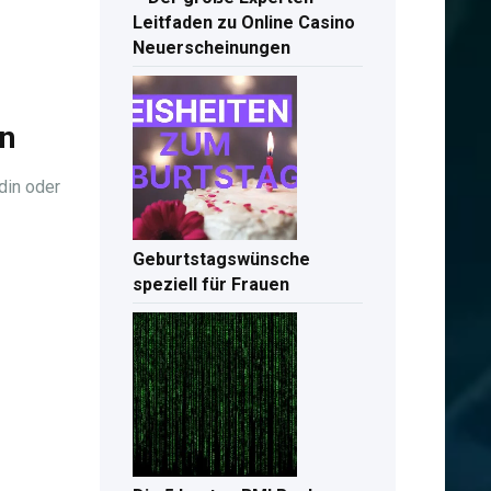
Leitfaden zu Online Casino
Neuerscheinungen
en
din oder
Geburtstagswünsche
speziell für Frauen