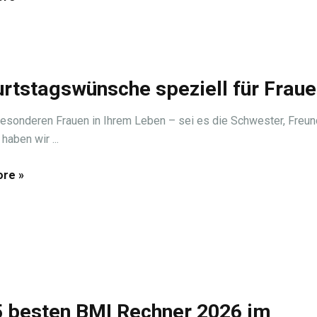
rtstagswünsche speziell für Frau
besonderen Frauen in Ihrem Leben – sei es die Schwester, Freun
haben wir ...
re »
5 besten BMI Rechner 2026 im