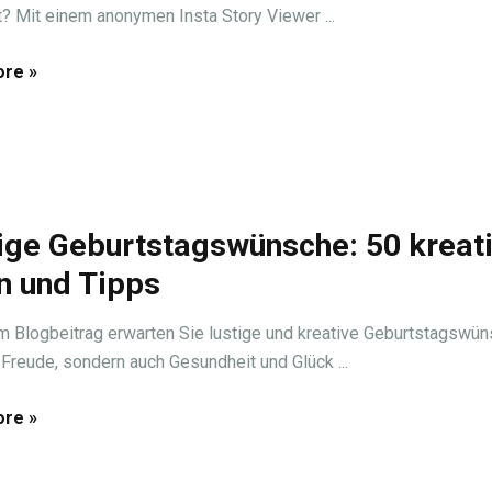
? Mit einem anonymen Insta Story Viewer ...
re »
ige Geburtstagswünsche: 50 kreat
n und Tipps
m Blogbeitrag erwarten Sie lustige und kreative Geburtstagswün
r Freude, sondern auch Gesundheit und Glück ...
re »