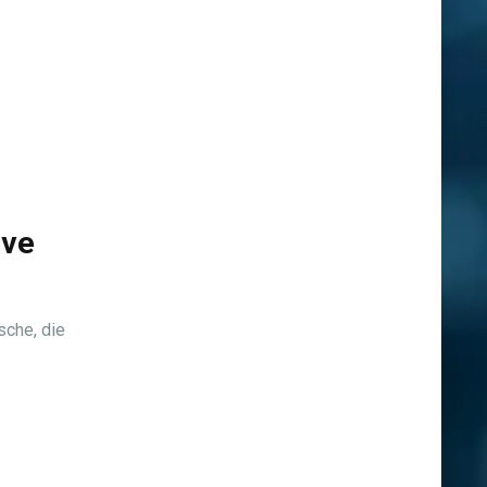
ive
sche, die