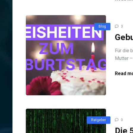
Blog
3
Gebu
Für die 
Mutter – 
Read mo
Ratgeber
0
Die 