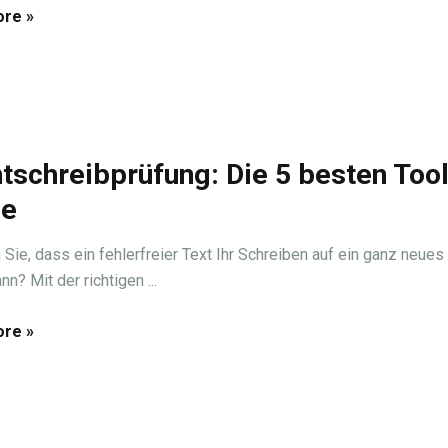
re »
tschreibprüfung: Die 5 besten Too
ne
Sie, dass ein fehlerfreier Text Ihr Schreiben auf ein ganz neues
n? Mit der richtigen ...
re »