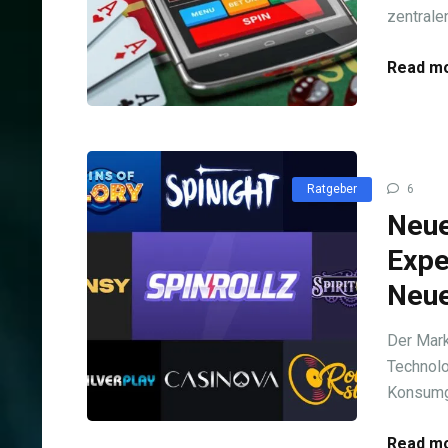
zentrale
Read mo
Ratgeber
6
Neue
Expe
Neue
Der Mark
Technolo
Konsumg
Read mo