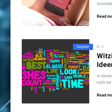
zuschaut
Read mo
Ratgeber
0
Witz
Idee
In diese
nicht nu
Read mo