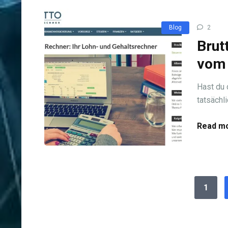
Blog
2
Brut
vom 
Hast du 
tatsächli
Read mo
1