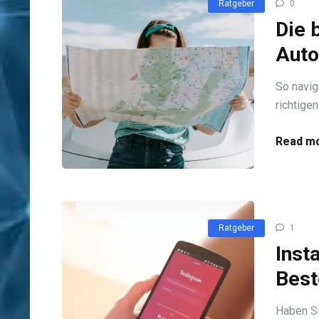
Ratgeber
0
Die 
Auto
So navig
richtigen
Read mo
Ratgeber
1
Inst
Best
Haben Si