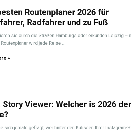
besten Routenplaner 2026 für
fahrer, Radfahrer und zu Fuß
ieren sie durch die Straßen Hamburgs oder erkunden Leipzig – 
 Routenplaner wird jede Reise ...
re »
a Story Viewer: Welcher is 2026 de
e?
e sich jemals gefragt, wer hinter den Kulissen Ihrer Instagram-S