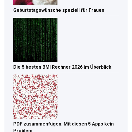
Geburtstagswünsche speziell für Frauen
Die 5 besten BMI Rechner 2026 im Überblick
PDF zusammenfügen: Mit diesen 5 Apps kein
Problem