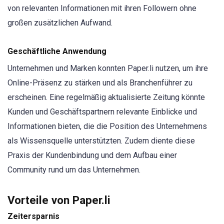
von relevanten Informationen mit ihren Followern ohne
großen zusätzlichen Aufwand.
Geschäftliche Anwendung
Unternehmen und Marken konnten Paper.li nutzen, um ihre
Online-Präsenz zu stärken und als Branchenführer zu
erscheinen. Eine regelmäßig aktualisierte Zeitung könnte
Kunden und Geschäftspartnern relevante Einblicke und
Informationen bieten, die die Position des Unternehmens
als Wissensquelle unterstützten. Zudem diente diese
Praxis der Kundenbindung und dem Aufbau einer
Community rund um das Unternehmen.
Vorteile von Paper.li
Zeitersparnis