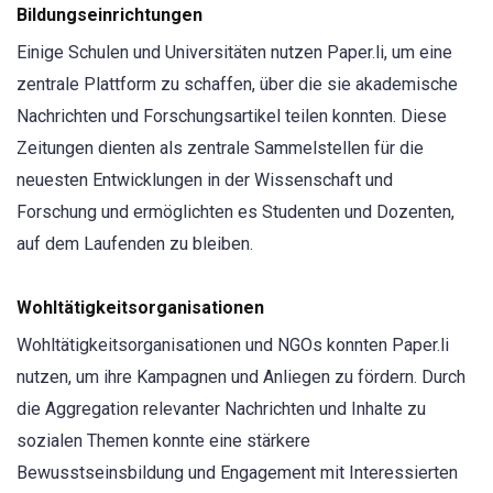
Bildungseinrichtungen
Einige Schulen und Universitäten nutzen Paper.li, um eine
zentrale Plattform zu schaffen, über die sie akademische
Nachrichten und Forschungsartikel teilen konnten. Diese
Zeitungen dienten als zentrale Sammelstellen für die
neuesten Entwicklungen in der Wissenschaft und
Forschung und ermöglichten es Studenten und Dozenten,
auf dem Laufenden zu bleiben.
Wohltätigkeitsorganisationen
Wohltätigkeitsorganisationen und NGOs konnten Paper.li
nutzen, um ihre Kampagnen und Anliegen zu fördern. Durch
die Aggregation relevanter Nachrichten und Inhalte zu
sozialen Themen konnte eine stärkere
Bewusstseinsbildung und Engagement mit Interessierten