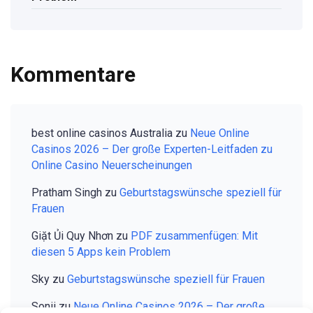
Kommentare
best online casinos Australia
zu
Neue Online
Casinos 2026 – Der große Experten-Leitfaden zu
Online Casino Neuerscheinungen
Pratham Singh
zu
Geburtstagswünsche speziell für
Frauen
Giặt Ủi Quy Nhơn
zu
PDF zusammenfügen: Mit
diesen 5 Apps kein Problem
Sky
zu
Geburtstagswünsche speziell für Frauen
Sonii
zu
Neue Online Casinos 2026 – Der große