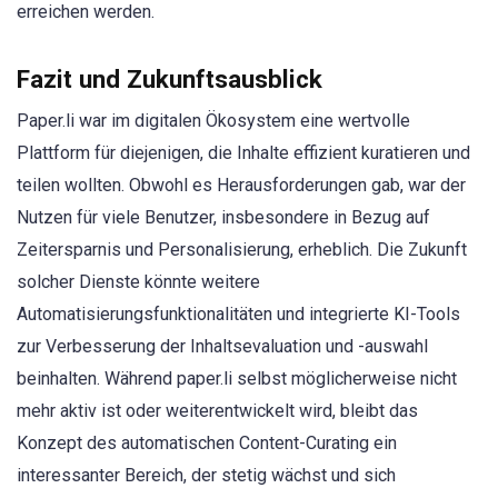
erreichen werden.
Fazit und Zukunftsausblick
Paper.li war im digitalen Ökosystem eine wertvolle
Plattform für diejenigen, die Inhalte effizient kuratieren und
teilen wollten. Obwohl es Herausforderungen gab, war der
Nutzen für viele Benutzer, insbesondere in Bezug auf
Zeitersparnis und Personalisierung, erheblich. Die Zukunft
solcher Dienste könnte weitere
Automatisierungsfunktionalitäten und integrierte KI-Tools
zur Verbesserung der Inhaltsevaluation und -auswahl
beinhalten. Während paper.li selbst möglicherweise nicht
mehr aktiv ist oder weiterentwickelt wird, bleibt das
Konzept des automatischen Content-Curating ein
interessanter Bereich, der stetig wächst und sich