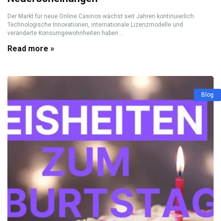
Der Markt für neue Online Casinos wächst seit Jahren kontinuierlich.
Technologische Innovationen, internationale Lizenzmodelle und
veränderte Konsumgewohnheiten haben ...
Read more »
Blog