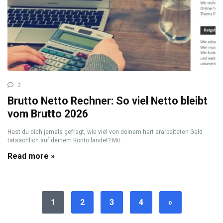
2
Brutto Netto Rechner: So viel Netto bleibt
vom Brutto 2026
Hast du dich jemals gefragt, wie viel von deinem hart erarbeiteten Geld
tatsächlich auf deinem Konto landet? Mit ...
Read more »
1
2
3
4
»