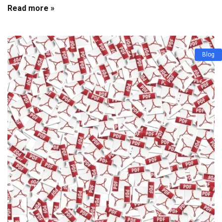
Read more »
Blog