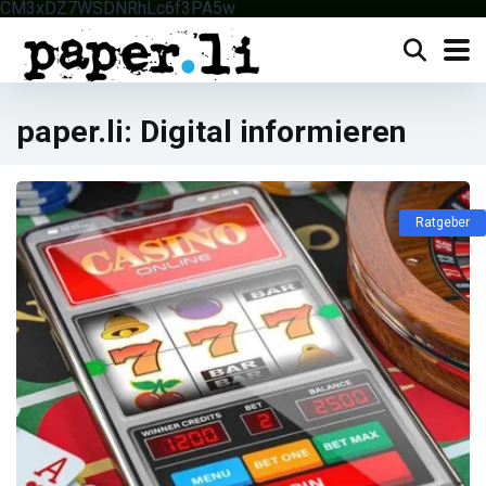
CM3xDZ7WSDNRhLc6f3PA5w
paper.li: Digital informieren
Ratgeber