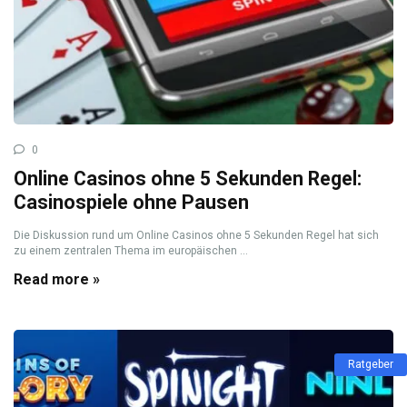
0
Online Casinos ohne 5 Sekunden Regel:
Casinospiele ohne Pausen
Die Diskussion rund um Online Casinos ohne 5 Sekunden Regel hat sich
zu einem zentralen Thema im europäischen ...
Read more »
Ratgeber