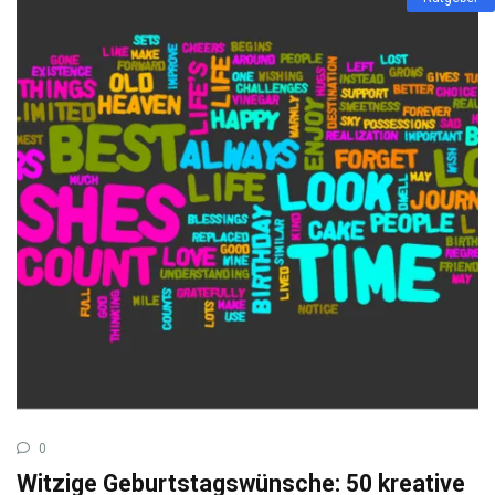
0
Witzige Geburtstagswünsche: 50 kreative