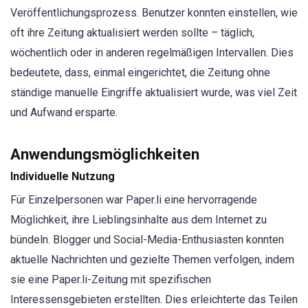
Veröffentlichungsprozess. Benutzer konnten einstellen, wie
oft ihre Zeitung aktualisiert werden sollte – täglich,
wöchentlich oder in anderen regelmäßigen Intervallen. Dies
bedeutete, dass, einmal eingerichtet, die Zeitung ohne
ständige manuelle Eingriffe aktualisiert wurde, was viel Zeit
und Aufwand ersparte.
Anwendungsmöglichkeiten
Individuelle Nutzung
Für Einzelpersonen war Paper.li eine hervorragende
Möglichkeit, ihre Lieblingsinhalte aus dem Internet zu
bündeln. Blogger und Social-Media-Enthusiasten konnten
aktuelle Nachrichten und gezielte Themen verfolgen, indem
sie eine Paper.li-Zeitung mit spezifischen
Interessensgebieten erstellten. Dies erleichterte das Teilen