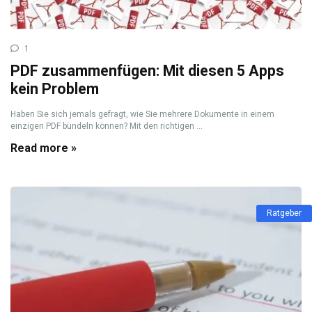
1
PDF zusammenfügen: Mit diesen 5 Apps
kein Problem
Haben Sie sich jemals gefragt, wie Sie mehrere Dokumente in einem
einzigen PDF bündeln können? Mit den richtigen ...
Read more »
Ratgeber