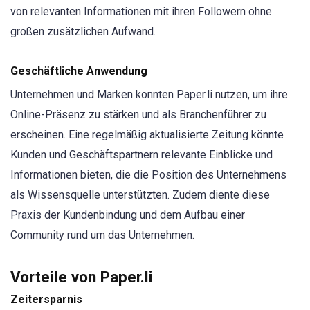
von relevanten Informationen mit ihren Followern ohne
großen zusätzlichen Aufwand.
Geschäftliche Anwendung
Unternehmen und Marken konnten Paper.li nutzen, um ihre
Online-Präsenz zu stärken und als Branchenführer zu
erscheinen. Eine regelmäßig aktualisierte Zeitung könnte
Kunden und Geschäftspartnern relevante Einblicke und
Informationen bieten, die die Position des Unternehmens
als Wissensquelle unterstützten. Zudem diente diese
Praxis der Kundenbindung und dem Aufbau einer
Community rund um das Unternehmen.
Vorteile von Paper.li
Zeitersparnis