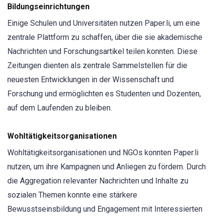
Bildungseinrichtungen
Einige Schulen und Universitäten nutzen Paper.li, um eine
zentrale Plattform zu schaffen, über die sie akademische
Nachrichten und Forschungsartikel teilen konnten. Diese
Zeitungen dienten als zentrale Sammelstellen für die
neuesten Entwicklungen in der Wissenschaft und
Forschung und ermöglichten es Studenten und Dozenten,
auf dem Laufenden zu bleiben.
Wohltätigkeitsorganisationen
Wohltätigkeitsorganisationen und NGOs konnten Paper.li
nutzen, um ihre Kampagnen und Anliegen zu fördern. Durch
die Aggregation relevanter Nachrichten und Inhalte zu
sozialen Themen konnte eine stärkere
Bewusstseinsbildung und Engagement mit Interessierten