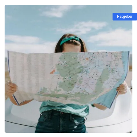
Ratgeber