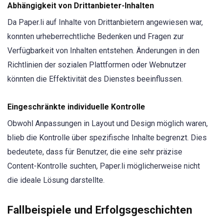
Abhängigkeit von Drittanbieter-Inhalten
Da Paper.li auf Inhalte von Drittanbietern angewiesen war,
konnten urheberrechtliche Bedenken und Fragen zur
Verfügbarkeit von Inhalten entstehen. Änderungen in den
Richtlinien der sozialen Plattformen oder Webnutzer
könnten die Effektivität des Dienstes beeinflussen.
Eingeschränkte individuelle Kontrolle
Obwohl Anpassungen in Layout und Design möglich waren,
blieb die Kontrolle über spezifische Inhalte begrenzt. Dies
bedeutete, dass für Benutzer, die eine sehr präzise
Content-Kontrolle suchten, Paper.li möglicherweise nicht
die ideale Lösung darstellte.
Fallbeispiele und Erfolgsgeschichten