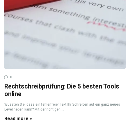
0
Rechtschreibprüfung: Die 5 besten Tools
online
Wussten Sie, dass ein fehlerfreier Text Ihr Schreiben auf ein ganz neues
Level heben kann? Mit der richtigen ...
Read more »