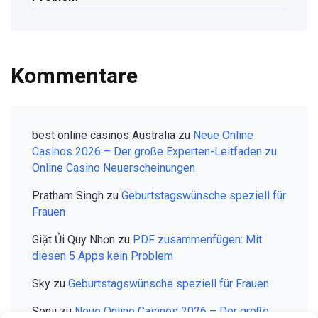
Kommentare
best online casinos Australia
zu
Neue Online
Casinos 2026 – Der große Experten-Leitfaden zu
Online Casino Neuerscheinungen
Pratham Singh
zu
Geburtstagswünsche speziell für
Frauen
Giặt Ủi Quy Nhơn
zu
PDF zusammenfügen: Mit
diesen 5 Apps kein Problem
Sky
zu
Geburtstagswünsche speziell für Frauen
Sonii
zu
Neue Online Casinos 2026 – Der große