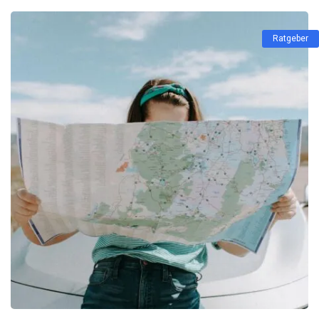
Ratgeber