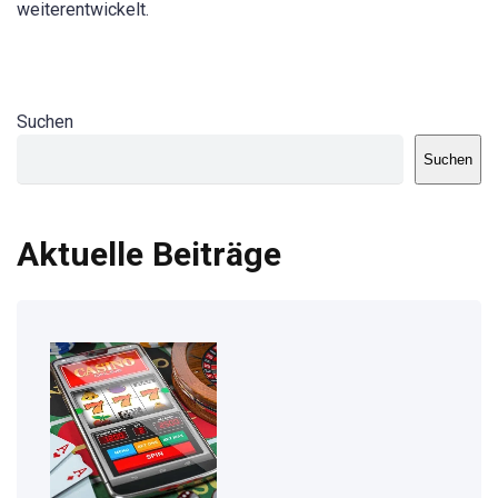
weiterentwickelt.
Suchen
Suchen
Aktuelle Beiträge