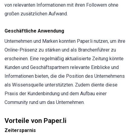
von relevanten Informationen mit ihren Followern ohne
großen zusätzlichen Aufwand.
Geschäftliche Anwendung
Unternehmen und Marken konnten Paper.li nutzen, um ihre
Online-Präsenz zu stärken und als Branchenführer zu
erscheinen. Eine regelmäßig aktualisierte Zeitung könnte
Kunden und Geschäftspartnern relevante Einblicke und
Informationen bieten, die die Position des Unternehmens
als Wissensquelle unterstützten. Zudem diente diese
Praxis der Kundenbindung und dem Aufbau einer
Community rund um das Unternehmen.
Vorteile von Paper.li
Zeitersparnis