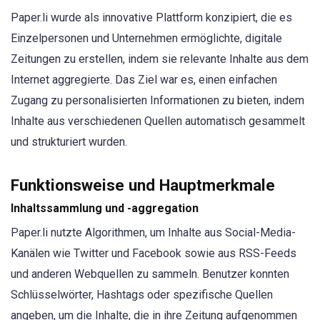
Paper.li wurde als innovative Plattform konzipiert, die es
Einzelpersonen und Unternehmen ermöglichte, digitale
Zeitungen zu erstellen, indem sie relevante Inhalte aus dem
Internet aggregierte. Das Ziel war es, einen einfachen
Zugang zu personalisierten Informationen zu bieten, indem
Inhalte aus verschiedenen Quellen automatisch gesammelt
und strukturiert wurden.
Funktionsweise und Hauptmerkmale
Inhaltssammlung und -aggregation
Paper.li nutzte Algorithmen, um Inhalte aus Social-Media-
Kanälen wie Twitter und Facebook sowie aus RSS-Feeds
und anderen Webquellen zu sammeln. Benutzer konnten
Schlüsselwörter, Hashtags oder spezifische Quellen
angeben, um die Inhalte, die in ihre Zeitung aufgenommen