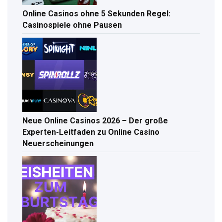
Online Casinos ohne 5 Sekunden Regel:
Casinospiele ohne Pausen
Neue Online Casinos 2026 – Der große
Experten-Leitfaden zu Online Casino
Neuerscheinungen