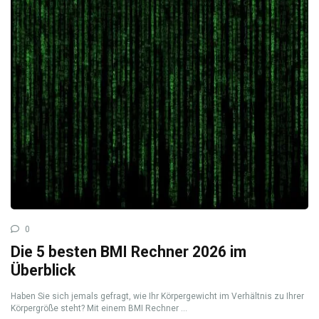
0
Die 5 besten BMI Rechner 2026 im
Überblick
Haben Sie sich jemals gefragt, wie Ihr Körpergewicht im Verhältnis zu Ihrer
Körpergröße steht? Mit einem BMI Rechner ...