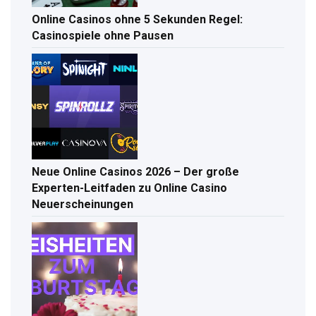
Online Casinos ohne 5 Sekunden Regel:
Casinospiele ohne Pausen
Neue Online Casinos 2026 – Der große
Experten-Leitfaden zu Online Casino
Neuerscheinungen