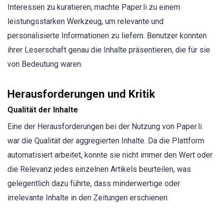
Interessen zu kuratieren, machte Paper.li zu einem
leistungsstarken Werkzeug, um relevante und
personalisierte Informationen zu liefern. Benutzer konnten
ihrer Leserschaft genau die Inhalte präsentieren, die für sie
von Bedeutung waren.
Herausforderungen und Kritik
Qualität der Inhalte
Eine der Herausforderungen bei der Nutzung von Paper.li
war die Qualität der aggregierten Inhalte. Da die Plattform
automatisiert arbeitet, konnte sie nicht immer den Wert oder
die Relevanz jedes einzelnen Artikels beurteilen, was
gelegentlich dazu führte, dass minderwertige oder
irrelevante Inhalte in den Zeitungen erschienen.