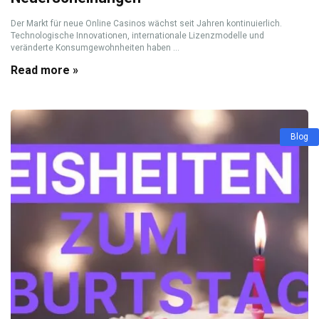
Der Markt für neue Online Casinos wächst seit Jahren kontinuierlich.
Technologische Innovationen, internationale Lizenzmodelle und
veränderte Konsumgewohnheiten haben ...
Read more »
Blog