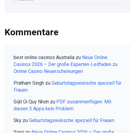
Kommentare
best online casinos Australia
zu
Neue Online
Casinos 2026 – Der große Experten-Leitfaden zu
Online Casino Neuerscheinungen
Pratham Singh
zu
Geburtstagswünsche speziell für
Frauen
Giặt Ủi Quy Nhơn
zu
PDF zusammenfügen: Mit
diesen 5 Apps kein Problem
Sky
zu
Geburtstagswünsche speziell für Frauen
Sonii
zu
Neue Online Casinos 2026 – Der große