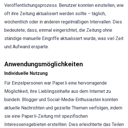
Veröffentlichungsprozess. Benutzer konnten einstellen, wie
oft ihre Zeitung aktualisiert werden sollte – täglich,
wöchentlich oder in anderen regelmäßigen Intervallen. Dies
bedeutete, dass, einmal eingerichtet, die Zeitung ohne
ständige manuelle Eingriffe aktualisiert wurde, was viel Zeit
und Aufwand ersparte.
Anwendungsmöglichkeiten
Individuelle Nutzung
Für Einzelpersonen war Paper.li eine hervorragende
Möglichkeit, ihre Lieblingsinhalte aus dem Internet zu
bündeln. Blogger und Social-Media-Enthusiasten konnten
aktuelle Nachrichten und gezielte Themen verfolgen, indem
sie eine Paper.li-Zeitung mit spezifischen
Interessensgebieten erstellten. Dies erleichterte das Teilen