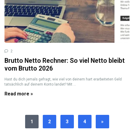
2
Brutto Netto Rechner: So viel Netto bleibt
vom Brutto 2026
Hast du dich jemals gefragt, wie viel von deinem hart erarbeiteten Geld
tatsächlich auf deinem Konto landet? Mit ...
Read more »
1
2
3
4
»