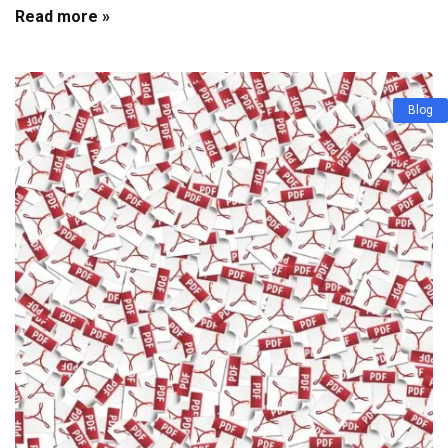
Read more »
Blog