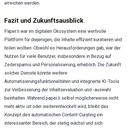
erreichen werden.
Fazit und Zukunftsausblick
Paper.li war im digitalen Ökosystem eine wertvolle
Plattform für diejenigen, die Inhalte effizient kuratieren und
teilen wollten. Obwohl es Herausforderungen gab, war der
Nutzen für viele Benutzer, insbesondere in Bezug auf
Zeitersparnis und Personalisierung, erheblich. Die Zukunft
solcher Dienste könnte weitere
Automatisierungsfunktionalitäten und integrierte KI-Tools
zur Verbesserung der Inhaltsevaluation und -auswahl
beinhalten. Während paper.li selbst möglicherweise nicht
mehr aktiv ist oder weiterentwickelt wird, bleibt das
Konzept des automatischen Content-Curating ein
interessanter Bereich, der stetig wächst und sich