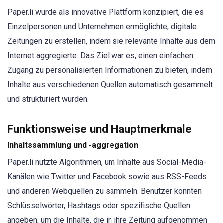
Paper.li wurde als innovative Plattform konzipiert, die es
Einzelpersonen und Unternehmen ermöglichte, digitale
Zeitungen zu erstellen, indem sie relevante Inhalte aus dem
Internet aggregierte. Das Ziel war es, einen einfachen
Zugang zu personalisierten Informationen zu bieten, indem
Inhalte aus verschiedenen Quellen automatisch gesammelt
und strukturiert wurden.
Funktionsweise und Hauptmerkmale
Inhaltssammlung und -aggregation
Paper.li nutzte Algorithmen, um Inhalte aus Social-Media-
Kanälen wie Twitter und Facebook sowie aus RSS-Feeds
und anderen Webquellen zu sammeln. Benutzer konnten
Schlüsselwörter, Hashtags oder spezifische Quellen
angeben, um die Inhalte, die in ihre Zeitung aufgenommen