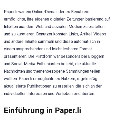
Paper.li war ein Online-Dienst, der es Benutzern
ermöglichte, ihre eigenen digitalen Zeitungen basierend auf
Inhalten aus dem Web und sozialen Medien zu erstellen
und zu kuratieren. Benutzer konnten Links, Artikel, Videos
und andere Inhalte sammeln und diese automatisch in
einem ansprechenden und leicht lesbaren Format
präsentieren. Die Plattform war besonders bei Bloggern
und Social-Media-Enthusiasten beliebt, die aktuelle
Nachrichten und themenbezogene Sammlungen teilen
wollten. Paper.li ermöglichte es Nutzern, regelmäßig
aktualisierte Publikationen zu erstellen, die sich an den
individuellen Interessen und Vorlieben orientierten.
Einführung in Paper.li