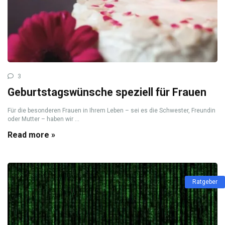
3
Geburtstagswünsche speziell für Frauen
Für die besonderen Frauen in Ihrem Leben – sei es die Schwester, Freundin
oder Mutter – haben wir ...
Read more »
Ratgeber