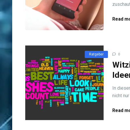
zuschaut
Read mo
Ratgeber
0
Witz
Idee
In diese
nicht nu
Read mo