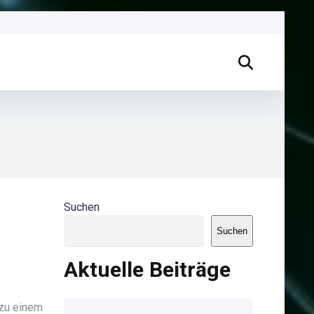
Suchen
Suchen
Aktuelle Beiträge
 zu einem