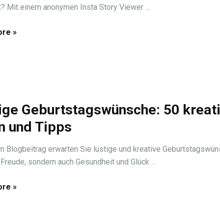
? Mit einem anonymen Insta Story Viewer ...
re »
ige Geburtstagswünsche: 50 kreat
n und Tipps
m Blogbeitrag erwarten Sie lustige und kreative Geburtstagswün
r Freude, sondern auch Gesundheit und Glück ...
re »