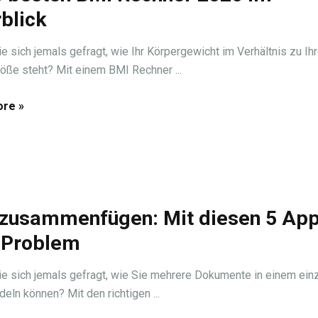
blick
e sich jemals gefragt, wie Ihr Körpergewicht im Verhältnis zu Ihr
öße steht? Mit einem BMI Rechner ...
re »
zusammenfügen: Mit diesen 5 Ap
 Problem
e sich jemals gefragt, wie Sie mehrere Dokumente in einem ein
eln können? Mit den richtigen ...