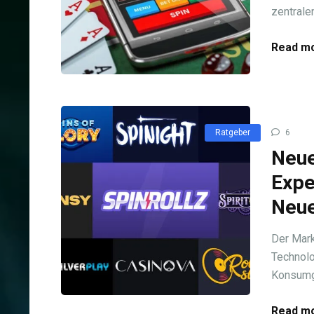
zentrale
Read mo
Ratgeber
6
Neue
Expe
Neue
Der Mark
Technolo
Konsumg
Read mo