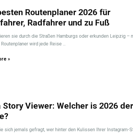
besten Routenplaner 2026 für
fahrer, Radfahrer und zu Fuß
ieren sie durch die Straßen Hamburgs oder erkunden Leipzig – 
 Routenplaner wird jede Reise ...
re »
a Story Viewer: Welcher is 2026 de
e?
e sich jemals gefragt, wer hinter den Kulissen Ihrer Instagram-S