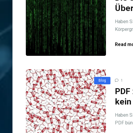
Über
Haben Si
Körpergr
Read mo
Blog
1
PDF 
kein
Haben Si
PDF bünd