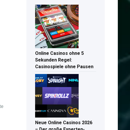
Online Casinos ohne 5
Sekunden Regel:
Casinospiele ohne Pausen
te
Neue Online Casinos 2026
– Der große Experten-