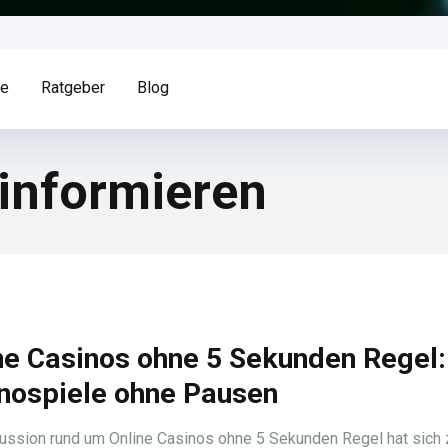
te
Ratgeber
Blog
l informieren
ne Casinos ohne 5 Sekunden Regel:
nospiele ohne Pausen
ussion rund um Online Casinos ohne 5 Sekunden Regel hat sich